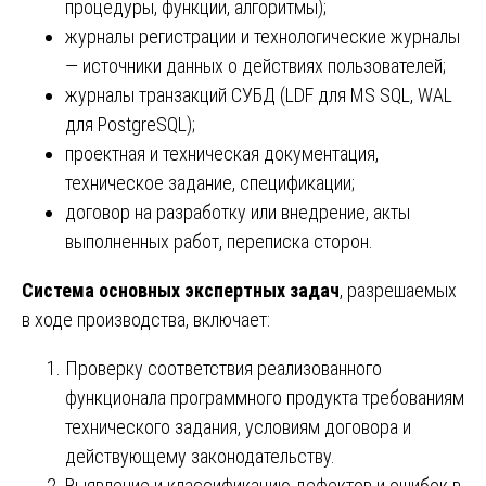
процедуры, функции, алгоритмы);
журналы регистрации и технологические журналы
— источники данных о действиях пользователей;
журналы транзакций СУБД (LDF для MS SQL, WAL
для PostgreSQL);
проектная и техническая документация,
техническое задание, спецификации;
договор на разработку или внедрение, акты
выполненных работ, переписка сторон.
Система основных экспертных задач
, разрешаемых
в ходе производства, включает:
Проверку соответствия реализованного
функционала программного продукта требованиям
технического задания, условиям договора и
действующему законодательству.
Выявление и классификацию дефектов и ошибок в