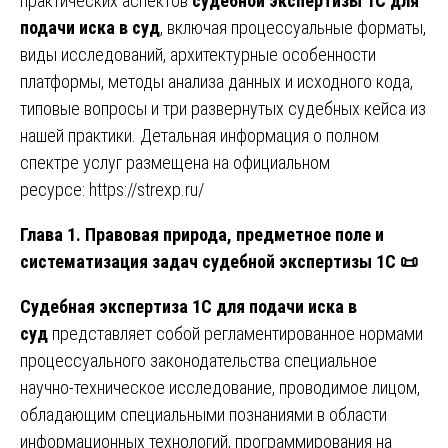
практических аспектов
судебной экспертизы 1С для
подачи иска в суд
, включая процессуальные форматы,
виды исследований, архитектурные особенности
платформы, методы анализа данных и исходного кода,
типовые вопросы и три развернутых судебных кейса из
нашей практики. Детальная информация о полном
спектре услуг размещена на официальном
ресурсе:
https://strexp.ru/
Глава 1. Правовая природа, предметное поле и
систематизация задач судебной экспертизы 1С
📜
Судебная экспертиза 1С для подачи иска в
суд
представляет собой регламентированное нормами
процессуального законодательства специальное
научно-техническое исследование, проводимое лицом,
обладающим специальными познаниями в области
информационных технологий, программирования на