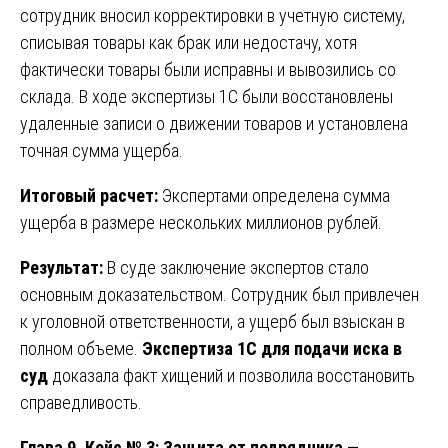
сотрудник вносил корректировки в учетную систему,
списывая товары как брак или недостачу, хотя
фактически товары были исправны и вывозились со
склада. В ходе экспертизы 1С были восстановлены
удаленные записи о движении товаров и установлена
точная сумма ущерба.
Итоговый расчет:
Экспертами определена сумма
ущерба в размере нескольких миллионов рублей.
Результат:
В суде заключение экспертов стало
основным доказательством. Сотрудник был привлечен
к уголовной ответственности, а ущерб был взыскан в
полном объеме.
Экспертиза 1С для подачи иска в
суд
доказала факт хищений и позволила восстановить
справедливость.
Глава 9. Кейс № 3: Защита от подрядчика —