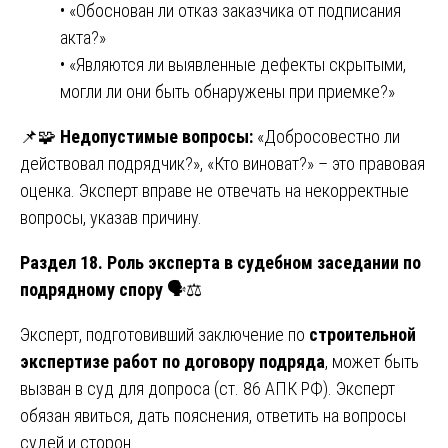
• «Обоснован ли отказ заказчика от подписания
акта?»
• «Являются ли выявленные дефекты скрытыми,
могли ли они быть обнаружены при приемке?»
📌🧩
Недопустимые вопросы:
«Добросовестно ли
действовал подрядчик?», «Кто виноват?» – это правовая
оценка. Эксперт вправе не отвечать на некорректные
вопросы, указав причину.
Раздел 18. Роль эксперта в судебном заседании по
подрядному спору
🗣️⚖️
Эксперт, подготовивший заключение по
строительной
экспертизе работ по договору подряда
, может быть
вызван в суд для допроса (ст. 86 АПК РФ). Эксперт
обязан явиться, дать пояснения, ответить на вопросы
судей и сторон.