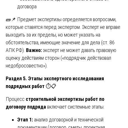
договора
🧱📌 Предмет экспертизы определяется вопросами,
которые ставятся перед экспертом. Эксперт не вправе
выходить за их пределы, но может указать на
обстоятельства, имеющие значение для дела (ст. 86
АПК РФ).
Важно:
эксперт не может давать правовую
оценку действиям сторон («подрядчик действовал
недобросовестно»).
Раздел 5. Этапы экспертного исследования
подрядных работ
⏱️📋
Процесс
строительной экспертизы работ по
договору подряда
включает системные этапы.
Этап 1:
анализ договорной и технической
документации (договор, сметы, проектная