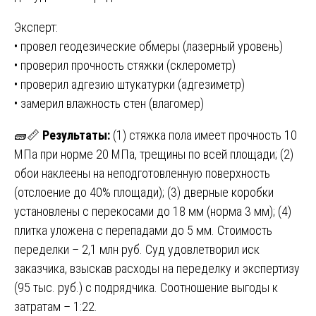
Эксперт:
• провел геодезические обмеры (лазерный уровень)
• проверил прочность стяжки (склерометр)
• проверил адгезию штукатурки (адгезиметр)
• замерил влажность стен (влагомер)
🧱📏
Результаты:
(1) стяжка пола имеет прочность 10
МПа при норме 20 МПа, трещины по всей площади; (2)
обои наклеены на неподготовленную поверхность
(отслоение до 40% площади); (3) дверные коробки
установлены с перекосами до 18 мм (норма 3 мм); (4)
плитка уложена с перепадами до 5 мм. Стоимость
переделки – 2,1 млн руб. Суд удовлетворил иск
заказчика, взыскав расходы на переделку и экспертизу
(95 тыс. руб.) с подрядчика. Соотношение выгоды к
затратам – 1:22.