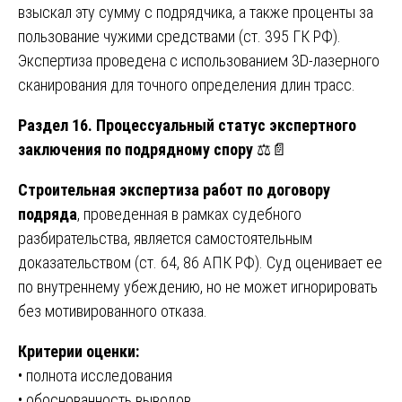
взыскал эту сумму с подрядчика, а также проценты за
пользование чужими средствами (ст. 395 ГК РФ).
Экспертиза проведена с использованием 3D-лазерного
сканирования для точного определения длин трасс.
Раздел 16. Процессуальный статус экспертного
заключения по подрядному спору
⚖️📄
Строительная экспертиза работ по договору
подряда
, проведенная в рамках судебного
разбирательства, является самостоятельным
доказательством (ст. 64, 86 АПК РФ). Суд оценивает ее
по внутреннему убеждению, но не может игнорировать
без мотивированного отказа.
Критерии оценки:
• полнота исследования
• обоснованность выводов