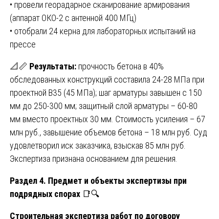
• провели георадарное сканирование армирования
(аппарат ОКО-2 с антенной 400 МГц)
• отобрали 24 керна для лабораторных испытаний на
прессе
📐📏
Результаты:
прочность бетона в 40%
обследованных конструкций составила 24-28 МПа при
проектной B35 (45 МПа); шаг арматуры завышен с 150
мм до 250-300 мм; защитный слой арматуры – 60-80
мм вместо проектных 30 мм. Стоимость усиления – 67
млн руб., завышение объемов бетона – 18 млн руб. Суд
удовлетворил иск заказчика, взыскав 85 млн руб.
Экспертиза признана основанием для решения.
Раздел 4. Предмет и объекты экспертизы при
подрядных спорах
📑🔍
Строительная экспертиза работ по договору