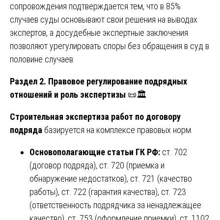
сопровождения подтверждается тем, что в 85%
случаев суды основывают свои решения на выводах
экспертов, а досудебные экспертные заключения
позволяют урегулировать споры без обращения в суд в
половине случаев.
Раздел 2. Правовое регулирование подрядных
отношений и роль экспертизы
📜🏛️
Строительная экспертиза работ по договору
подряда
базируется на комплексе правовых норм.
Основополагающие статьи ГК РФ:
ст. 702
(договор подряда), ст. 720 (приемка и
обнаружение недостатков), ст. 721 (качество
работы), ст. 722 (гарантия качества), ст. 723
(ответственность подрядчика за ненадлежащее
качество), ст. 753 (оформление приемки), ст. 1102