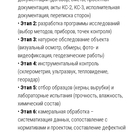
документация, акты КС-2, КС-3, исполнительная
документация, переписка сторон)
•
Этап 2:
разработка программы исследований
(выбор методов, приборов, точек контроля)
•
Этап 3:
натурное обследование объекта
(визуальный осмотр, обмеры, фото- и
видеофиксация, геодезические работы)
•
Этап 4:
инструментальный контроль
(склерометрия, ультразвук, тепловидение,
георадар)
•
Этап 5:
отбор образцов (керны, вырубки) и
лабораторные испытания (прочность, влажность,
химический состав)
•
Этап 6:
камеральная обработка –
систематизация данных, сопоставление с
нормативами и проектом, составление дефектной