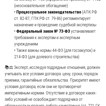
(неосновательное обогащение)
•
Процессуальное законодательство
(АПК РФ
ст. 82-87, ГПК РФ ст. 79-86) регламентирует
назначение и проведение судебной экспертизы
•
Федеральный закон № 73-ФЗ
устанавливает
требования к экспертам и экспертным
учреждениям
• Также важны нормы 44-ФЗ (для госзакупок) и
214-ФЗ (для долевого строительства)
📚⚖️ Эксперт, исследуя подрядные отношения, должен
учитывать все условия договора: цену, сроки, порядок
приемки, гарантийные обязательства. Приоритет имеют
условия договора, если они не противоречат
императивным нормам. Отсутствие в договоре каких-
либо условий не освобождает подрядчика от
обязанности выполнить работу качественно (ст. 721 ГК