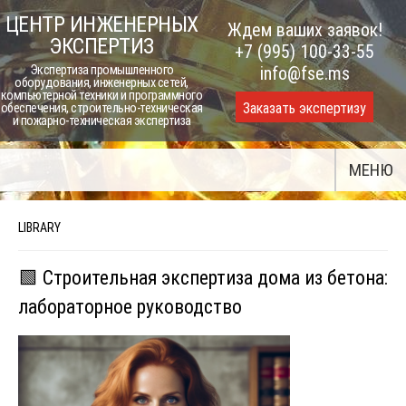
Skip
ЦЕНТР ИНЖЕНЕРНЫХ
Ждем ваших заявок!
to
ЭКСПЕРТИЗ
+7 (995) 100-33-55
content
Экспертиза промышленного
info@fse.ms
оборудования, инженерных сетей,
компьютерной техники и программного
Заказать экспертизу
обеспечения, строительно-техническая
и пожарно-техническая экспертиза
МЕНЮ
LIBRARY
🟩 Строительная экспертиза дома из бетона:
лабораторное руководство