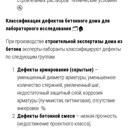
строительных растворов. Технические условия».
🚰
Классификация дефектов бетонного дома для
лабораторного исследования
🗂️🏚️
При производстве
строительной экспертизы дома из
бетона
эксперты-лаборанты классифицируют дефекты
по следующим группам:
Дефекты армирования (скрытые)
—
уменьшенный диаметр арматуры, уменьшенное
количество стержней, увеличенный шаг,
недостаточный защитный слой, коррозия
арматуры (пучинистая, питтинговая), отсутствие
анкеровки. 🔩
Дефекты бетонной смеси
— низкая прочность
(недостижение проектного класса),