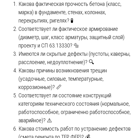
Какова фактическая прочность бетона (класс,
марка) в фундаменте, стенах, колоннах,
перекрытиях, ригелях? 🧪
Соответствует ли фактическое армирование
(диаметр, шаг, класс арматуры, защитный слой)
проекту и СП 63.13330? 🔩
Имеются ли скрытые дефекты (пустоты, каверны,
расслоение, недоуплотнение)? 🔍
Каковы причины возникновения трещин
(усадочные, силовые, температурные,
коррозионные)? 📏
Соответствует ли состояние конструкций
категориям технического состояния (нормальное,
работоспособное, ограниченно работоспособное,
аварийное)? ⚠️
Какова стоимость работ по устранению дефектов
(смета ремонта по ТЕР, ФЕР)? 💰