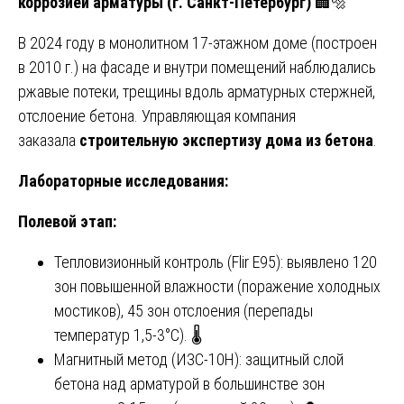
коррозией арматуры (г. Санкт-Петербург)
🏢🔩
В 2024 году в монолитном 17-этажном доме (построен
в 2010 г.) на фасаде и внутри помещений наблюдались
ржавые потеки, трещины вдоль арматурных стержней,
отслоение бетона. Управляющая компания
заказала
строительную экспертизу дома из бетона
.
Лабораторные исследования:
Полевой этап:
Тепловизионный контроль (Flir E95): выявлено 120
зон повышенной влажности (поражение холодных
мостиков), 45 зон отслоения (перепады
температур 1,5-3°С). 🌡️
Магнитный метод (ИЗС-10Н): защитный слой
бетона над арматурой в большинстве зон