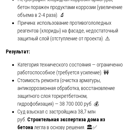
бетон поражен продуктами коррозии (увеличение
объема в 2-4 раза). 🔬
Причина: использование противогололедных
реагентов (хлориды) на фасаде, недостаточный
защитный слой (отступление от проекта). ⚠️
Результат:
Категория технического состояния — ограниченно
работоспособное (требуется усиление). 🚧
Стоимость ремонта (очистка арматуры,
антикоррозионная обработка, восстановление
защитного слоя торкретбетоном,
гидрофобизация) — 38 700 000 руб. 💰
Суд взыскал с застройщика 38,7 млн
руб.
Строительная экспертиза дома из
бетона
легла в основу решения. 🏛️✅