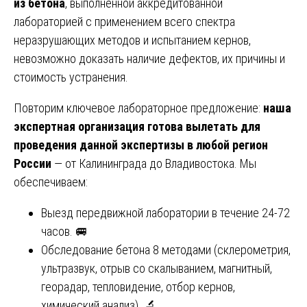
из бетона
, выполненной аккредитованной
лабораторией с применением всего спектра
неразрушающих методов и испытанием кернов,
невозможно доказать наличие дефектов, их причины и
стоимость устранения.
Повторим ключевое лабораторное предложение:
наша
экспертная организация готова вылетать для
проведения данной экспертизы в любой регион
России
— от Калининграда до Владивостока. Мы
обеспечиваем:
Выезд передвижной лаборатории в течение 24-72
часов. 🚐
Обследование бетона 8 методами (склерометрия,
ультразвук, отрыв со скалыванием, магнитный,
георадар, тепловидение, отбор кернов,
химический анализ). 🔬