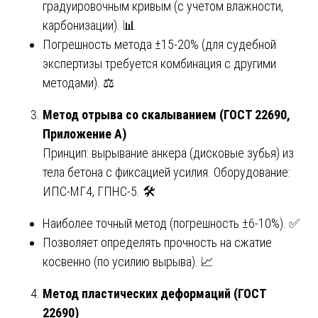
градуировочным кривым (с учетом влажности,
карбонизации). 📊
Погрешность метода ±15-20% (для судебной
экспертизы требуется комбинация с другими
методами). ⚖️
Метод отрыва со скалыванием (ГОСТ 22690,
Приложение А)
Принцип: вырывание анкера (дисковые зубья) из
тела бетона с фиксацией усилия. Оборудование:
ИПС-МГ4, ГПНС-5. 🛠️
Наиболее точный метод (погрешность ±6-10%). ✅
Позволяет определять прочность на сжатие
косвенно (по усилию вырыва). 📈
Метод пластических деформаций (ГОСТ
22690)