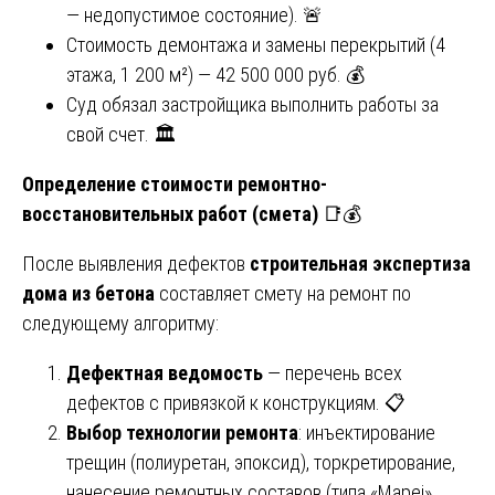
— недопустимое состояние). 🚨
Стоимость демонтажа и замены перекрытий (4
этажа, 1 200 м²) — 42 500 000 руб. 💰
Суд обязал застройщика выполнить работы за
свой счет. 🏛️
Определение стоимости ремонтно-
восстановительных работ (смета)
📑💰
После выявления дефектов
строительная экспертиза
дома из бетона
составляет смету на ремонт по
следующему алгоритму:
Дефектная ведомость
— перечень всех
дефектов с привязкой к конструкциям. 📋
Выбор технологии ремонта
: инъектирование
трещин (полиуретан, эпоксид), торкретирование,
нанесение ремонтных составов (типа «Mapеi»,