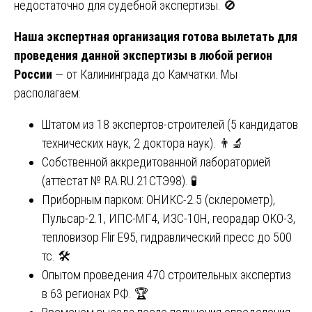
недостаточно для судебной экспертизы. 🚫
Наша экспертная организация готова вылетать для
проведения данной экспертизы в любой регион
России
— от Калининграда до Камчатки. Мы
располагаем:
Штатом из 18 экспертов-строителей (5 кандидатов
технических наук, 2 доктора наук). 👨‍🔬
Собственной аккредитованной лабораторией
(аттестат № RA.RU.21СТЭ98). 🧪
Приборным парком: ОНИКС-2.5 (склерометр),
Пульсар-2.1, ИПС-МГ4, ИЗС-10Н, георадар ОКО-3,
тепловизор Flir E95, гидравлический пресс до 500
тс. 🛠️
Опытом проведения 470 строительных экспертиз
в 63 регионах РФ. 🏆