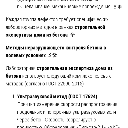
выщелачивание, механические повреждения. 💧❄️
Каждая группа дефектов требует специфических
лабораторных методов в рамках
строительной
экспертизы дома из бетона
. 🎯
Методы неразрушающего контроля бетона в
полевых условиях
🔬🛠️
Лабораторная
строительная экспертиза дома из
бетона
использует следующий комплекс полевых
методов (согласно ГОСТ 22690-2015):
Ультразвуковой метод (ГОСТ 17624)
Принцип: измерение скорости распространения
продольных и поперечных ультразвуковых волн
через бетон. Скорость коррелирует с
прочностью. Оборудование: «Пульсар-2.1», «УКС-