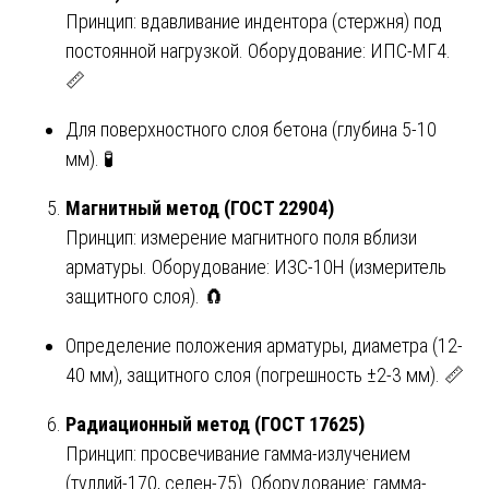
Принцип: вдавливание индентора (стержня) под
постоянной нагрузкой. Оборудование: ИПС-МГ4.
📏
Для поверхностного слоя бетона (глубина 5-10
мм). 🧪
Магнитный метод (ГОСТ 22904)
Принцип: измерение магнитного поля вблизи
арматуры. Оборудование: ИЗС-10Н (измеритель
защитного слоя). 🧲
Определение положения арматуры, диаметра (12-
40 мм), защитного слоя (погрешность ±2-3 мм). 📏
Радиационный метод (ГОСТ 17625)
Принцип: просвечивание гамма-излучением
(туллий-170, селен-75). Оборудование: гамма-