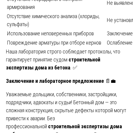
Не выявлен
армирования
Отсутствие химического анализа (хлориды,
Не установ
сульфаты)
Использование неповеренных приборов
Заключение
Повреждение арматуры при отборе кернов
Ослабление
Наша лаборатория строго соблюдает протоколы, что
гарантирует принятие судом
строительной
экспертизы дома из бетона
. ✅
Заключение и лабораторное предложение
📄💼
Уважаемые дольщики, собственники, застройщики,
подрядчики, адвокаты и судьи! Бетонный дом — это
сложная конструкция, скрытые дефекты которой могут
привести к аварии. Без
профессиональной
строительной экспертизы дома