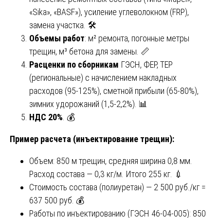
«Sika», «BASF»), усиление углеволокном (FRP),
замена участка. 🛠️
Объемы работ
: м² ремонта, погонные метры
трещин, м³ бетона для замены. 📏
Расценки по сборникам
ГЭСН, ФЕР, ТЕР
(региональные) с начислением накладных
расходов (95-125%), сметной прибыли (65-80%),
зимних удорожаний (1,5-2,2%). 📊
НДС 20%
. 💰
Пример расчета (инъектирование трещин):
Объем: 850 м трещин, средняя ширина 0,8 мм.
Расход состава — 0,3 кг/м. Итого 255 кг. 💉
Стоимость состава (полиуретан) — 2 500 руб./кг =
637 500 руб. 💰
Работы по инъектированию (ГЭСН 46-04-005): 850