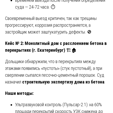
Временем выезда после получения определения
суда — 24-72 часа. ⏱️
Своевременный выезд критичен, так как трещины
прогрессируют, коррозия распространяется, а
застройщик может заштукатурить дефекты. 🚫
Кейс № 2: Монолитный дом с расслоением бетона в
перекрытиях (г. Екатеринбург)
🏗️🏚️
Дольщики обнаружили, что в перекрытиях между
этажами появились «пустоты» (стук пустотный), а при
сверлении сыпался песочно-цементный порошок. Суд
назначил
строительную экспертизу дома из бетона
.
Наши методы:
Ультразвуковой контроль (Пульсар-2.1): на 60%
площади перекрытий скорость УЗК снижена до