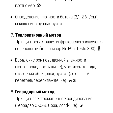
плотномер. ☢️
Определение плотности бетона (2,1-2,6 г/см³),
выявление крупных пустот. 📊
Тепловизионный метод
Принцип: регистрация инфракрасного излучения
поверхности (тепловизор Flir E95, Testo 890). 🌡️
Выявление зон повышенной влажности
(теплопроводность выше), мостиков холода,
отслоений облицовки, пустот (локальный
перегрев/переохлаждение). 🔥❄️
Георадарный метод
Принцип: электромагнитное зондирование
(Георадар ОКО-3, Лоза, Zond-12e). 📡