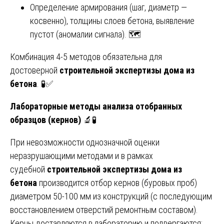
Определение армирования (шаг, диаметр —
косвенно), толщины слоев бетона, выявление
пустот (аномалии сигнала). 🗺️
Комбинация 4-5 методов обязательна для
достоверной
строительной экспертизы дома из
бетона
. 🧪✅
Лабораторные методы анализа отобранных
образцов (кернов)
🔬🧪
При невозможности однозначной оценки
неразрушающими методами и в рамках
судебной
строительной экспертизы дома из
бетона
производится отбор кернов (буровых проб)
диаметром 50-100 мм из конструкций (с последующим
восстановлением отверстий ремонтным составом).
Керны доставляются в лабораторию и подвергаются: