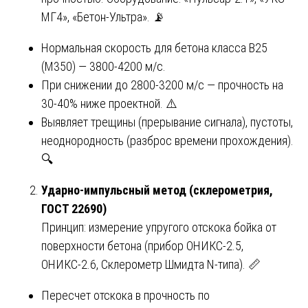
МГ4», «Бетон-Ультра». 📡
Нормальная скорость для бетона класса В25
(М350) — 3800-4200 м/с.
При снижении до 2800-3200 м/с — прочность на
30-40% ниже проектной. ⚠️
Выявляет трещины (прерывание сигнала), пустоты,
неоднородность (разброс времени прохождения).
🔍
Ударно-импульсный метод (склерометрия,
ГОСТ 22690)
Принцип: измерение упругого отскока бойка от
поверхности бетона (прибор ОНИКС-2.5,
ОНИКС-2.6, Склерометр Шмидта N-типа). 📏
Пересчет отскока в прочность по