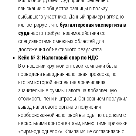
миллионов рублей. Суд принял решение о
взыскании с общества разницы в пользу
выбывшего участника. Данный пример наглядно
иллюстрирует, что
бухгалтерская экспертиза в
суде
часто требует взаимодействия со
специалистами смежных областей для
достижения объективного результата.
Кейс № 3: Налоговый спор по НДС
В отношении крупной оптовой компании была
проведена выездная налоговая проверка, по
итогам которой инспекция доначислила
значительные суммы налога на добавленную
стоимость, пени и штрафы. Основанием послужил
вывод налогового органа о получении
необоснованной налоговой выгоды по сделкам с
несколькими контрагентами, имеющими признаки
«фирм-однодневок». Компания не согласилась с