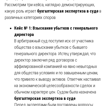
Рассмотрим три кейса, наглядно демонстрирующих,
какую роль играет
бухгалтерская экспертиза в суде
в
различных категориях споров.
Кейс № 1: Взыскание убытков с генерального
директора
В арбитражный суд поступил иск от участника
общества о взыскании убытков с бывшего
генерального директора. Истец утверждал, что
директор заключил ряд договоров с
аффилированной компанией на явно невыгодных
для общества условиях и по завышенным ценам,
что привело к выводу активов. Ответчик настаивал
на экономической целесообразности сделок и
обычном характере цен. Судом была назначена
бухгалтерская экспертиза в суде
.
Перед экспертами были поставлены вопросы: