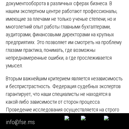
документооборота в различных сферах бизнеса. В
нашем экспертном центре работают профессионалы,
имеющие за плечами не только ученые степени, но и
многолетний опыт работы главными бухгалтерами,
аудиторами, финансовыми директорами на крупных
предприятиях. Это позволяет им смотреть на проблему
глазами практика, понимать, где возможны
непреднамеренные ошибки, а где прослеживается
умысел.
Вторым важнейшим критерием является независимость
и беспристрастность. Федерация судебных экспертов
гарантирует, что наши специалисты не находятся в
какой-либо зависимости от сторон процесса.
Проведение исследования осуществляется на строго
научной и методической основе. При этом наша
info@fse.ms
политика предполагает абсолютную прозрачность: мы