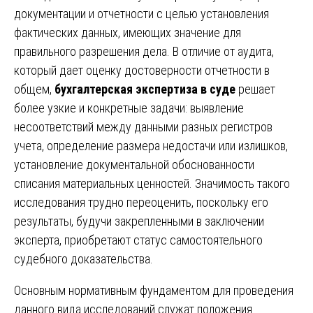
документации и отчетности с целью установления
фактических данных, имеющих значение для
правильного разрешения дела. В отличие от аудита,
который дает оценку достоверности отчетности в
общем,
бухгалтерская экспертиза в суде
решает
более узкие и конкретные задачи: выявление
несоответствий между данными разных регистров
учета, определение размера недостачи или излишков,
установление документальной обоснованности
списания материальных ценностей. Значимость такого
исследования трудно переоценить, поскольку его
результаты, будучи закрепленными в заключении
эксперта, приобретают статус самостоятельного
судебного доказательства.
Основным нормативным фундаментом для проведения
данного вида исследований служат положения