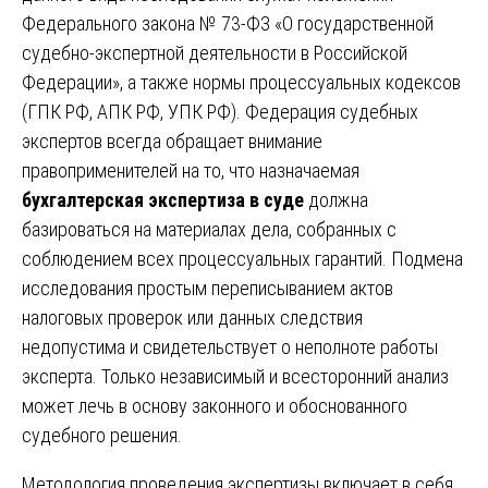
Федерального закона № 73-ФЗ «О государственной
судебно-экспертной деятельности в Российской
Федерации», а также нормы процессуальных кодексов
(ГПК РФ, АПК РФ, УПК РФ). Федерация судебных
экспертов всегда обращает внимание
правоприменителей на то, что назначаемая
бухгалтерская экспертиза в суде
должна
базироваться на материалах дела, собранных с
соблюдением всех процессуальных гарантий. Подмена
исследования простым переписыванием актов
налоговых проверок или данных следствия
недопустима и свидетельствует о неполноте работы
эксперта. Только независимый и всесторонний анализ
может лечь в основу законного и обоснованного
судебного решения.
Методология проведения экспертизы включает в себя