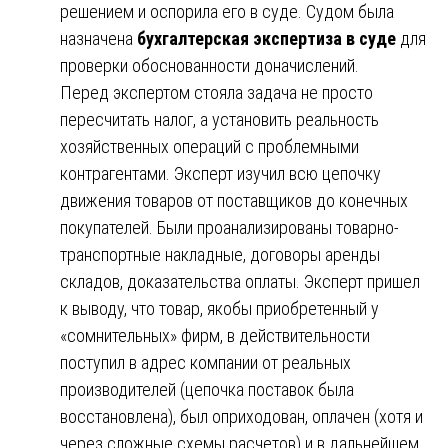
решением и оспорила его в суде. Судом была
назначена
бухгалтерская экспертиза в суде
для
проверки обоснованности доначислений.
Перед экспертом стояла задача не просто
пересчитать налог, а установить реальность
хозяйственных операций с проблемными
контрагентами. Эксперт изучил всю цепочку
движения товаров от поставщиков до конечных
покупателей. Были проанализированы товарно-
транспортные накладные, договоры аренды
складов, доказательства оплаты. Эксперт пришел
к выводу, что товар, якобы приобретенный у
«сомнительных» фирм, в действительности
поступил в адрес компании от реальных
производителей (цепочка поставок была
восстановлена), был оприходован, оплачен (хотя и
через сложные схемы расчетов) и в дальнейшем