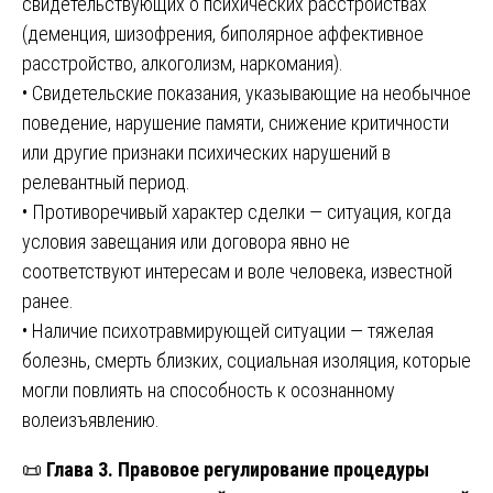
свидетельствующих о психических расстройствах
(деменция, шизофрения, биполярное аффективное
расстройство, алкоголизм, наркомания).
• Свидетельские показания, указывающие на необычное
поведение, нарушение памяти, снижение критичности
или другие признаки психических нарушений в
релевантный период.
• Противоречивый характер сделки — ситуация, когда
условия завещания или договора явно не
соответствуют интересам и воле человека, известной
ранее.
• Наличие психотравмирующей ситуации — тяжелая
болезнь, смерть близких, социальная изоляция, которые
могли повлиять на способность к осознанному
волеизъявлению.
📜
Глава 3. Правовое регулирование процедуры