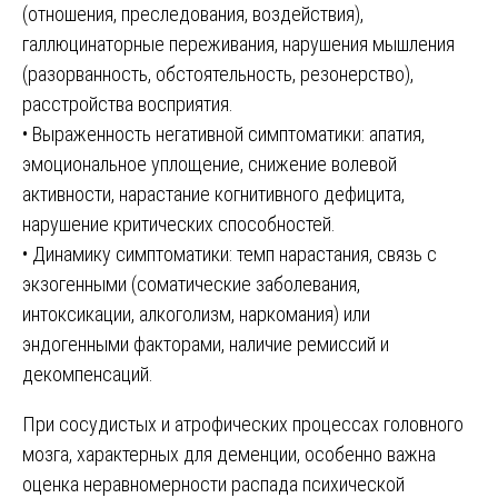
(отношения, преследования, воздействия),
галлюцинаторные переживания, нарушения мышления
(разорванность, обстоятельность, резонерство),
расстройства восприятия.
• Выраженность негативной симптоматики: апатия,
эмоциональное уплощение, снижение волевой
активности, нарастание когнитивного дефицита,
нарушение критических способностей.
• Динамику симптоматики: темп нарастания, связь с
экзогенными (соматические заболевания,
интоксикации, алкоголизм, наркомания) или
эндогенными факторами, наличие ремиссий и
декомпенсаций.
При сосудистых и атрофических процессах головного
мозга, характерных для деменции, особенно важна
оценка неравномерности распада психической