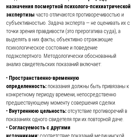
назначения посмертной психолого-психиатрической
экспертизы
часто отличаются противоречивостью и
субъективностью. Задача эксперта — не оценивать их с
точки зрения правдивости (это прерогатива суда), а
выделять в них факты, объективно отражающие
психологическое состояние и поведение
подэкспертного. Методологически обоснованный
анализ свидетельских показаний включает:
•
Пространственно-временную
определенность:
показания должны быть привязаны к
конкретному периоду времени, непосредственно
предшествующему моменту совершения сделки.
•
Внутреннюю цельность:
отсутствие противоречий в
показаниях одного свидетеля при их повторной даче.
•
Согласуемость с другими
источниками:
соответствие показаний медицинской