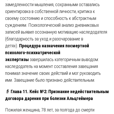
замедленности мышления, сохранными оставались
ориентировка в собственной личности, критика к
своему состоянию и способность к абстрактным
суждениям. Психологический анализ дневниковых
записей выявил осознанную мотивацию наследодателя
(благодарность за уход и разочарование в
детях).
Процедура назначения посмертной
психолого-психиатрической
экспертизы
завершилась категоричным выводом:
наследодатель на момент составления завещания
понимал значение своих действий и мог руководить
ими. Завещание было признано действительным.
👵
Глава 11. Кейс №2: Признание недействительным
договора дарения при болезни Альцгеймера
Пожилая женщина, 78 лет, за полгода до смерти