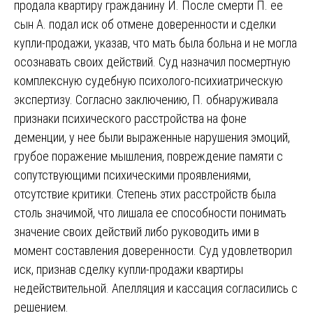
продала квартиру гражданину И. После смерти П. ее
сын А. подал иск об отмене доверенности и сделки
купли-продажи, указав, что мать была больна и не могла
осознавать своих действий. Суд назначил посмертную
комплексную судебную психолого-психиатрическую
экспертизу. Согласно заключению, П. обнаруживала
признаки психического расстройства на фоне
деменции, у нее были выраженные нарушения эмоций,
грубое поражение мышления, повреждение памяти с
сопутствующими психическими проявлениями,
отсутствие критики. Степень этих расстройств была
столь значимой, что лишала ее способности понимать
значение своих действий либо руководить ими в
момент составления доверенности. Суд удовлетворил
иск, признав сделку купли-продажи квартиры
недействительной. Апелляция и кассация согласились с
решением.