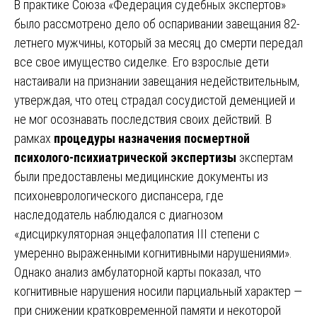
В практике Союза «Федерация судебных экспертов»
было рассмотрено дело об оспаривании завещания 82-
летнего мужчины, который за месяц до смерти передал
все свое имущество сиделке. Его взрослые дети
настаивали на признании завещания недействительным,
утверждая, что отец страдал сосудистой деменцией и
не мог осознавать последствия своих действий. В
рамках
процедуры назначения посмертной
психолого-психиатрической экспертизы
экспертам
были предоставлены медицинские документы из
психоневрологического диспансера, где
наследодатель наблюдался с диагнозом
«дисциркуляторная энцефалопатия III степени с
умеренно выраженными когнитивными нарушениями».
Однако анализ амбулаторной карты показал, что
когнитивные нарушения носили парциальный характер —
при снижении кратковременной памяти и некоторой