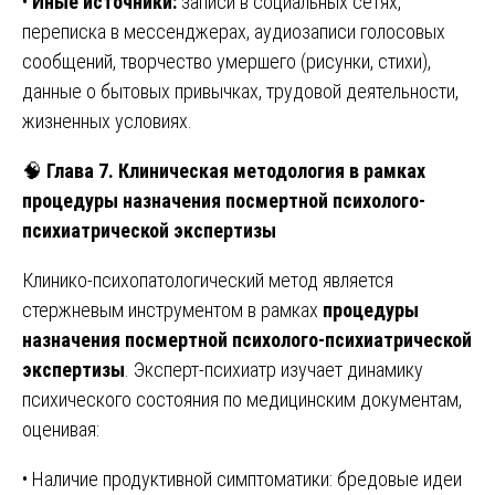
•
Иные источники:
записи в социальных сетях,
переписка в мессенджерах, аудиозаписи голосовых
сообщений, творчество умершего (рисунки, стихи),
данные о бытовых привычках, трудовой деятельности,
жизненных условиях.
🧠
Глава 7. Клиническая методология в рамках
процедуры назначения посмертной психолого-
психиатрической экспертизы
Клинико-психопатологический метод является
стержневым инструментом в рамках
процедуры
назначения посмертной психолого-психиатрической
экспертизы
. Эксперт-психиатр изучает динамику
психического состояния по медицинским документам,
оценивая:
• Наличие продуктивной симптоматики: бредовые идеи