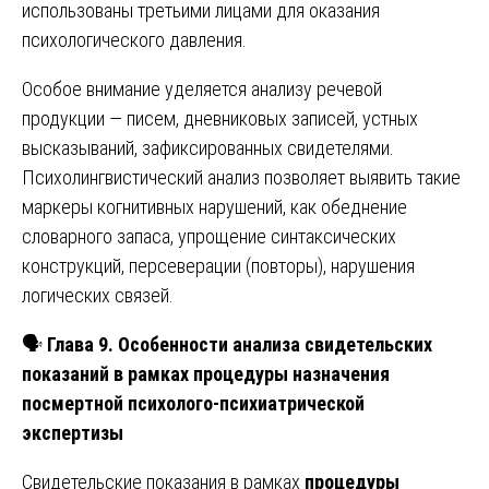
использованы третьими лицами для оказания
психологического давления.
Особое внимание уделяется анализу речевой
продукции — писем, дневниковых записей, устных
высказываний, зафиксированных свидетелями.
Психолингвистический анализ позволяет выявить такие
маркеры когнитивных нарушений, как обеднение
словарного запаса, упрощение синтаксических
конструкций, персеверации (повторы), нарушения
логических связей.
🗣️
Глава 9. Особенности анализа свидетельских
показаний в рамках процедуры назначения
посмертной психолого-психиатрической
экспертизы
Свидетельские показания в рамках
процедуры