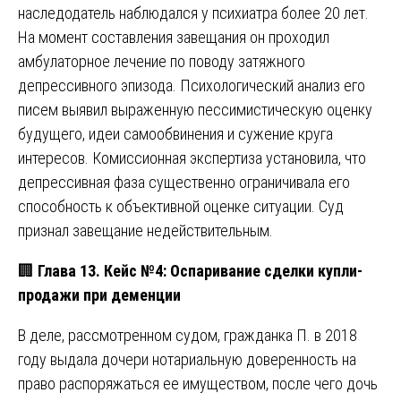
наследодатель наблюдался у психиатра более 20 лет.
На момент составления завещания он проходил
амбулаторное лечение по поводу затяжного
депрессивного эпизода. Психологический анализ его
писем выявил выраженную пессимистическую оценку
будущего, идеи самообвинения и сужение круга
интересов. Комиссионная экспертиза установила, что
депрессивная фаза существенно ограничивала его
способность к объективной оценке ситуации. Суд
признал завещание недействительным.
🏢
Глава 13. Кейс №4: Оспаривание сделки купли-
продажи при деменции
В деле, рассмотренном судом, гражданка П. в 2018
году выдала дочери нотариальную доверенность на
право распоряжаться ее имуществом, после чего дочь