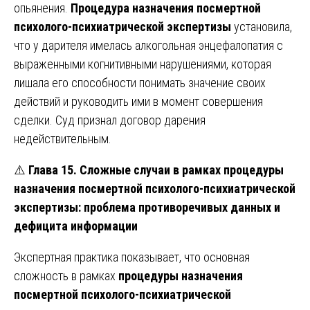
опьянения.
Процедура назначения посмертной
психолого-психиатрической экспертизы
установила,
что у дарителя имелась алкогольная энцефалопатия с
выраженными когнитивными нарушениями, которая
лишала его способности понимать значение своих
действий и руководить ими в момент совершения
сделки. Суд признал договор дарения
недействительным.
⚠️
Глава 15. Сложные случаи в рамках процедуры
назначения посмертной психолого-психиатрической
экспертизы: проблема противоречивых данных и
дефицита информации
Экспертная практика показывает, что основная
сложность в рамках
процедуры назначения
посмертной психолого-психиатрической