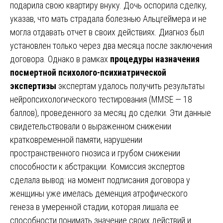
подарила свою квартиру внуку. Дочь оспорила сделку,
указав, что мать страдала болезнью Альцгеймера и не
могла отдавать отчет в своих действиях. Диагноз был
установлен только через два месяца после заключения
договора. Однако в рамках
процедуры назначения
посмертной психолого-психиатрической
экспертизы
экспертам удалось получить результаты
нейропсихологического тестирования (MMSE — 18
баллов), проведенного за месяц до сделки. Эти данные
свидетельствовали о выраженном снижении
кратковременной памяти, нарушении
пространственного гнозиса и грубом снижении
способности к абстракции. Комиссия экспертов
сделала вывод: на момент подписания договора у
женщины уже имелась деменция атрофического
генеза в умеренной стадии, которая лишала ее
способности понимать значение своих действий и