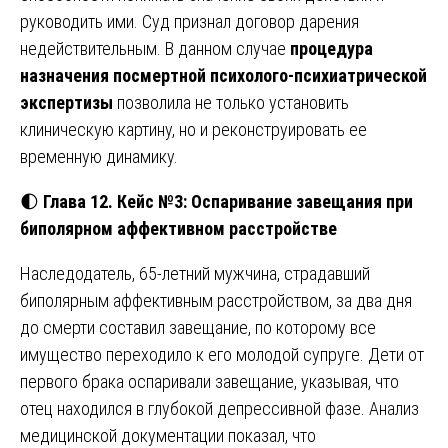
руководить ими. Суд признал договор дарения
недействительным. В данном случае
процедура
назначения посмертной психолого-психиатрической
экспертизы
позволила не только установить
клиническую картину, но и реконструировать ее
временную динамику.
🌓
Глава 12. Кейс №3: Оспаривание завещания при
биполярном аффективном расстройстве
Наследодатель, 65-летний мужчина, страдавший
биполярным аффективным расстройством, за два дня
до смерти составил завещание, по которому все
имущество переходило к его молодой супруге. Дети от
первого брака оспаривали завещание, указывая, что
отец находился в глубокой депрессивной фазе. Анализ
медицинской документации показал, что