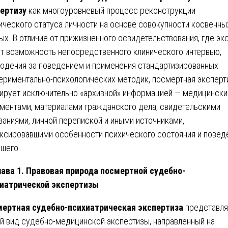
ертизу
как многоуровневый процесс реконструкции
ического статуса личности на основе совокупности косвенны
ых. В отличие от прижизненного освидетельствования, где эк
т возможность непосредственного клинического интервью,
юдения за поведением и применения стандартизированных
ериментально-психологических методик, посмертная эксперт
ирует исключительно «архивной» информацией — медицинск
ментами, материалами гражданского дела, свидетельскими
заниями, личной перепиской и иными источниками,
ксировавшими особенности психического состояния и повед
шего.
лава 1. Правовая природа посмертной судебно-
иатрической экспертизы
ертная судебно-психиатрическая экспертиза
представля
й вид судебно-медицинской экспертизы, направленный на