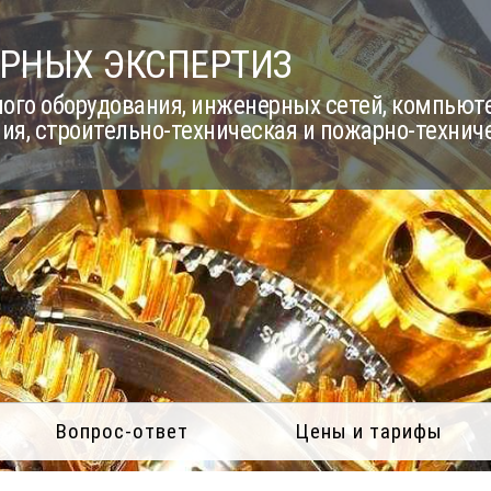
РНЫХ ЭКСПЕРТИЗ
го оборудования, инженерных сетей, компьюте
ия, строительно-техническая и пожарно-технич
Вопрос-ответ
Цены и тарифы