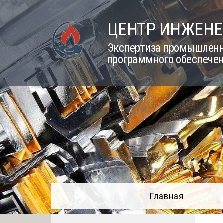
Skip
to
ЦЕНТР ИНЖЕНЕ
content
Экспертиза промышленно
программного обеспечен
Главная