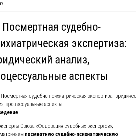
RY
 Посмертная судебно-
ихиатрическая экспертиза:
идический анализ,
оцессуальные аспекты
ведение
эксперты Союза «Федерация судебных экспертов»,
сматриваем
посмертную судебно-психиатрическую