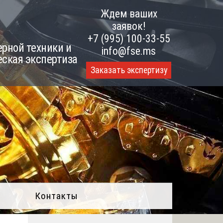
Ждем ваших
заявок!
+7 (995) 100-33-55
рной техники и
info@fse.ms
еская экспертиза
Заказать экспертизу
Контакты