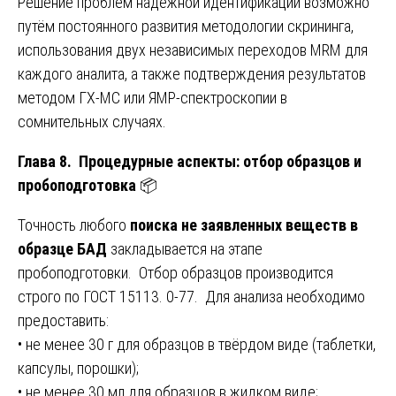
Решение проблем надёжной идентификации возможно
путём постоянного развития методологии скрининга,
использования двух независимых переходов MRM для
каждого аналита, а также подтверждения результатов
методом ГХ-МС или ЯМР-спектроскопии в
сомнительных случаях.
Глава 8. Процедурные аспекты: отбор образцов и
пробоподготовка
📦
Точность любого
поиска не заявленных веществ в
образце БАД
закладывается на этапе
пробоподготовки. Отбор образцов производится
строго по ГОСТ 15113. 0-77. Для анализа необходимо
предоставить:
• не менее 30 г для образцов в твёрдом виде (таблетки,
капсулы, порошки);
• не менее 30 мл для образцов в жидком виде;