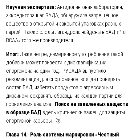
Научная экспертиза:
Антидопинговая лаборатория,
аккредитованная ВАДА, обнаружила запрещенное
вещество в открытой и закрытой упаковках разных
партий. Также следы лигандрола найдены в БАД «Pro
BCAA» того же производителя.
Итог:
Даже непреднамеренное употребление такой
добавки может привести к дисквалификации
спортсмена на один год. РУСАДА выпустило
рекомендации для спортсменов: всегда проверять
состав БАД, избегать продуктов с агрессивным
дизайном, сохранять образцы из каждой партии для
проведения анализа.
Поиск не заявленных веществ
в образце БАД
здесь критически важен для защиты
спортивной карьеры. 🥇
Глава 14. Роль системы маркировки «Честный