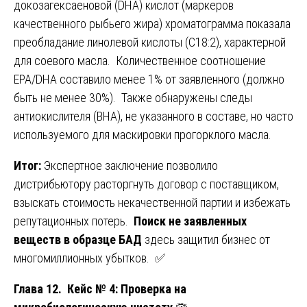
докозагексаеновой (DHA) кислот (маркеров
качественного рыбьего жира) хроматограмма показала
преобладание линолевой кислоты (C18:2), характерной
для соевого масла. Количественное соотношение
EPA/DHA составило менее 1% от заявленного (должно
быть не менее 30%). Также обнаружены следы
антиокислителя (BHA), не указанного в составе, но часто
используемого для маскировки прогорклого масла.
Итог:
Экспертное заключение позволило
дистрибьютору расторгнуть договор с поставщиком,
взыскать стоимость некачественной партии и избежать
репутационных потерь.
Поиск не заявленных
веществ в образце БАД
здесь защитил бизнес от
многомиллионных убытков. ✅
Глава 12. Кейс № 4: Проверка на