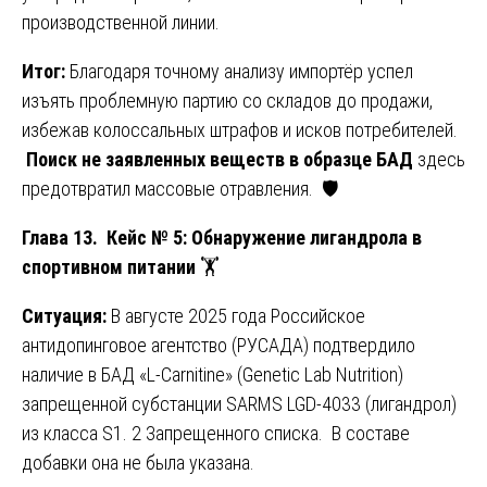
производственной линии.
Итог:
Благодаря точному анализу импортёр успел
изъять проблемную партию со складов до продажи,
избежав колоссальных штрафов и исков потребителей.
Поиск не заявленных веществ в образце БАД
здесь
предотвратил массовые отравления. 🛡️
Глава 13. Кейс № 5: Обнаружение лигандрола в
спортивном питании
🏋️
Ситуация:
В августе 2025 года Российское
антидопинговое агентство (РУСАДА) подтвердило
наличие в БАД «L-Carnitine» (Genetic Lab Nutrition)
запрещенной субстанции SARMS LGD-4033 (лигандрол)
из класса S1. 2 Запрещенного списка. В составе
добавки она не была указана.