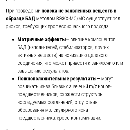
При проведении
поиска не заявленных веществ в
образце БАД
методом ВЭЖХ-МС/МС существует ряд
рисков, требующих профессионального подхода:
Матричные эффекты
— влияние компонентов
БАД (наполнителей, стабилизаторов, других
активных веществ) на ионизацию целевого
соединения, что может привести к занижению или
завышению результатов.
Ложноположительные результаты
— могут
возникать из-за близких значений m/z ионов-
предшественников, схожести структуры
исследуемых соединений, отсутствия
образования молекулярного иона-
предшественника, кросс-контаминации.