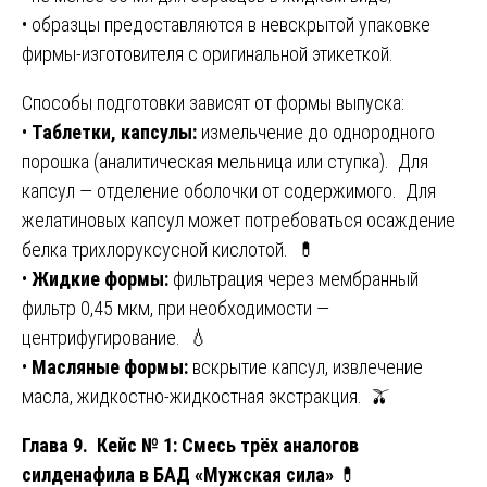
• образцы предоставляются в невскрытой упаковке
фирмы-изготовителя с оригинальной этикеткой.
Способы подготовки зависят от формы выпуска:
•
Таблетки, капсулы:
измельчение до однородного
порошка (аналитическая мельница или ступка). Для
капсул — отделение оболочки от содержимого. Для
желатиновых капсул может потребоваться осаждение
белка трихлоруксусной кислотой. 💊
•
Жидкие формы:
фильтрация через мембранный
фильтр 0,45 мкм, при необходимости —
центрифугирование. 💧
•
Масляные формы:
вскрытие капсул, извлечение
масла, жидкостно-жидкостная экстракция. 🫒
Глава 9. Кейс № 1: Смесь трёх аналогов
силденафила в БАД «Мужская сила»
💊