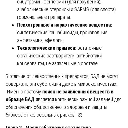
сибутрамин, фентермин (для похудения),
анаболические стероиды и SARMS (для спорта),
гормональные препараты.
Психотропные и наркотические вещества:
синтетические каннабиноиды, производные
амфетамина, эфедрин.
Технологические примеси:
остаточные
органические растворители, антибиотики,
консерванты, не заявленные в составе.
В отличие от лекарственных препаратов, БАД не могут
содержать эти субстанции даже в микроколичествах.
Именно поэтому
поиск не заявленных веществ в
образце БАД
является критически важной задачей для
обеспечения общественного здоровья и защиты
бизнеса от колоссальных рисков. ⚖️
Глава 2. Масштаб угрозы: статистика