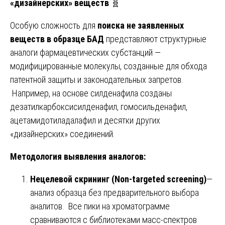
«дизайнерских» веществ
🧬
Особую сложность для
поиска не заявленных
веществ в образце БАД
представляют структурные
аналоги фармацевтических субстанций —
модифицированные молекулы, созданные для обхода
патентной защиты и законодательных запретов.
Например, на основе силденафила созданы
дезатилкарбоксисилденафил, гомосильденафил,
ацетамидотиладалафил и десятки других
«дизайнерских» соединений.
Методология выявления аналогов:
Нецелевой скрининг (Non-targeted screening)
—
анализ образца без предварительного выбора
аналитов. Все пики на хроматограмме
сравниваются с библиотеками масс-спектров