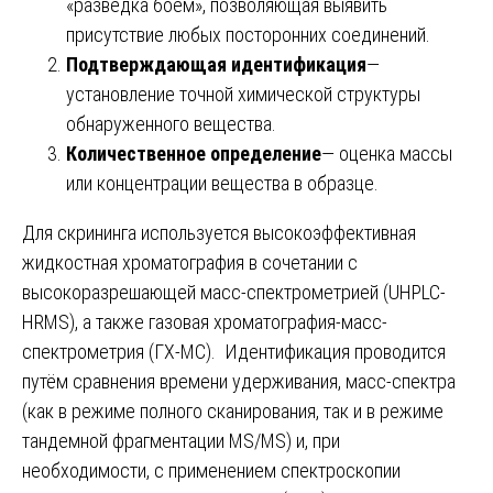
«разведка боем», позволяющая выявить
присутствие любых посторонних соединений.
Подтверждающая идентификация
—
установление точной химической структуры
обнаруженного вещества.
Количественное определение
— оценка массы
или концентрации вещества в образце.
Для скрининга используется высокоэффективная
жидкостная хроматография в сочетании с
высокоразрешающей масс-спектрометрией (UHPLC-
HRMS), а также газовая хроматография-масс-
спектрометрия (ГХ-МС). Идентификация проводится
путём сравнения времени удерживания, масс-спектра
(как в режиме полного сканирования, так и в режиме
тандемной фрагментации MS/MS) и, при
необходимости, с применением спектроскопии