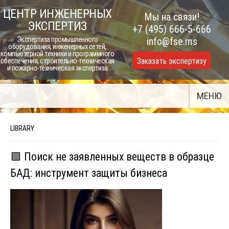
Skip
ЦЕНТР ИНЖЕНЕРНЫХ
Мы на связи!
to
ЭКСПЕРТИЗ
+7 (495) 666-5-666
content
Экспертиза промышленного
info@fse.ms
оборудования, инженерных сетей,
компьютерной техники и программного
Заказать экспертизу
обеспечения, строительно-техническая
и пожарно-техническая экспертиза
МЕНЮ
LIBRARY
🟩 Поиск не заявленных веществ в образце
БАД: инструмент защиты бизнеса