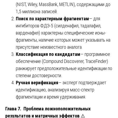
(NIST, Wiley, MassBank, METLIN), содержащими до
1,5 миллиона записей.
Поиск по характерным фрагментам
— для
ингибиторов ФДЭ-5 (силденафил, тадалафил,
варденафил) характерны специфические ионы-
фрагменты, наличие которых может указывать на
присутствие неизвестного аналога.
Классификация по кандидатам
— программное
обеспечение (Compound Discoverer, TraceFinder)
ранжирует предположительные идентификации по
степени достоверности.
Ручная верификация
— эксперт подтверждает
идентификацию, анализируя масс-спектр
фрагментации и время удерживания.
Глава 7. Проблема ложноположительных
результатов и матричных эффектов
⚠️