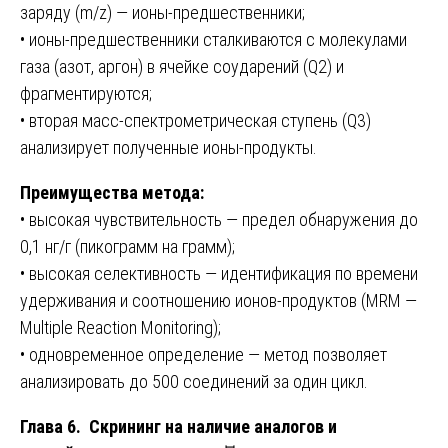
заряду (m/z) — ионы-предшественники;
• ионы-предшественники сталкиваются с молекулами
газа (азот, аргон) в ячейке соударений (Q2) и
фрагментируются;
• вторая масс-спектрометрическая ступень (Q3)
анализирует полученные ионы-продукты.
Преимущества метода:
• высокая чувствительность — предел обнаружения до
0,1 нг/г (пикограмм на грамм);
• высокая селективность — идентификация по времени
удерживания и соотношению ионов-продуктов (MRM —
Multiple Reaction Monitoring);
• одновременное определение — метод позволяет
анализировать до 500 соединений за один цикл.
Глава 6. Скрининг на наличие аналогов и