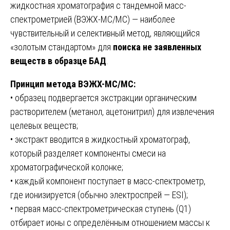
жидкостная хроматография с тандемной масс-
спектрометрией (ВЭЖХ-МС/МС) — наиболее
чувствительный и селективный метод, являющийся
«золотым стандартом» для
поиска не заявленных
веществ в образце БАД
.
Принцип метода ВЭЖХ-МС/МС:
• образец подвергается экстракции органическим
растворителем (метанол, ацетонитрил) для извлечения
целевых веществ;
• экстракт вводится в жидкостный хроматограф,
который разделяет компоненты смеси на
хроматографической колонке;
• каждый компонент поступает в масс-спектрометр,
где ионизируется (обычно электроспрей — ESI);
• первая масс-спектрометрическая ступень (Q1)
отбирает ионы с определённым отношением массы к