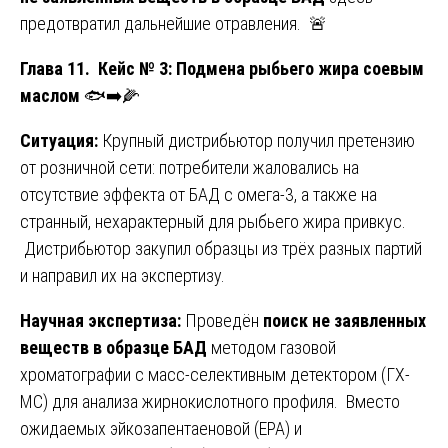
предотвратил дальнейшие отравления. 🚨
Глава 11. Кейс № 3: Подмена рыбьего жира соевым
маслом
🐟➡️🌽
Ситуация:
Крупный дистрибьютор получил претензию
от розничной сети: потребители жаловались на
отсутствие эффекта от БАД с омега-3, а также на
странный, нехарактерный для рыбьего жира привкус.
Дистрибьютор закупил образцы из трёх разных партий
и направил их на экспертизу.
Научная экспертиза:
Проведён
поиск не заявленных
веществ в образце БАД
методом газовой
хроматографии с масс-селективным детектором (ГХ-
МС) для анализа жирнокислотного профиля. Вместо
ожидаемых эйкозапентаеновой (EPA) и