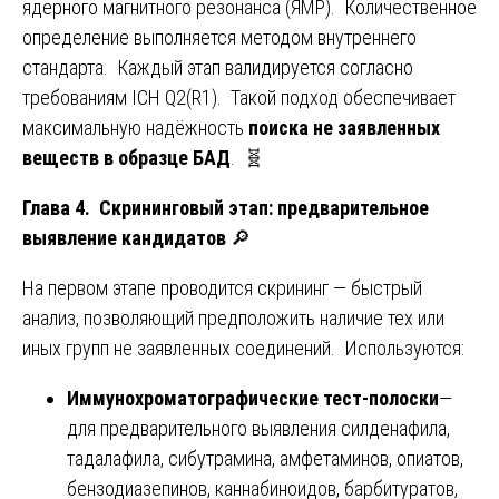
ядерного магнитного резонанса (ЯМР). Количественное
определение выполняется методом внутреннего
стандарта. Каждый этап валидируется согласно
требованиям ICH Q2(R1). Такой подход обеспечивает
максимальную надёжность
поиска не заявленных
веществ в образце БАД
. 🧬
Глава 4. Скрининговый этап: предварительное
выявление кандидатов
🔎
На первом этапе проводится скрининг — быстрый
анализ, позволяющий предположить наличие тех или
иных групп не заявленных соединений. Используются:
Иммунохроматографические тест-полоски
—
для предварительного выявления силденафила,
тадалафила, сибутрамина, амфетаминов, опиатов,
бензодиазепинов, каннабиноидов, барбитуратов,