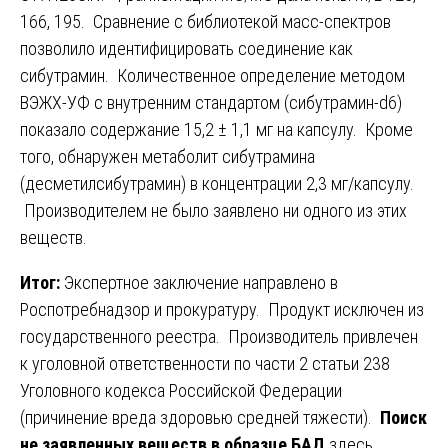
166, 195. Сравнение с библиотекой масс-спектров
позволило идентифицировать соединение как
сибутрамин. Количественное определение методом
ВЭЖХ-УФ с внутренним стандартом (сибутрамин-d6)
показало содержание 15,2 ± 1,1 мг на капсулу. Кроме
того, обнаружен метаболит сибутрамина
(десметилсибутрамин) в концентрации 2,3 мг/капсулу.
Производителем не было заявлено ни одного из этих
веществ.
Итог:
Экспертное заключение направлено в
Роспотребнадзор и прокуратуру. Продукт исключен из
государственного реестра. Производитель привлечен
к уголовной ответственности по части 2 статьи 238
Уголовного кодекса Российской Федерации
(причинение вреда здоровью средней тяжести).
Поиск
не заявленных веществ в образце БАД
здесь