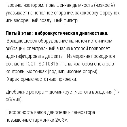
газоанализатором: повышенная дымность (низкое λ)
указывает на неполное сгорание, закоксовку форсунок
или засоренный воздушный фильтр.
Пятый этап: виброакустическая диагностика.
Вращающееся оборудование является источником
вибрации, спектральный анализ которой позволяет
идентифицировать дефекты. Измерения проводятся
согласно ГОСТ ISO 10816- 1 анализатором спектра в
контрольных точках (подшипниковые опоры).
Характерные частотные признаки:
Дисбаланс ротора — доминирует частота вращения (1×
об/мин).
Несоосность валов двигателя и генератора —
повышенные гармоники 2×, 3×.