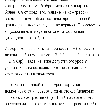
компрессометром. Разброс между цилиндрами не
более 10% от среднего. Занижение компрессии
свидетельствует об износе цилиндро- поршневой
группы (залегание колец, прогар поршня). Применяется
эндоскопия для визуальной оценки состояния
цилиндров, поршней, клапанов.
Измерение давления масла манометром (норма для
дизеля в рабочем режиме — 3–6 бар, для бензинового
— 2–5 бар). Падение ниже допустимого уровня
указывает на износ подшипников коленвала или
неисправность маслонасоса.
Проверка топливной аппаратуры: форсунки
демонтируются и проверяются на стенде (давление
впрыска, факел распыла), для ТНВД измеряется угол
опережения впрыска. Анализируется отработавший газ