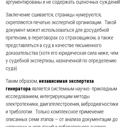
аргументированы и не содержать оценочных суждений.
Заключение сшивается, страницы нумеруются,
скрепляются печатью экспертной организации. Такой
документ может использоваться для досудебной
претензии, в переговорах со страховщиком, а также
представляться в суд в качестве письменного
доказательства (хотя его юридическая сила ниже, чем
у судебной экспертизы, назначенной по определению
суда).
Таким образом,
независимая экспертиза
генератора
является системным научно- прикладным
исследованием, интегрирующим методы
электротехники, двигателестроения, вибродиагностики
и трибологии. Только комплексное применение
описанных семи этапов — от анализа документации до
нагрузочных испытаний и лабораторного анализа