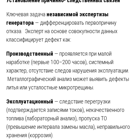
Установление причинно- следственных связей
Ключевая задача
независимой экспертизы
генератора
— дифференцировать первопричину
отказа. Эксперт на основе совокупности данных
классифицирует дефект как:
Производственный
— проявляется при малой
наработке (первые 100–200 часов), системный
характер, отсутствие следов нарушения эксплуатации.
Металлографический анализ может выявить дефекты
литья или усталостные микротрещины.
Эксплуатационный
— следствие перегрузки
(подтверждается записями токов), некачественного
топлива (лабораторный анализ), пропуска ТО
(превышение интервала замены масла), неправильного
хранения (коррозия).