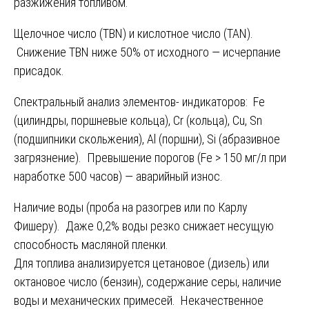
разжижения топливом.
Щелочное число (TBN) и кислотное число (TAN).
Снижение TBN ниже 50% от исходного — исчерпание
присадок.
Спектральный анализ элементов- индикаторов: Fe
(цилиндры, поршневые кольца), Cr (кольца), Cu, Sn
(подшипники скольжения), Al (поршни), Si (абразивное
загрязнение). Превышение порогов (Fe > 150 мг/л при
наработке 500 часов) — аварийный износ.
Наличие воды (проба на разогрев или по Карлу
Фишеру). Даже 0,2% воды резко снижает несущую
способность масляной пленки.
Для топлива анализируется цетановое (дизель) или
октановое число (бензин), содержание серы, наличие
воды и механических примесей. Некачественное