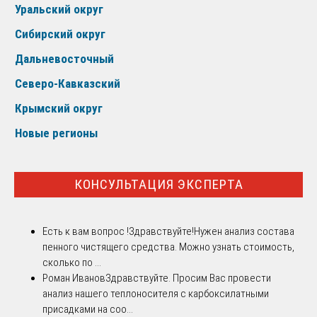
Уральский округ
Сибирский округ
Дальневосточный
Северо-Кавказский
Крымский округ
Новые регионы
КОНСУЛЬТАЦИЯ ЭКСПЕРТА
Есть к вам вопрос !
Здравствуйте!Нужен анализ состава
пенного чистящего средства. Можно узнать стоимость,
сколько по ...
Роман Иванов
Здравствуйте. Просим Вас провести
анализ нашего теплоносителя с карбоксилатными
присадками на соо...