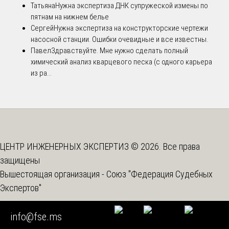
Татьяна
Нужна экспертиза ДНК супружеской измены по
пятнам на нижнем белье
Сергей
Нужна экспертиза на конструкторские чертежи
насосной станции. Ошибки очевидные и все известны.
Павел
Здравствуйте. Мне нужно сделать полный
химический анализ кварцевого песка (с одного карьера
из ра...
ЦЕНТР ИНЖЕНЕРНЫХ ЭКСПЕРТИЗ © 2026. Все права
защищены
Вышестоящая организация -
Союз "Федерация Судебных
Экспертов"
info@fse.ms