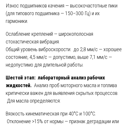
Износ подшипников качения — высокочастотные пики
(для типового подшипника — 150–300 Гц) и их
гармоники.
Ослабление креплений — широкополосная
стохастическая вибрация.
Общий уровень виброскорости: до 2,8 мм/с — хорошее
состояние, 4,5 мм/с — допустимо, выше 7,1 мм/с —
недопустимо для длительной работы.
Шестой этап: лабораторный анализ рабочих
жидкостей.
Анализ проб моторного масла и топлива
критически важен для выявления скрытых процессов.
Для масла определяются:
Вязкость кинематическая при 40°C и 100°C.
Отклонение >15% от нормы — признак деградации или