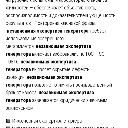
жидкостей — обеспечивает объективность,
воспроизводимость и доказательственную ценность
результатов. Повторение ключевой фразы:
независимая экспертиза генератора
требует
использования поверенного
мегаомметра;
независимая экспертиза
генератора
включает виброанализ по ГОСТ ISO
10816;
независимая экспертиза
генератора
выявляет скрытые дефекты
изоляции;
независимая экспертиза
генератора
позволяет отличить производственный
брак от износа;
независимая экспертиза
генератора
завершается юридически значимым
заключением.
Навигация
🟩 Инженерная экспертиза стартера