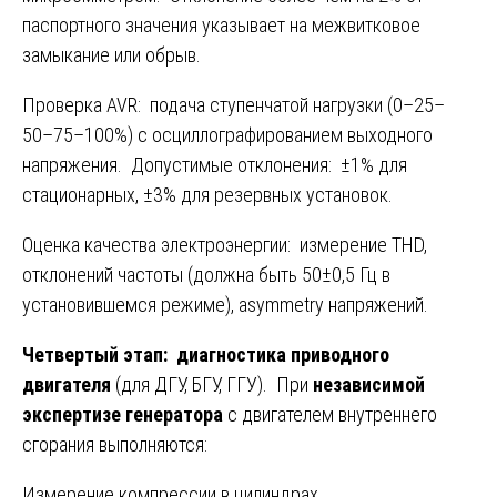
паспортного значения указывает на межвитковое
замыкание или обрыв.
Проверка AVR: подача ступенчатой нагрузки (0–25–
50–75–100%) с осциллографированием выходного
напряжения. Допустимые отклонения: ±1% для
стационарных, ±3% для резервных установок.
Оценка качества электроэнергии: измерение THD,
отклонений частоты (должна быть 50±0,5 Гц в
установившемся режиме), asymmetry напряжений.
Четвертый этап: диагностика приводного
двигателя
(для ДГУ, БГУ, ГГУ). При
независимой
экспертизе генератора
с двигателем внутреннего
сгорания выполняются:
Измерение компрессии в цилиндрах