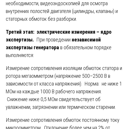
необходимости, видеоэндоскопией для осмотра
внутренних полостей двигателя (цилиндры, клапаны) и
статорных обмоток без разборки.
Третий этап: электрические измерения – ядро
экспертизы.
При проведении
независимой
экспертизы генератора
в обязательном порядке
выполняются:
Измерение сопротивления изоляции обмоток статора и
ротора мегаомметром (напряжение 500–2500 В в
зависимости от класса напряжения). Норма: не ниже 1
МОм на каждые 1000 В рабочего напряжения.
Снижение ниже 0,5 МОм свидетельствует об
увлажнении, загрязнении или термическом старении.
Измерение сопротивления обмоток постоянному току
микроомметром. Отклонение более чем на 2% от