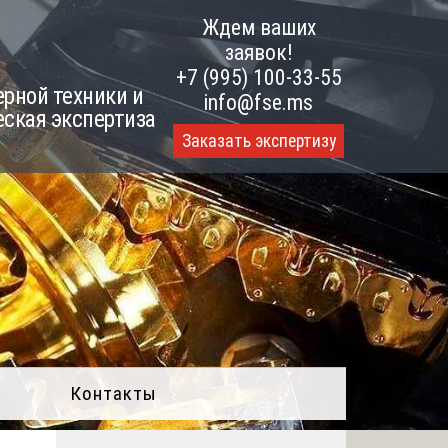
Ждем ваших
заявок!
+7 (995) 100-33-55
рной техники и
info@fse.ms
еская экспертиза
Заказать экспертизу
Контакты