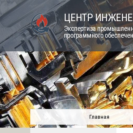
Skip
to
ЦЕНТР ИНЖЕНЕ
content
Экспертиза промышленно
программного обеспечен
Главная