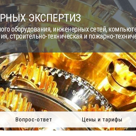
РНЫХ ЭКСПЕРТИЗ
го оборудования, инженерных сетей, компьюте
ия, строительно-техническая и пожарно-технич
Вопрос-ответ
Цены и тарифы