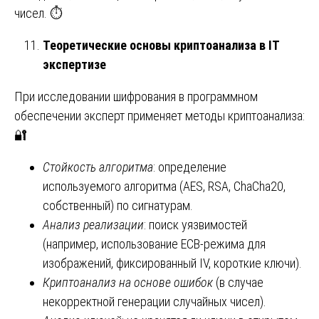
чисел. ⏱️
Теоретические основы криптоанализа в IT
экспертизе
При исследовании шифрования в программном
обеспечении эксперт применяет методы криптоанализа:
🔐
Стойкость алгоритма
: определение
используемого алгоритма (AES, RSA, ChaCha20,
собственный) по сигнатурам.
Анализ реализации
: поиск уязвимостей
(например, использование ECB-режима для
изображений, фиксированный IV, короткие ключи).
Криптоанализ на основе ошибок
(в случае
некорректной генерации случайных чисел).