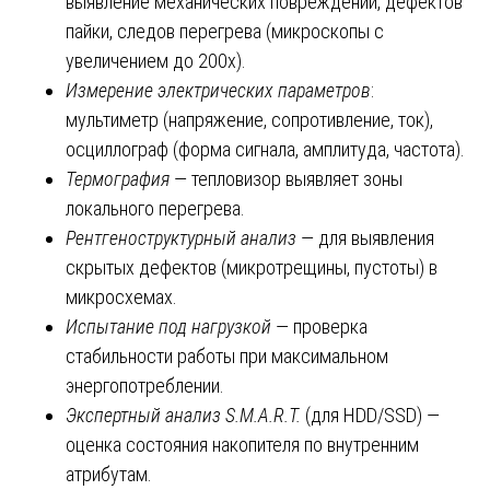
выявление механических повреждений, дефектов
пайки, следов перегрева (микроскопы с
увеличением до 200x).
Измерение электрических параметров
:
мультиметр (напряжение, сопротивление, ток),
осциллограф (форма сигнала, амплитуда, частота).
Термография
— тепловизор выявляет зоны
локального перегрева.
Рентгеноструктурный анализ
— для выявления
скрытых дефектов (микротрещины, пустоты) в
микросхемах.
Испытание под нагрузкой
— проверка
стабильности работы при максимальном
энергопотреблении.
Экспертный анализ S.M.A.R.T.
(для HDD/SSD) —
оценка состояния накопителя по внутренним
атрибутам.