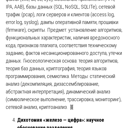
IPA, AAB), базы данных (SQL, NoSQL, SQLITe), сетевой
трафик (pcap), логи серверов и клиентов (access.log,
error.log, syslog), дампы оперативной памяти, прошивки
(firmware), скрипты. Предмет: установление алгоритмов,
функциональных характеристик, наличия вредоносного
кода, признаков плагиата, соответствия техническому
заданию, фактов несанкционированного доступа, утечки
данных. Гносеологическая основа: теория алгоритмов,
теория баз данных, криптография, теория языков
программирования, семиотика. Методы: статический
анализ (декомпиляция, дизассемблирование,
абстрактная интерпретация), динамический анализ
(символическое выполнение, трассировка, мониторинг),
сетевой анализ, криптоанализ. 🧬
Дихотомия «железо — цифра»: научное
обоснование разделения