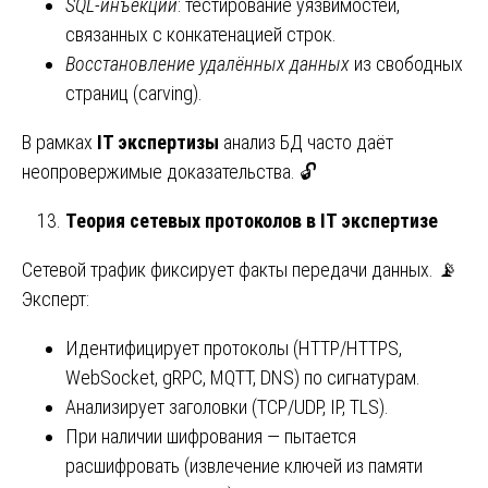
SQL-инъекции
: тестирование уязвимостей,
связанных с конкатенацией строк.
Восстановление удалённых данных
из свободных
страниц (carving).
В рамках
IT экспертизы
анализ БД часто даёт
неопровержимые доказательства. 🔓
Теория сетевых протоколов в IT экспертизе
Сетевой трафик фиксирует факты передачи данных. 📡
Эксперт:
Идентифицирует протоколы (HTTP/HTTPS,
WebSocket, gRPC, MQTT, DNS) по сигнатурам.
Анализирует заголовки (TCP/UDP, IP, TLS).
При наличии шифрования — пытается
расшифровать (извлечение ключей из памяти