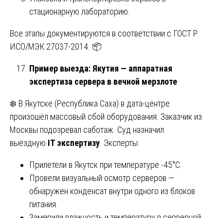
стационарную лабораторию.
Все этапы документируются в соответствии с ГОСТ Р
ИСО/МЭК 27037-2014. 📦
Пример выезда: Якутия — аппаратная
экспертиза сервера в вечной мерзлоте
❄️ В Якутске (Республика Саха) в дата-центре
произошёл массовый сбой оборудования. Заказчик из
Москвы подозревал саботаж. Суд назначил
выездную
IT экспертизу
. Эксперты:
Прилетели в Якутск при температуре -45°C.
Провели визуальный осмотр серверов —
обнаружен конденсат внутри одного из блоков
питания.
Замерили влажность и температуру в серверной