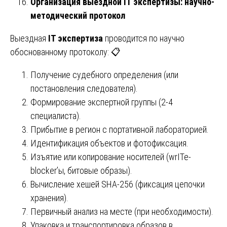
Организация выездной IT экспертизы: научно-
методический протокол
Выездная
IT экспертиза
проводится по научно
обоснованному протоколу: 📋
Получение судебного определения (или
постановления следователя).
Формирование экспертной группы (2-4
специалиста).
Прибытие в регион с портативной лабораторией.
Идентификация объектов и фотофиксация.
Изъятие или копирование носителей (wrITe-
blocker’ы, битовые образы).
Вычисление хешей SHA-256 (фиксация цепочки
хранения).
Первичный анализ на месте (при необходимости).
Упаковка и транспортировка образов в