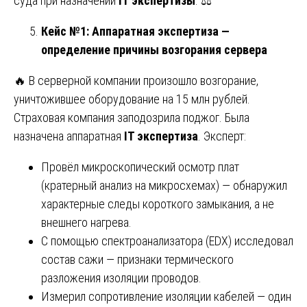
суда при назначении
IT экспертизы
. ⚖️
Кейс №1: Аппаратная экспертиза —
определение причины возгорания сервера
🔥 В серверной компании произошло возгорание,
уничтожившее оборудование на 15 млн рублей.
Страховая компания заподозрила поджог. Была
назначена аппаратная
IT экспертиза
. Эксперт:
Провёл микроскопический осмотр плат
(кратерный анализ на микросхемах) — обнаружил
характерные следы короткого замыкания, а не
внешнего нагрева.
С помощью спектроанализатора (EDX) исследовал
состав сажи — признаки термического
разложения изоляции проводов.
Измерил сопротивление изоляции кабелей — один