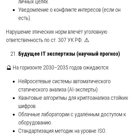
личных целях.
Уведомление о конфликте интересов (если он
есть).
Нарушение этических норм влечёт уголовную
ответственность по ст. 307 УК РФ. ⚠️
Будущее IT экспертизы (научный прогноз)
🔮 На горизонте 2030–2035 годов ожидаются:
Нейросетевые системы автоматического
статического анализа (AI-эксперты).
Квантовые алгоритмы для криптоанализа стойких
шифров.
Облачные лаборатории с удалённым доступом к
оборудованию.
Стандартизация методик на уровне ISO.