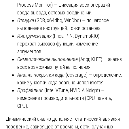
Process MonITor) — фиксация всех операций
ввода-вывода, сетевых соединений.
Отладка
(GDB, x64dbg, WinDbg) — пошаговое
выполнение инструкций, точки останова.
Инструментация
(Frida, PIN, DynamoRIO) —
перехват вызовов функций, изменение
аргументов.
Символическое выполнение
(Angr, KLEE) — анализ
всех возможных путей выполнения.
Анализ покрытия кода
(coverage) — определение,
какие участки кода реально исполняются.
Профайлинг
(Intel VTune, NVIDIA Nsight) —
измерение производительности (CPU, память,
GPU).
Динамический анализ дополняет статический, выявляя
поведение, зависящее от времени, сети, случайных