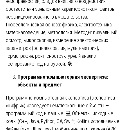
неисправностей, следов внешнего воздействия,
соответствия заявленным характеристикам, фактов
несанкционированного вмешательства.
Гносеологическая основа: физика, электротехника,
материаловедение, метрология. Методы: визуальный
осмотр, микроскопия, измерение электрических
параметров (осциллография, мультиметрия),
термография, рентгеноструктурный анализ,
тестирование под нагрузкой. 🛠️
Программно-компьютерная экспертиза:
объекты и предмет
Программно-компьютерная экспертиза (экспертиза
«цифры») исследует нематериальные объекты —
программный код и данные. 💻 Объекты: исходные
коды (C++, Java, Python, C#, Swift, Kotlin), исполняемые
файлы (exe, dll, so, sys), мобильные приложения (APK,