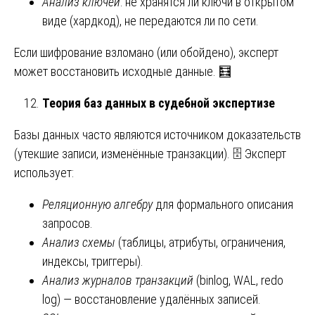
Анализ ключей
: не хранятся ли ключи в открытом
виде (хардкод), не передаются ли по сети.
Если шифрование взломано (или обойдено), эксперт
может восстановить исходные данные. 🧮
Теория баз данных в судебной экспертизе
Базы данных часто являются источником доказательств
(утекшие записи, изменённые транзакции). 🗄️ Эксперт
использует:
Реляционную алгебру
для формального описания
запросов.
Анализ схемы
(таблицы, атрибуты, ограничения,
индексы, триггеры).
Анализ журналов транзакций
(binlog, WAL, redo
log) — восстановление удалённых записей.