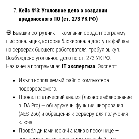
Кейс №3: Уголовное дело о создании
вредоносного ПО (ст. 273 УК РФ)
💀 Бывший сотрудник IT-компании создал программу-
шифровальщик, которая блокировала доступ к файлам
на серверах бывшего работодателя, требуя выкуп.
Возбуждено уголовное дело по ст. 273 УК РФ.
Назначена программная
IT экспертиза
. Эксперт:
Изъял исполняемый файл с компьютера
подозреваемого.
Провёл статический анализ (дизассемблирование
в IDA Pro) — обнаружены функции шифрования
(AES-256) и обращения к серверу для получения
ключа.
Провёл динамический анализ в песочнице —
программа зашифровала тестовые файлы и