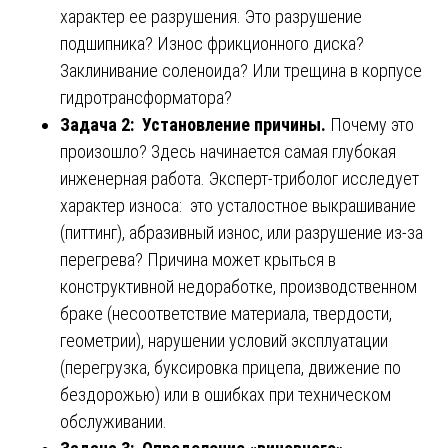
характер ее разрушения. Это разрушение
подшипника? Износ фрикционного диска?
Заклинивание соленоида? Или трещина в корпусе
гидротрансформатора?
Задача 2: Установление причины.
Почему это
произошло? Здесь начинается самая глубокая
инженерная работа. Эксперт-триболог исследует
характер износа: это усталостное выкрашивание
(питтинг), абразивный износ, или разрушение из-за
перегрева? Причина может крыться в
конструктивной недоработке, производственном
браке (несоответствие материала, твердости,
геометрии), нарушении условий эксплуатации
(перегрузка, буксировка прицепа, движение по
бездорожью) или в ошибках при техническом
обслуживании.