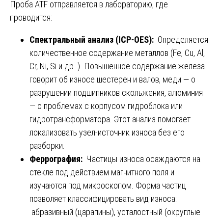
Проба ATF отправляется в лабораторию, где
проводится:
Спектральный анализ (ICP-OES):
Определяется
количественное содержание металлов (Fe, Cu, Al,
Cr, Ni, Si и др. ). Повышенное содержание железа
говорит об износе шестерен и валов, меди — о
разрушении подшипников скольжения, алюминия
— о проблемах с корпусом гидроблока или
гидротрансформатора. Этот анализ помогает
локализовать узел-источник износа без его
разборки.
Феррография:
Частицы износа осаждаются на
стекле под действием магнитного поля и
изучаются под микроскопом. Форма частиц
позволяет классифицировать вид износа:
абразивный (царапины), усталостный (округлые