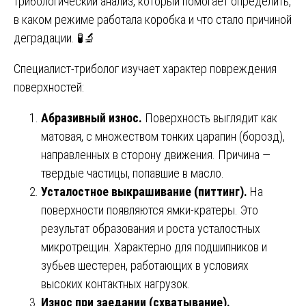
трибологический анализ, который помогает определить,
в каком режиме работала коробка и что стало причиной
деградации. 🧪🔬
Специалист-триболог изучает характер повреждения
поверхностей:
Абразивный износ.
Поверхность выглядит как
матовая, с множеством тонких царапин (борозд),
направленных в сторону движения. Причина —
твердые частицы, попавшие в масло.
Усталостное выкрашивание (питтинг).
На
поверхности появляются ямки-кратеры. Это
результат образования и роста усталостных
микротрещин. Характерно для подшипников и
зубьев шестерен, работающих в условиях
высоких контактных нагрузок.
Износ при заедании (схватывание).