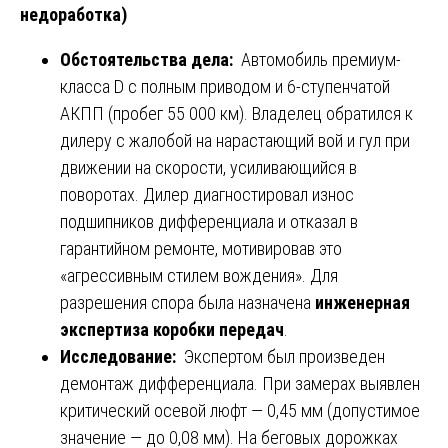
недоработка)
Обстоятельства дела:
Автомобиль премиум-
класса D с полным приводом и 6-ступенчатой
АКПП (пробег 55 000 км). Владелец обратился к
дилеру с жалобой на нарастающий вой и гул при
движении на скорости, усиливающийся в
поворотах. Дилер диагностировал износ
подшипников дифференциала и отказал в
гарантийном ремонте, мотивировав это
«агрессивным стилем вождения». Для
разрешения спора была назначена
инженерная
экспертиза коробки передач
.
Исследование:
Экспертом был произведен
демонтаж дифференциала. При замерах выявлен
критический осевой люфт — 0,45 мм (допустимое
значение — до 0,08 мм). На беговых дорожках