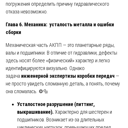
погружения определить причину гидравлического
отказа невозможно.
Глава 6. Механика: усталость металла и ошибки
сборки
Механическая часть АКПП — это планетарные ряды,
валы и подшипники. В отличие от гидравлики, дефекты
здесь носят более «физический» характер и легко
идентифицируются визуально. Однако
задача
инженерной экспертизы коробки передач
—
не просто увидеть сломанную деталь, а понять, почему
она сломалась. ⚙️🔩
Усталостное разрушение (питтинг,
выкрашивание).
Характерно для шестерен и
подшипников. Возникает из-за длительных
циклических нагрузок, превышающих предел