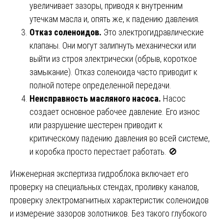
увеличивает зазоры, приводя к внутренним
утечкам масла и, опять же, к падению давления.
Отказ соленоидов.
Это электрогидравлические
клапаны. Они могут залипнуть механически или
выйти из строя электрически (обрыв, короткое
замыкание). Отказ соленоида часто приводит к
полной потере определенной передачи.
Неисправность масляного насоса.
Насос
создает основное рабочее давление. Его износ
или разрушение шестерен приводит к
критическому падению давления во всей системе,
и коробка просто перестает работать. 🚫
Инженерная экспертиза гидроблока включает его
проверку на специальных стендах, проливку каналов,
проверку электромагнитных характеристик соленоидов
и измерение зазоров золотников. Без такого глубокого