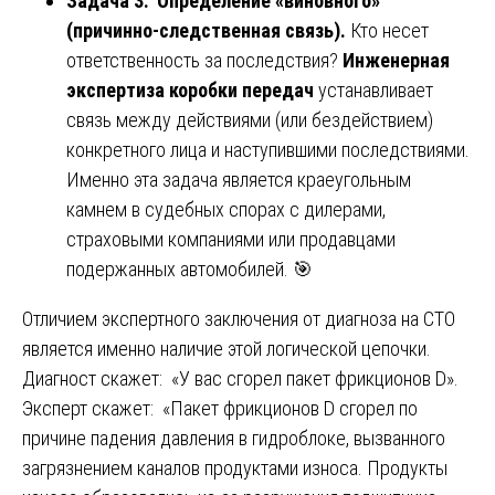
Задача 3: Определение «виновного»
(причинно-следственная связь).
Кто несет
ответственность за последствия?
Инженерная
экспертиза коробки передач
устанавливает
связь между действиями (или бездействием)
конкретного лица и наступившими последствиями.
Именно эта задача является краеугольным
камнем в судебных спорах с дилерами,
страховыми компаниями или продавцами
подержанных автомобилей. 🎯
Отличием экспертного заключения от диагноза на СТО
является именно наличие этой логической цепочки.
Диагност скажет: «У вас сгорел пакет фрикционов D».
Эксперт скажет: «Пакет фрикционов D сгорел по
причине падения давления в гидроблоке, вызванного
загрязнением каналов продуктами износа. Продукты