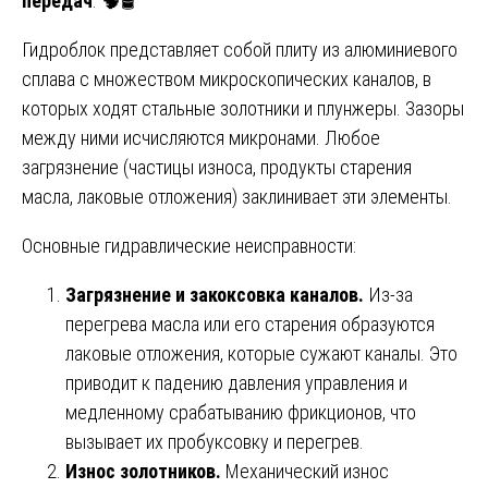
передач
. 🧠🛢️
Гидроблок представляет собой плиту из алюминиевого
сплава с множеством микроскопических каналов, в
которых ходят стальные золотники и плунжеры. Зазоры
между ними исчисляются микронами. Любое
загрязнение (частицы износа, продукты старения
масла, лаковые отложения) заклинивает эти элементы.
Основные гидравлические неисправности:
Загрязнение и закоксовка каналов.
Из-за
перегрева масла или его старения образуются
лаковые отложения, которые сужают каналы. Это
приводит к падению давления управления и
медленному срабатыванию фрикционов, что
вызывает их пробуксовку и перегрев.
Износ золотников.
Механический износ