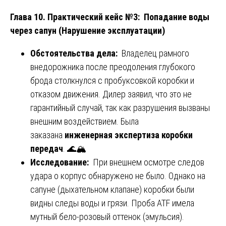
Глава 10. Практический кейс №3: Попадание воды
через сапун (Нарушение эксплуатации)
Обстоятельства дела:
Владелец рамного
внедорожника после преодоления глубокого
брода столкнулся с пробуксовкой коробки и
отказом движения. Дилер заявил, что это не
гарантийный случай, так как разрушения вызваны
внешним воздействием. Была
заказана
инженерная экспертиза коробки
передач
. 🌊🏔️
Исследование:
При внешнем осмотре следов
удара о корпус обнаружено не было. Однако на
сапуне (дыхательном клапане) коробки были
видны следы воды и грязи. Проба ATF имела
мутный бело-розовый оттенок (эмульсия).