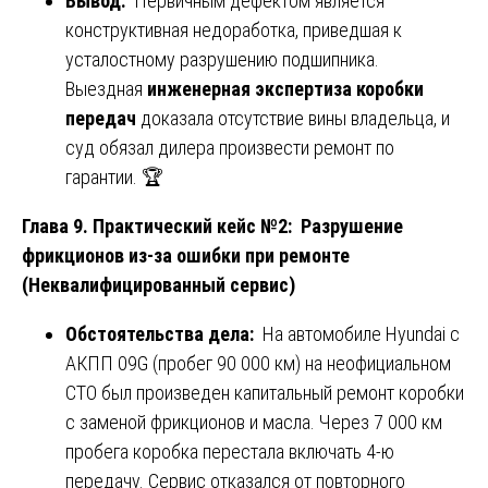
Вывод:
Первичным дефектом является
конструктивная недоработка, приведшая к
усталостному разрушению подшипника.
Выездная
инженерная экспертиза коробки
передач
доказала отсутствие вины владельца, и
суд обязал дилера произвести ремонт по
гарантии. 🏆
Глава 9. Практический кейс №2: Разрушение
фрикционов из-за ошибки при ремонте
(Неквалифицированный сервис)
Обстоятельства дела:
На автомобиле Hyundai с
АКПП 09G (пробег 90 000 км) на неофициальном
СТО был произведен капитальный ремонт коробки
с заменой фрикционов и масла. Через 7 000 км
пробега коробка перестала включать 4-ю
передачу. Сервис отказался от повторного