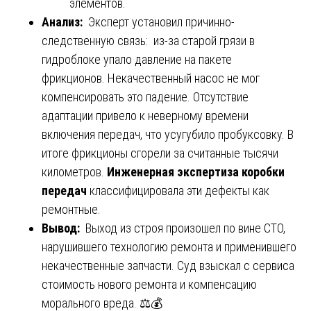
элементов.
Анализ:
Эксперт установил причинно-
следственную связь: из-за старой грязи в
гидроблоке упало давление на пакете
фрикционов. Некачественный насос не мог
компенсировать это падение. Отсутствие
адаптации привело к неверному времени
включения передач, что усугубило пробуксовку. В
итоге фрикционы сгорели за считанные тысячи
километров.
Инженерная экспертиза коробки
передач
классифицировала эти дефекты как
ремонтные.
Вывод:
Выход из строя произошел по вине СТО,
нарушившего технологию ремонта и применившего
некачественные запчасти. Суд взыскал с сервиса
стоимость нового ремонта и компенсацию
морального вреда. ⚖️💰