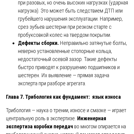
при разовых, но очень высоких нагрузках (ударная
нагрузка). Это может быть следствием ДТП или
грубейшего нарушения эксплуатации. Например,
срез зубьев шестерни при резком старте с
пробуксовкой колес на твердом покрытии.
Дефекты сборки.
Неправильно затянутые болты,
неверно установленные стопорные кольца,
недостаточный осевой зазор. Такие дефекты
быстро приводят к разрушению подшипников и
шестерен. Их выявление — прямая задача
эксперта при разборе агрегата.
Глава 7. Трибология как фундамент: язык износа
Трибология — наука о трении, износе и смазке — играет
центральную роль в экспертизе.
Инженерная
экспертиза коробки передач
во многом опирается на