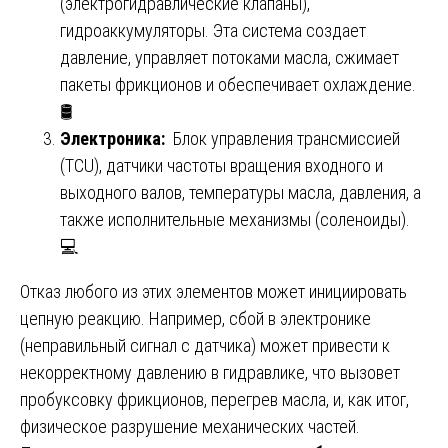
(электрогидравлические клапаны),
гидроаккумуляторы. Эта система создает
давление, управляет потоками масла, сжимает
пакеты фрикционов и обеспечивает охлаждение.
🛢️
Электроника:
Блок управления трансмиссией
(TCU), датчики частоты вращения входного и
выходного валов, температуры масла, давления, а
также исполнительные механизмы (соленоиды).
💻
Отказ любого из этих элементов может инициировать
цепную реакцию. Например, сбой в электронике
(неправильный сигнал с датчика) может привести к
некорректному давлению в гидравлике, что вызовет
пробуксовку фрикционов, перегрев масла, и, как итог,
физическое разрушение механических частей.