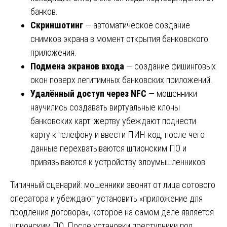
банков.
Скриншотинг
— автоматическое создание
снимков экрана в момент открытия банковского
приложения.
Подмена экранов входа
— создание фишинговых
окон поверх легитимных банковских приложений.
Удалённый доступ через NFC
— мошенники
научились создавать виртуальные клоны
банковских карт: жертву убеждают поднести
карту к телефону и ввести ПИН-код, после чего
данные перехватываются шпионским ПО и
привязываются к устройству злоумышленников.
Типичный сценарий: мошенники звонят от лица сотового
оператора и убеждают установить «приложение для
продления договора», которое на самом деле является
шпионским ПО. После установки преступники под