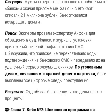
Ситуация
:
Мужчина перешёл по ссылке в сообщении от
«банка» и скачал приложение. За ночь с его карт
списали 2,1 миллиона рублей. Банк отказался
возвращать деньги.
Поиск
:
Эксперты провели экспертизу Айфона для
обращения в суд. Извлекли журналы установки
приложений, сетевой трафик, историю СМС.
Обнаружили, что приложение перехватывало коды
подтверждения из банковских СМС и передавало их на
удалённый сервер злоумышленников.
По уголовным
делам, связанным с кражей денег с карточки,
были
выявлены все цифровые следы преступления.
Результат
:
Суд обязал банк вернуть все деньги плюс
проценты.
🧩
Глава 7. Кейс №2: Шпионская программа на