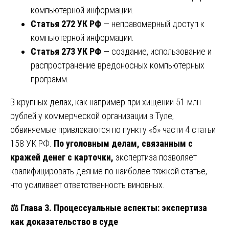
компьютерной информации.
Статья 272 УК РФ
— неправомерный доступ к
компьютерной информации.
Статья 273 УК РФ
— создание, использование и
распространение вредоносных компьютерных
программ.
В крупных делах, как например при хищении 51 млн
рублей у коммерческой организации в Туле,
обвиняемые привлекаются по пункту «б» части 4 статьи
158 УК РФ.
По уголовным делам, связанным с
кражей денег с карточки,
экспертиза позволяет
квалифицировать деяние по наиболее тяжкой статье,
что усиливает ответственность виновных.
⚖️
Глава 3. Процессуальные аспекты: экспертиза
как доказательство в суде