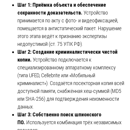
Шаг 1: Приёмка объекта и обеспечение
сохранности доказательств.
Устройство
принимается по акту с фото- и видеофиксацией,
помещается в антистатический пакет. Нарушение
этого этапа ведёт к признанию экспертизы
недопустимой (ст. 75 УПК РФ).
Шаг 2: Создание криминалистически чистой
копии.
Устройство подключается к
специализированному аппаратному комплексу
(типа UFED, Cellebrite или «Мобильный
криминалист»). Создаётся посекторная копия всей
доступной памяти, снабжённая хеш-суммой (MD5
или SHA-256) для подтверждения неизменности
данных.
Шаг 3: Собственно поиск шпионского
ПО.
Используется комбинация трёх независимых