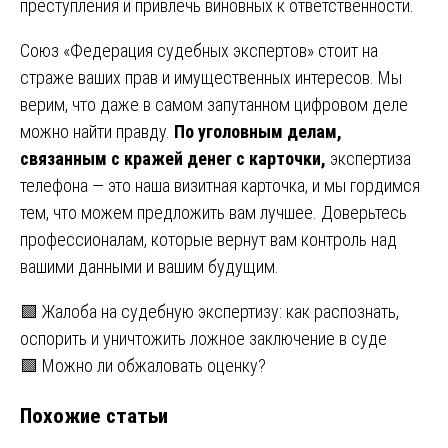
преступления и привлечь виновных к ответственности.
Союз «Федерация судебных экспертов» стоит на
страже ваших прав и имущественных интересов. Мы
верим, что даже в самом запутанном цифровом деле
можно найти правду.
По уголовным делам,
связанным с кражей денег с карточки,
экспертиза
телефона — это наша визитная карточка, и мы гордимся
тем, что можем предложить вам лучшее. Доверьтесь
профессионалам, которые вернут вам контроль над
вашими данными и вашим будущим.
Навигация
🟩 Жалоба на судебную экспертизу: как распознать,
оспорить и уничтожить ложное заключение в суде
по
🟩 Можно ли обжаловать оценку?
записям
Похожие статьи