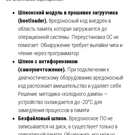
Шпионский модуль в прошивке загрузчика
(bootloader).
Вредоносный код внедрён в
область памяти, которая загружается до
операционной системы. Переустановка ОС не
помогает. Обнаружение требует выпайки чипа и
чтения через программатор.
Шпион с антифорензиком
(самоуничтожение).
При подключении к
диагностическому оборудованию вредоносный
код распознаёт вмешательство и удаляет себя.
Решение: методика «холодного дампа» —
устройство охлаждается до -20°C для
замедления процессов в памяти.
Безфайловый шпион.
Вредоносное ПО не
записывается на диск, а существует только в
оперативной памяти. Обнаружить его можно