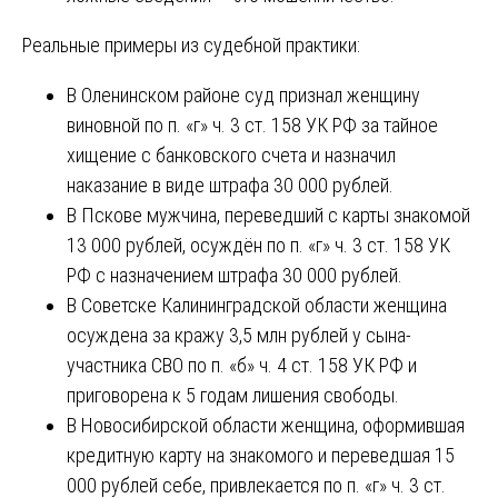
Реальные примеры из судебной практики:
В Оленинском районе суд признал женщину
виновной по п. «г» ч. 3 ст. 158 УК РФ за тайное
хищение с банковского счета и назначил
наказание в виде штрафа 30 000 рублей.
В Пскове мужчина, переведший с карты знакомой
13 000 рублей, осуждён по п. «г» ч. 3 ст. 158 УК
РФ с назначением штрафа 30 000 рублей.
В Советске Калининградской области женщина
осуждена за кражу 3,5 млн рублей у сына-
участника СВО по п. «б» ч. 4 ст. 158 УК РФ и
приговорена к 5 годам лишения свободы.
В Новосибирской области женщина, оформившая
кредитную карту на знакомого и переведшая 15
000 рублей себе, привлекается по п. «г» ч. 3 ст.