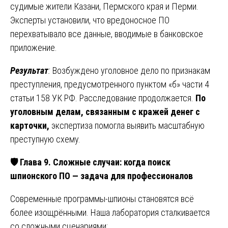
судимые жители Казани, Пермского края и Перми.
Эксперты установили, что вредоносное ПО
перехватывало все данные, вводимые в банковское
приложение.
Результат
:
Возбуждено уголовное дело по признакам
преступления, предусмотренного пунктом «б» части 4
статьи 158 УК РФ. Расследование продолжается.
По
уголовным делам, связанным с кражей денег с
карточки,
экспертиза помогла выявить масштабную
преступную схему.
🛡️ Глава 9. Сложные случаи: когда поиск
шпионского ПО — задача для профессионалов
Современные программы-шпионы становятся всё
более изощрёнными. Наша лаборатория сталкивается
со сложными сценариями: