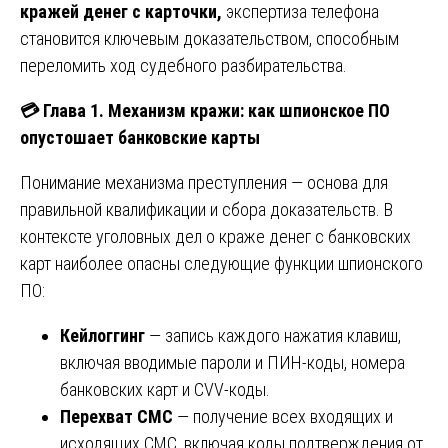
кражей денег с карточки,
экспертиза телефона
становится ключевым доказательством, способным
переломить ход судебного разбирательства.
💳
Глава 1. Механизм кражи: как шпионское ПО
опустошает банковские карты
Понимание механизма преступления — основа для
правильной квалификации и сбора доказательств. В
контексте уголовных дел о краже денег с банковских
карт наиболее опасны следующие функции шпионского
ПО:
Кейлоггинг
— запись каждого нажатия клавиш,
включая вводимые пароли и ПИН-коды, номера
банковских карт и CVV-коды.
Перехват СМС
— получение всех входящих и
исходящих СМС, включая коды подтверждения от