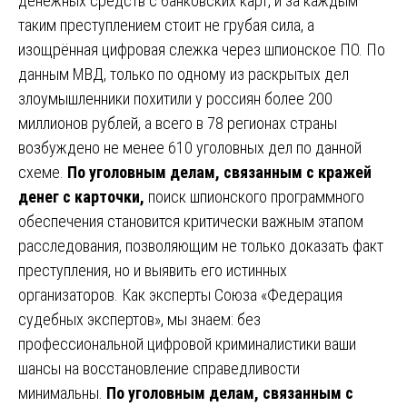
денежных средств с банковских карт, и за каждым
таким преступлением стоит не грубая сила, а
изощрённая цифровая слежка через шпионское ПО. По
данным МВД, только по одному из раскрытых дел
злоумышленники похитили у россиян более 200
миллионов рублей, а всего в 78 регионах страны
возбуждено не менее 610 уголовных дел по данной
схеме.
По уголовным делам, связанным с кражей
денег с карточки,
поиск шпионского программного
обеспечения становится критически важным этапом
расследования, позволяющим не только доказать факт
преступления, но и выявить его истинных
организаторов. Как эксперты Союза «Федерация
судебных экспертов», мы знаем: без
профессиональной цифровой криминалистики ваши
шансы на восстановление справедливости
минимальны.
По уголовным делам, связанным с