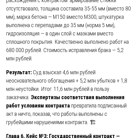
расхождения с контрактом: армирование стяжки
отсутствовало, толщина составила 35-55 мм (вместо 80
мм), марка бетона — М150 вместо М300, штукатурка
выполнена с перепадами до 35 мм (норма 5 мм),
гидроизоляция — в один слой с мазками вместо
сплошного покрытия. Качественно выполнено работ на
680 000 рублей. Стоимость исправления брака — 5,2
млн рублей.
Результат:
Суд взыскал 4,6 млн рублей
неосновательного обогащения + 5,2 млн убытков + 1,8
млн неустойки. Итог: 11,6 млн рублей в пользу
заказчика.
Экспертизы соответствия выполнения
работ условиям контракта
превратила подписанный
акт в ничто, показав, что работы выполнены с
грубейшими нарушениями контракта. 🏗️
Глава 6. Кейс №3: Государственный контракт —