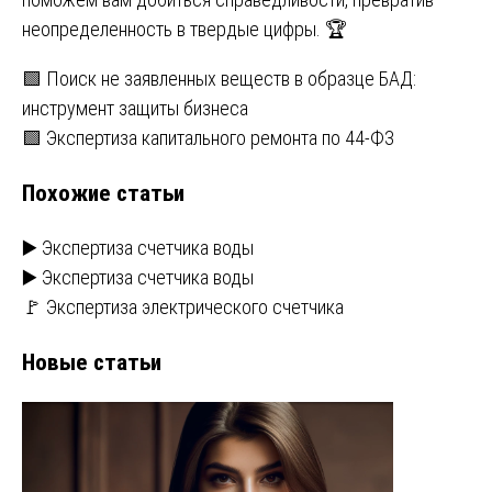
неопределенность в твердые цифры. 🏆
Навигация
🟩 Поиск не заявленных веществ в образце БАД:
инструмент защиты бизнеса
по
🟩 Экспертиза капитального ремонта по 44-ФЗ
записям
Похожие статьи
▶️ Экспертиза счетчика воды
▶️ Экспертиза счетчика воды
🚩 Экспертиза электрического счетчика
Новые статьи