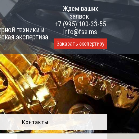
Ждем ваших
заявок!
+7 (995) 100-33-55
рной техники и
info@fse.ms
еская экспертиза
Заказать экспертизу
Контакты