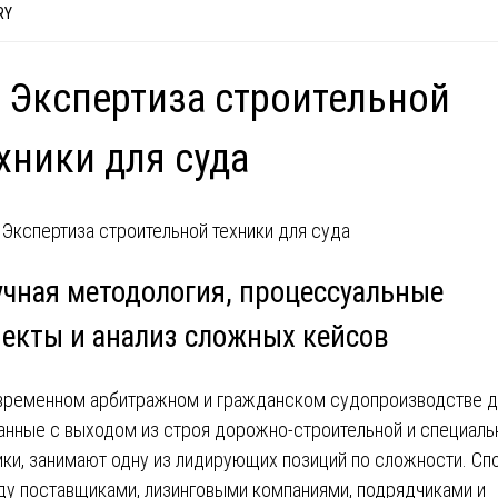
RY
 Экспертиза строительной
хники для суда
учная методология, процессуальные
пекты и анализ сложных кейсов
временном арбитражном и гражданском судопроизводстве д
анные с выходом из строя дорожно-строительной и специаль
ики, занимают одну из лидирующих позиций по сложности. Сп
у поставщиками, лизинговыми компаниями, подрядчиками и