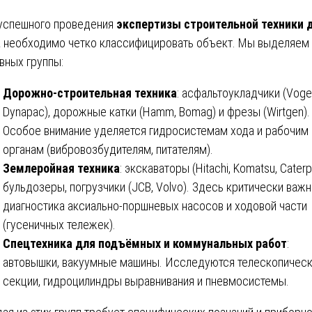
успешного проведения
экспертизы строительной техники 
а
необходимо четко классифицировать объект. Мы выделяем 
вных группы:
Дорожно-строительная техника
: асфальтоукладчики (Voge
Dynapac), дорожные катки (Hamm, Bomag) и фрезы (Wirtgen).
Особое внимание уделяется гидросистемам хода и рабочим
органам (вибровозбудителям, питателям).
Землеройная техника
: экскаваторы (Hitachi, Komatsu, Caterpil
бульдозеры, погрузчики (JCB, Volvo). Здесь критически важн
диагностика аксиально-поршневых насосов и ходовой части
(гусеничных тележек).
Спецтехника для подъёмных и коммунальных работ
:
автовышки, вакуумные машины. Исследуются телескопичес
секции, гидроцилиндры выравнивания и пневмосистемы.