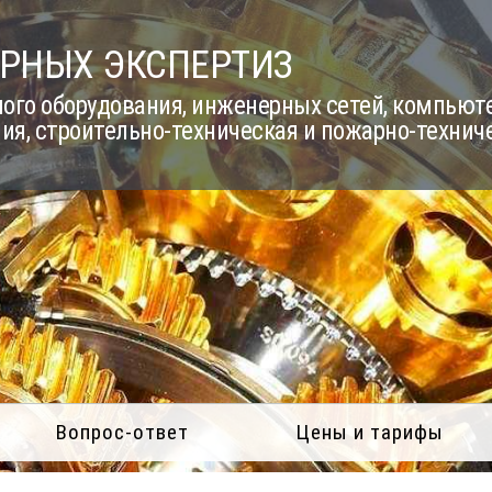
РНЫХ ЭКСПЕРТИЗ
го оборудования, инженерных сетей, компьюте
ия, строительно-техническая и пожарно-технич
Вопрос-ответ
Цены и тарифы