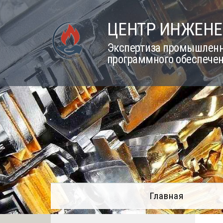
Skip
to
ЦЕНТР ИНЖЕНЕ
content
Экспертиза промышленно
программного обеспечен
Главная