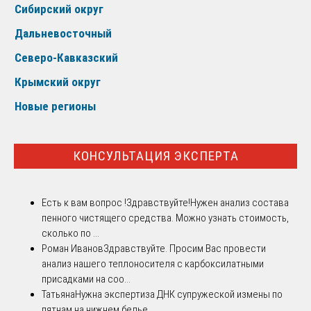
Сибирский округ
Дальневосточный
Северо-Кавказский
Крымский округ
Новые регионы
КОНСУЛЬТАЦИЯ ЭКСПЕРТА
Есть к вам вопрос !
Здравствуйте!Нужен анализ состава
пенного чистящего средства. Можно узнать стоимость,
сколько по ...
Роман Иванов
Здравствуйте. Просим Вас провести
анализ нашего теплоносителя с карбоксилатными
присадками на соо...
Татьяна
Нужна экспертиза ДНК супружеской измены по
пятнам на нижнем белье