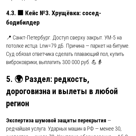
4.3.
🟩
Кейс №3. Хрущёвка: сосед-
бодибилдер
📍 Санкт-Петербург. Доступ сверху закрыт. УМ-5 на
потолке истца. Lnw=79 дБ. Причина — паркет на битуме.
Суд обязал ответчика сделать плавающий пол, купить
виброковрики, выплатить 300 000 руб. 💪👵
5.
🌍
Раздел: редкость,
дороговизна и вылеты в любой
регион
Экспертиза шумовой защиты перекрытия
—
редчайшая услуга. Ударных машин в РФ — менее 30,