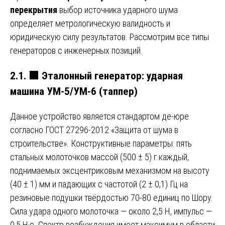
перекрытия
выбор источника ударного шума
определяет метрологическую валидность и
юридическую силу результатов. Рассмотрим все типы
генераторов с инженерных позиций.
2.1.
🟩
Эталонный генератор: ударная
машина УМ-5/УМ-6 (таппер)
Данное устройство является стандартом де-юре
согласно ГОСТ 27296-2012 «Защита от шума в
строительстве». Конструктивные параметры: пять
стальных молоточков массой (500 ± 5) г каждый,
поднимаемых эксцентриковым механизмом на высоту
(40 ± 1) мм и падающих с частотой (2 ± 0,1) Гц на
резиновые подушки твёрдостью 70-80 единиц по Шору.
Сила удара одного молоточка — около 2,5 Н, импульс —
0,5 Н·с. Спектр возбуждения имеет максимум в области