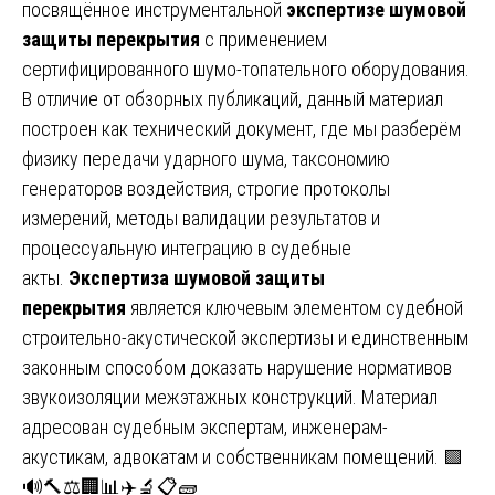
посвящённое инструментальной
экспертизе шумовой
защиты перекрытия
с применением
сертифицированного шумо-топательного оборудования.
В отличие от обзорных публикаций, данный материал
построен как технический документ, где мы разберём
физику передачи ударного шума, таксономию
генераторов воздействия, строгие протоколы
измерений, методы валидации результатов и
процессуальную интеграцию в судебные
акты.
Экспертиза шумовой защиты
перекрытия
является ключевым элементом судебной
строительно-акустической экспертизы и единственным
законным способом доказать нарушение нормативов
звукоизоляции межэтажных конструкций. Материал
адресован судебным экспертам, инженерам-
акустикам, адвокатам и собственникам помещений. 🟩
🔊🔨⚖️🏢📊✈️🔬📋🧱