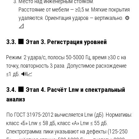
Место над инженерным стояком.
Расстояние от мебели — ≥0,5 м. Мягкие покрытия
удаляются. Ориентация ударов — вертикально. ⚙️
📐
3.3.
🟩
Этап 3. Регистрация уровней
Режим: 2 удара/с, полосы 50-5000 Гц, время ≥30 с на
точку, повторность 3 раза. Допустимое расхождение
≤1 дБ. 🔊📈
3.4.
🟩
Этап 4. Расчёт Lnw и спектральный
анализ
По ГОСТ 31975-2012 вычисляется Lnw (дБ). Нормативы:
класс «Б» Lnw ≤ 58 дБ, класс «А» Lnw ≤ 55 дБ.
Спектрограмма: пики указывают на дефекты (125-250