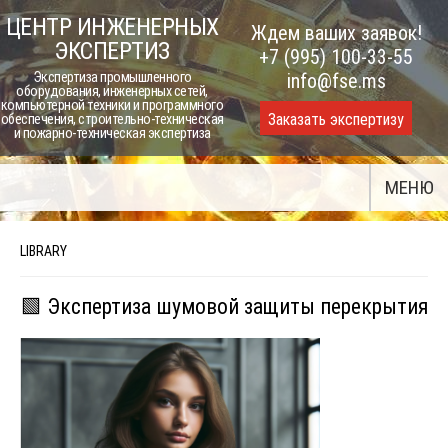
Skip
ЦЕНТР ИНЖЕНЕРНЫХ
Ждем ваших заявок!
to
ЭКСПЕРТИЗ
+7 (995) 100-33-55
content
Экспертиза промышленного
info@fse.ms
оборудования, инженерных сетей,
компьютерной техники и программного
Заказать экспертизу
обеспечения, строительно-техническая
и пожарно-техническая экспертиза
МЕНЮ
LIBRARY
🟩 Экспертиза шумовой защиты перекрытия