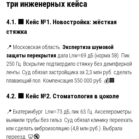
три инженерных кейса
4.1.
🟩
Кейс №1. Новостройка: жёсткая
стяжка
📍 Московская область.
Экспертиза шумовой
защиты перекрытия
дала Lnw=69 дБ (норма 58). Пик
250 Гц. Вскрытие подтвердило стяжку без демпферной
ленты. Суд обязал застройщика за 2,3 млн руб. сделать
плавающий пол. Компенсация 550 000 руб. 💰🏢
4.2.
🟩
Кейс №2. Стоматология в цоколе
📍 Екатеринбург. Lnw=73 дБ, пик 63 Гц. Акселерометры
выявили трубы без гильз. Суд обязал клинику переехать
или сделать виброизоляцию (4,8 млн руб.). Выбрала
переезд. 🦷🔇