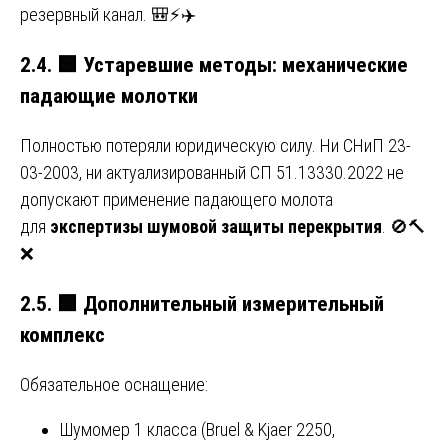
резервный канал. 🎒⚡✈️
2.4.
🟩
Устаревшие методы: механические
падающие молотки
Полностью потеряли юридическую силу. Ни СНиП 23-
03-2003, ни актуализированный СП 51.13330.2022 не
допускают применение падающего молота
для
экспертизы шумовой защиты перекрытия
. 🚫🔨
❌
2.5.
🟩
Дополнительный измерительный
комплекс
Обязательное оснащение:
Шумомер 1 класса (Bruel & Kjaer 2250,