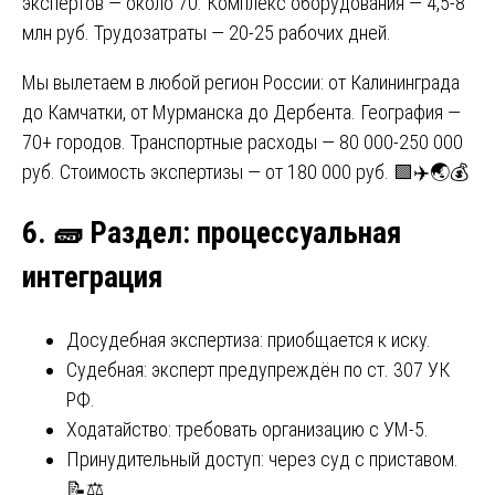
экспертов — около 70. Комплекс оборудования — 4,5-8
млн руб. Трудозатраты — 20-25 рабочих дней.
Мы вылетаем в любой регион России: от Калининграда
до Камчатки, от Мурманска до Дербента. География —
70+ городов. Транспортные расходы — 80 000-250 000
руб. Стоимость экспертизы — от 180 000 руб. 🟩✈️🌏💰
6.
🧱
Раздел: процессуальная
интеграция
Досудебная экспертиза: приобщается к иску.
Судебная: эксперт предупреждён по ст. 307 УК
РФ.
Ходатайство: требовать организацию с УМ-5.
Принудительный доступ: через суд с приставом.
📝⚖️