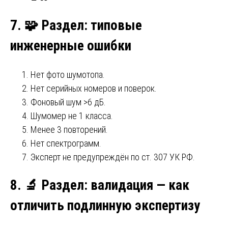
7.
🧩
Раздел: типовые
инженерные ошибки
Нет фото шумотопа.
Нет серийных номеров и поверок.
Фоновый шум >6 дБ.
Шумомер не 1 класса.
Менее 3 повторений.
Нет спектрограмм.
Эксперт не предупреждён по ст. 307 УК РФ.
8.
🔬
Раздел: валидация — как
отличить подлинную экспертизу