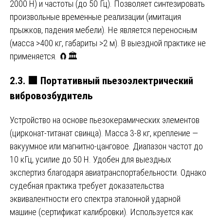
2000 Н) и частоты (до 50 Гц). Позволяет синтезировать
произвольные временные реализации (имитация
прыжков, падения мебели). Не является переносным
(масса >400 кг, габариты >2 м). В выездной практике не
применяется. 🧲🏛️
2.3.
🟩
Портативный пьезоэлектрический
вибровозбудитель
Устройство на основе пьезокерамических элементов
(цирконат-титанат свинца). Масса 3-8 кг, крепление —
вакуумное или магнитно-цанговое. Диапазон частот до
10 кГц, усилие до 50 Н. Удобен для выездных
экспертиз благодаря авиатранспортабельности. Однако
судебная практика требует доказательства
эквивалентности его спектра эталонной ударной
машине (сертификат калибровки). Используется как