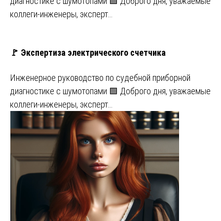
диагностике с шумотопами 🟩 Доброго дня, уважаемые
коллеги-инженеры, эксперт…
🚩 Экспертиза электрического счетчика
Инженерное руководство по судебной приборной
диагностике с шумотопами 🟩 Доброго дня, уважаемые
коллеги-инженеры, эксперт…