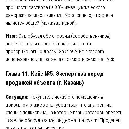
прочности раствора на 30% из-за циклического
замораживания-оттаивания. Установлено, что стена
является общей (межквартирной).
Итог:
Суд обязал обе стороны (сособственников)
нести расходы на восстановление стены
пропорционально долям. Заключение эксперта
использовано для расчета стоимости ремонта. 💧❄️
Глава 11. Кейс №5: Экспертиза перед
продажей объекта (г. Казань)
Ситуация:
Покупатель нежилого помещения в
цокольном этаже хотел убедиться, что внутренние
стены в полкирпича, на которые планировалось опереть
тяжелое оборудование, выдержат нагрузки. Продавец
заявлял, что стены несущие.