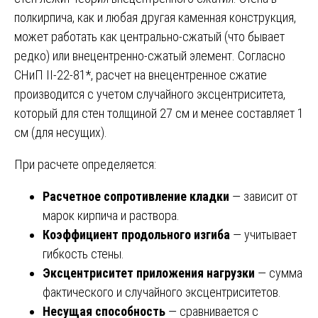
полкирпича, как и любая другая каменная конструкция,
может работать как центрально-сжатый (что бывает
редко) или внецентренно-сжатый элемент. Согласно
СНиП II-22-81*, расчет на внецентренное сжатие
производится с учетом случайного эксцентриситета,
который для стен толщиной 27 см и менее составляет 1
см (для несущих).
При расчете определяется:
Расчетное сопротивление кладки
— зависит от
марок кирпича и раствора.
Коэффициент продольного изгиба
— учитывает
гибкость стены.
Эксцентриситет приложения нагрузки
— сумма
фактического и случайного эксцентриситетов.
Несущая способность
— сравнивается с