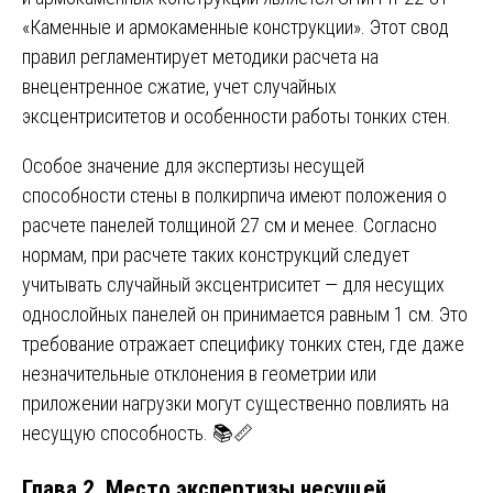
«Каменные и армокаменные конструкции». Этот свод
правил регламентирует методики расчета на
внецентренное сжатие, учет случайных
эксцентриситетов и особенности работы тонких стен.
Особое значение для экспертизы несущей
способности стены в полкирпича имеют положения о
расчете панелей толщиной 27 см и менее. Согласно
нормам, при расчете таких конструкций следует
учитывать случайный эксцентриситет — для несущих
однослойных панелей он принимается равным 1 см. Это
требование отражает специфику тонких стен, где даже
незначительные отклонения в геометрии или
приложении нагрузки могут существенно повлиять на
несущую способность. 📚📏
Глава 2. Место экспертизы несущей