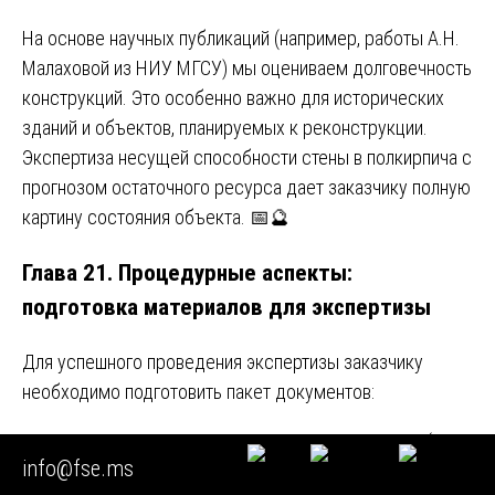
На основе научных публикаций (например, работы А.Н.
Малаховой из НИУ МГСУ) мы оцениваем долговечность
конструкций. Это особенно важно для исторических
зданий и объектов, планируемых к реконструкции.
Экспертиза несущей способности стены в полкирпича с
прогнозом остаточного ресурса дает заказчику полную
картину состояния объекта. 📅🔮
Глава 21. Процедурные аспекты:
подготовка материалов для экспертизы
Для успешного проведения экспертизы заказчику
необходимо подготовить пакет документов:
Определение суда о назначении экспертизы (если
info@fse.ms
судебная).