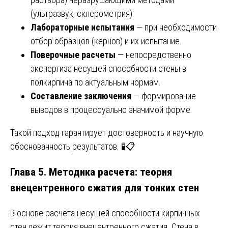
(ультразвук, склерометрия).
Лабораторные испытания
— при необходимости
отбор образцов (кернов) и их испытание.
Поверочные расчеты
— непосредственно
экспертиза несущей способности стены в
полкирпича по актуальным нормам.
Составление заключения
— формирование
выводов в процессуально значимой форме.
Такой подход гарантирует достоверность и научную
обоснованность результатов. 🧪📋
Глава 5. Методика расчета: теория
внецентренного сжатия для тонких стен
В основе расчета несущей способности кирпичных
стен лежит теория внецентренного сжатия. Стена в