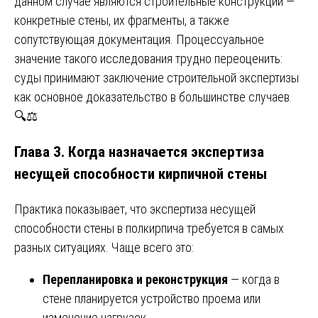
данном случае являются строительные конструкции —
конкретные стены, их фрагменты, а также
сопутствующая документация. Процессуальное
значение такого исследования трудно переоценить:
суды принимают заключение строительной экспертизы
как основное доказательство в большинстве случаев.
🔍⚖️
Глава 3. Когда назначается экспертиза
несущей способности кирпичной стены
Практика показывает, что экспертиза несущей
способности стены в полкирпича требуется в самых
разных ситуациях. Чаще всего это:
Перепланировка и реконструкция
— когда в
стене планируется устройство проема или
изменение нагрузок.