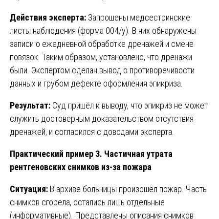
Действия эксперта:
Запрошены медсестринские
листы наблюдения (форма 004/у). В них обнаружены
записи о ежедневной обработке дренажей и смене
повязок. Таким образом, установлено, что дренажи
были. Экспертом сделан вывод о противоречивости
данных и грубом дефекте оформления эпикриза.
Результат:
Суд пришёл к выводу, что эпикриз не может
служить достоверным доказательством отсутствия
дренажей, и согласился с доводами эксперта.
Практический пример 3. Частичная утрата
рентгеновских снимков из-за пожара
Ситуация:
В архиве больницы произошёл пожар. Часть
снимков сгорела, остались лишь отдельные
(информативные). Представлены описания снимков