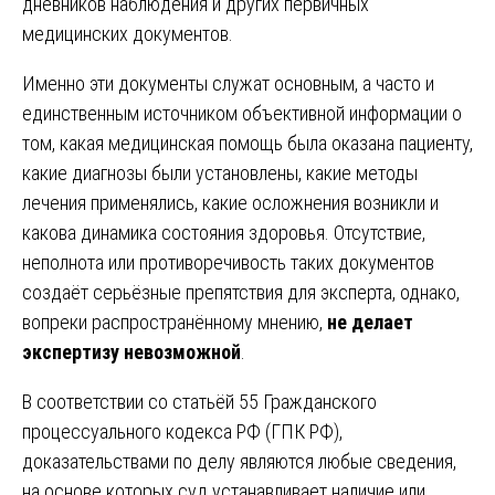
дневников наблюдения и других первичных
медицинских документов.
Именно эти документы служат основным, а часто и
единственным источником объективной информации о
том, какая медицинская помощь была оказана пациенту,
какие диагнозы были установлены, какие методы
лечения применялись, какие осложнения возникли и
какова динамика состояния здоровья. Отсутствие,
неполнота или противоречивость таких документов
создаёт серьёзные препятствия для эксперта, однако,
вопреки распространённому мнению,
не делает
экспертизу невозможной
.
В соответствии со статьёй 55 Гражданского
процессуального кодекса РФ (ГПК РФ),
доказательствами по делу являются любые сведения,
на основе которых суд устанавливает наличие или