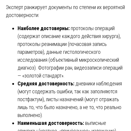
Эксперт ранжирует документы по степени их вероятной
достоверности:
Наиболее достоверны:
протоколы операций
(содержат описание каждого действия хирурга),
протоколы реанимации (почасовая запись
параметров), данные гистологического
исследования (объективный микроскопический
диагноз). Фотографии ран, видеозаписи операций
— «золотой стандарт».
Средняя достоверность:
дневники наблюдения
(могут содержать ошибки, так как заполняются
постфактум), листы назначений (могут отражать
лишь то, что было назначено, а не то, что реально
выполнено).
Наименьшая достоверность:
выписные
эпикризы (краткое, «причёсанное» изложение).