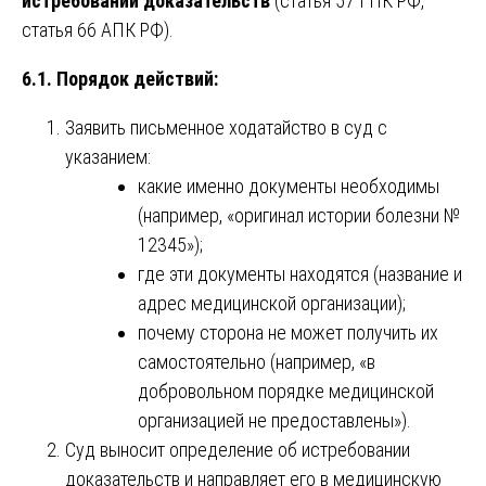
истребовании доказательств
(статья 57 ГПК РФ,
статья 66 АПК РФ).
6.1. Порядок действий:
Заявить письменное ходатайство в суд с
указанием:
какие именно документы необходимы
(например, «оригинал истории болезни №
12345»);
где эти документы находятся (название и
адрес медицинской организации);
почему сторона не может получить их
самостоятельно (например, «в
добровольном порядке медицинской
организацией не предоставлены»).
Суд выносит определение об истребовании
доказательств и направляет его в медицинскую