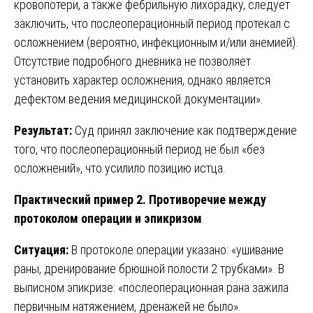
кровопотери, а также фебрильную лихорадку, следует
заключить, что послеоперационный период протекал с
осложнением (вероятно, инфекционным и/или анемией).
Отсутствие подробного дневника не позволяет
установить характер осложнения, однако является
дефектом ведения медицинской документации».
Результат:
Суд принял заключение как подтверждение
того, что послеоперационный период не был «без
осложнений», что усилило позицию истца.
Практический пример 2. Противоречие между
протоколом операции и эпикризом
Ситуация:
В протоколе операции указано: «ушивание
раны, дренирование брюшной полости 2 трубками». В
выписном эпикризе: «послеоперационная рана зажила
первичным натяжением, дренажей не было».