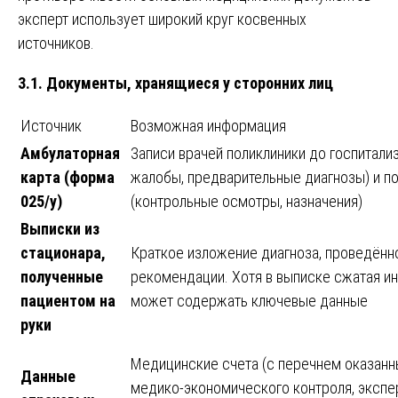
эксперт использует широкий круг косвенных
источников.
3.1. Документы, хранящиеся у сторонних лиц
Источник
Возможная информация
Амбулаторная
Записи врачей поликлиники до госпитализ
карта (форма
жалобы, предварительные диагнозы) и п
025/у)
(контрольные осмотры, назначения)
Выписки из
стационара,
Краткое изложение диагноза, проведённо
полученные
рекомендации. Хотя в выписке сжатая и
пациентом на
может содержать ключевые данные
руки
Медицинские счета (с перечнем оказанны
Данные
медико-экономического контроля, экспе