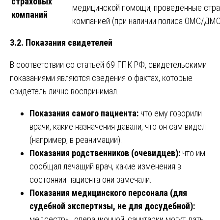
страховых
медицинской помощи, проведённые стр
компаний
компанией (при наличии полиса ОМС/ДМС
3.2. Показания свидетелей
В соответствии со статьёй 69 ГПК РФ, свидетельскими
показаниями являются сведения о фактах, которые
свидетель лично воспринимал.
Показания самого пациента:
что ему говорили
врачи, какие назначения давали, что он сам видел
(например, в реанимации).
Показания родственников (очевидцев):
что им
сообщал лечащий врач, какие изменения в
состоянии пациента они замечали.
Показания медицинского персонала (для
судебной экспертизы, не для досудебной):
медсестры, операционной, санитарки могут дать