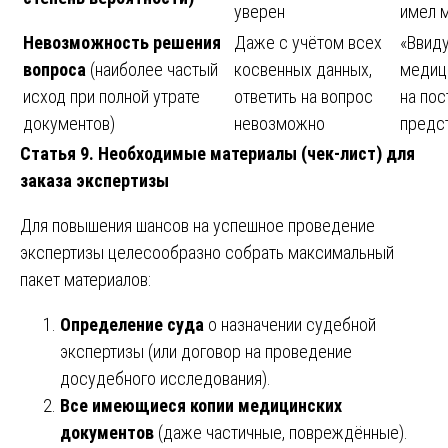
уверен
имел м
Невозможность решения
Даже с учётом всех
«Ввиду
вопроса
(наиболее частый
косвенных данных,
медици
исход при полной утрате
ответить на вопрос
на пос
документов)
невозможно
предс
Статья 9. Необходимые материалы (чек-лист) для
заказа экспертизы
Для повышения шансов на успешное проведение
экспертизы целесообразно собрать максимальный
пакет материалов:
Определение суда
о назначении судебной
экспертизы (или договор на проведение
досудебного исследования).
Все имеющиеся копии медицинских
документов
(даже частичные, повреждённые).