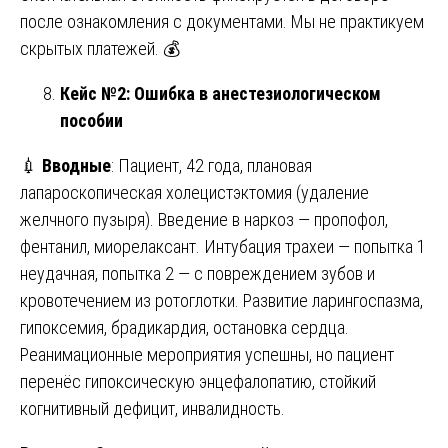
после ознакомления с документами. Мы не практикуем
скрытых платежей. 💰
Кейс №2: Ошибка в анестезиологическом
пособии
💉
Вводные
: Пациент, 42 года, плановая
лапароскопическая холецистэктомия (удаление
желчного пузыря). Введение в наркоз — пропофол,
фентанил, миорелаксант. Интубация трахеи — попытка 1
неудачная, попытка 2 — с повреждением зубов и
кровотечением из ротоглотки. Развитие ларингоспазма,
гипоксемия, брадикардия, остановка сердца.
Реанимационные мероприятия успешны, но пациент
перенёс гипоксическую энцефалопатию, стойкий
когнитивный дефицит, инвалидность.