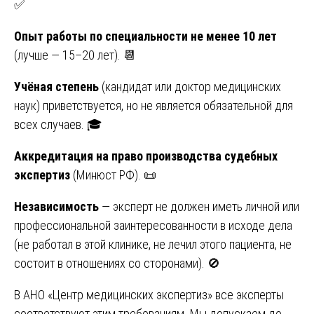
✅
Опыт работы по специальности не менее 10 лет
(лучше — 15–20 лет). 📆
Учёная степень
(кандидат или доктор медицинских
наук) приветствуется, но не является обязательной для
всех случаев. 🎓
Аккредитация на право производства судебных
экспертиз
(Минюст РФ). 📜
Независимость
— эксперт не должен иметь личной или
профессиональной заинтересованности в исходе дела
(не работал в этой клинике, не лечил этого пациента, не
состоит в отношениях со сторонами). 🚫
В АНО «Центр медицинских экспертиз» все эксперты
соответствуют этим требованиям. Мы допускаем до