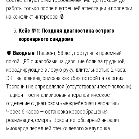
работы только после внутренней аттестации и проверки
на конфликт интересов. 🔒
Кейс №1: Поздняя диагностика острого
коронарного синдрома
🫀
Вводные
: Пациент, 58 лет, поступил в приёмный
покой ЦРБ с жалобами на давящие боли за грудиной,
иррадиирующие в левую руку, длительностью 2 часа.
ЭКГ выполнена, описана как «без острой патологии».
Тропонин не определялся (отсутствовали тест-полоски).
Пациент госпитализирован в терапевтическое
отделение с диагнозом «межрёберная невралгия».
Через 6 часов — остановка кровообращения,
реанимация, смерть. Вскрытие: обширный инфаркт
миокарда передней стенки левого желудочка.