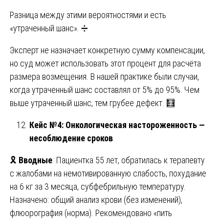
Разница между этими вероятностями и есть
«утраченный шанс». ➗
Эксперт не назначает конкретную сумму компенсации,
но суд может использовать этот процент для расчёта
размера возмещения. В нашей практике были случаи,
когда утраченный шанс составлял от 5% до 95%. Чем
выше утраченный шанс, тем грубее дефект. 🧮
Кейс №4: Онкологическая настороженность —
несоблюдение сроков
🎗️
Вводные
: Пациентка 55 лет, обратилась к терапевту
с жалобами на немотивированную слабость, похудание
на 6 кг за 3 месяца, субфебрильную температуру.
Назначено: общий анализ крови (без изменений),
флюорография (норма). Рекомендовано «пить