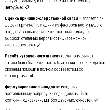
документальные) и оценка их тяжести (грубые /
негрубые). 📋
Оценка причинно-следственной связи
— является ли
дефект причиной или одним из факторов наступившего
вреда? Используется вероятностный подход («с
высокой степенью вероятности», «возможно»,
«маловероятно»). 🔗
Расчёт «утраченного шанса»
(если применимо) —
какова была бы вероятность благоприятного исхода при
оказании помощи в полном соответствии со
стандартами. 📊
Формулирование выводов
по каждому
поставленному вопросу. Выводы должны быть
краткими, однозначными, без двусмысленностей. ✅