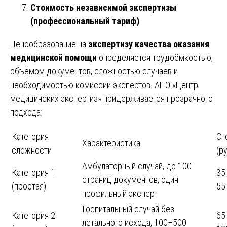
Стоимость независимой экспертизы
(профессиональный тариф)
Ценообразование на
экспертизу качества оказания
медицинской помощи
определяется трудоёмкостью,
объёмом документов, сложностью случаев и
необходимостью комиссии экспертов. АНО «Центр
медицинских экспертиз» придерживается прозрачного
подхода:
Категория
Ст
Характеристика
сложности
(ру
Амбулаторный случай, до 100
Категория 1
35
страниц документов, один
(простая)
55
профильный эксперт
Госпитальный случай без
Категория 2
65
летального исхода, 100–500