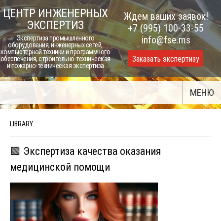
Skip
ЦЕНТР ИНЖЕНЕРНЫХ
Ждем ваших заявок!
to
ЭКСПЕРТИЗ
+7 (995) 100-33-55
content
Экспертиза промышленного
info@fse.ms
оборудования, инженерных сетей,
компьютерной техники и программного
Заказать экспертизу
обеспечения, строительно-техническая
и пожарно-техническая экспертиза
МЕНЮ
LIBRARY
🟩 Экспертиза качества оказания
медицинской помощи