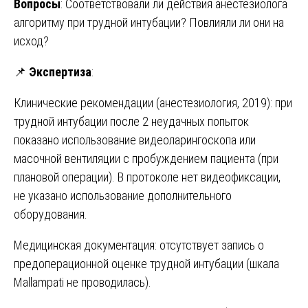
Вопросы
: Соответствовали ли действия анестезиолога
алгоритму при трудной интубации? Повлияли ли они на
исход?
📌
Экспертиза
:
Клинические рекомендации (анестезиология, 2019): при
трудной интубации после 2 неудачных попыток
показано использование видеоларингоскопа или
масочной вентиляции с пробуждением пациента (при
плановой операции). В протоколе нет видеофиксации,
не указано использование дополнительного
оборудования.
Медицинская документация: отсутствует запись о
предоперационной оценке трудной интубации (шкала
Mallampati не проводилась).