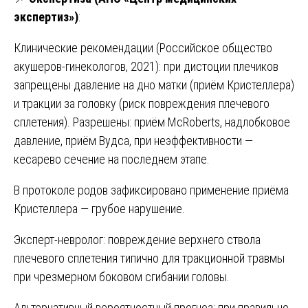
экспертиз»)
:
Клинические рекомендации (Российское общество
акушеров-гинекологов, 2021): при дистоции плечиков
запрещены давление на дно матки (приём Кристеллера)
и тракции за головку (риск повреждения плечевого
сплетения). Разрешены: приём McRoberts, надлобковое
давление, приём Вудса, при неэффективности —
кесарево сечение на последнем этапе.
В протоколе родов зафиксировано применение приёма
Кристеллера — грубое нарушение.
Эксперт-невролог: повреждение верхнего ствола
плечевого сплетения типично для тракционной травмы
при чрезмерном боковом сгибании головы.
Альтернативный вероятностный прогноз: при правильно