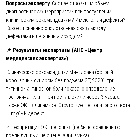
Вопросы эксперту
: Соответствовал ли объём
диагностических мероприятий при поступлении
клиническим рекомендациям? Имеются ли дефекты?
Какова причинно-следственная связь между
дефектами и летальным исходом?
📌
Результаты экспертизы (АНО «Центр
медицинских экспертиз»)
:
Клинические рекомендации Минздрава (острый
коронарный синдром без подъёма ST, 2020): при
типичной ангинозной боли показано определение
тропонина I или T при поступлении и через 3 часа, а
также ЭКГ в динамике. Отсутствие тропонинового теста
— грубый дефект.
Интерпретация ЭКГ неполная (не было сравнения с
предыдущими, не оценена динамика).