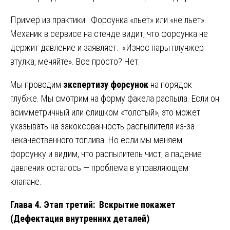
Пример из практики: Форсунка «льет» или «не льет».
Механик в сервисе на стенде видит, что форсунка не
держит давление и заявляет: «Износ пары плунжер-
втулка, меняйте». Все просто? Нет.
Мы проводим
экспертизу форсунок
на порядок
глубже. Мы смотрим на форму факела распыла. Если он
асимметричный или слишком «толстый», это может
указывать на закоксованность распылителя из-за
некачественного топлива. Но если мы меняем
форсунку и видим, что распылитель чист, а падение
давления осталось — проблема в управляющем
клапане.
Глава 4. Этап третий: Вскрытие покажет
(Дефектация внутренних деталей)