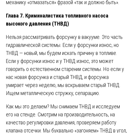
механику «отмазаться» фразой «так и должно быть».
Глава 7. Криминалистика топливного насоса
высокого давления (ТНВД)
Нельзя рассматривать форсунку в вакууме. Это часть
гидравлической системы. Если у форсунки износ, но
ТНВД — новый, мы будем искать причину в топливе.
Если у форсунки износ и у ТНВД износ, это может
говорить о естественном старении системы. Но если у
нас новая форсунка и старый ТНВД, и форсунка
умирает через неделю, мы вскрываем старый ТНВД.
Ищем металлическую стружку, сепарацию.
Как мы это делаем? Мы снимаем ТНВД и исследуем
его на стенде. Смотрим на производительность, на
качество регулировки давления, проверяем работу
клапана отсечки. Мы буквально «загоняем» ТНВД в угол,