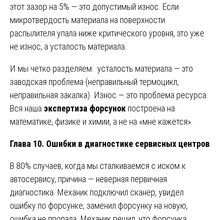
этот зазор на 5% — это допустимый износ. Если
микротвердость материала на поверхности
распылителя упала ниже критического уровня, это уже
не износ, а усталость материала.
И мы четко разделяем: усталость материала — это
заводская проблема (неправильный термоцикл,
неправильная закалка). Износ — это проблема ресурса.
Вся наша
экспертиза форсунок
построена на
математике, физике и химии, а не на «мне кажется».
Глава 10. Ошибки в диагностике сервисных центров
В 80% случаев, когда мы сталкиваемся с иском к
автосервису, причина — неверная первичная
диагностика. Механик подключил сканер, увидел
ошибку по форсунке, заменил форсунку на новую,
ошибка не пропала. Механик решил, что форсунка