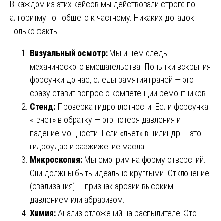
В каждом из этих кейсов мы действовали строго по
алгоритму: от общего к частному. Никаких догадок.
Только факты.
Визуальный осмотр:
Мы ищем следы
механического вмешательства. Попытки вскрытия
форсунки до нас, следы замятия граней — это
сразу ставит вопрос о компетенции ремонтников.
Стенд:
Проверка гидроплотности. Если форсунка
«течет» в обратку — это потеря давления и
падение мощности. Если «льет» в цилиндр — это
гидроудар и разжижение масла.
Микроскопия:
Мы смотрим на форму отверстий.
Они должны быть идеально круглыми. Отклонение
(овализация) — признак эрозии высоким
давлением или абразивом.
Химия:
Анализ отложений на распылителе. Это