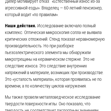
Дилер мотивирует отказ: «Естественный износ из-за
агрессивной езды». Владелец — 60-летний пенсионер,
который водит «по правилам».
Наши действия.
Исследование включало полный
комплекс. Оптическая микроскопия сопла не выявила
критических отложений. Стенд показал неравномерную
производительность. Но при разборке
пьезоэлектрического элемента мы обнаружили
микротрещины на керамическом стержне. Это не
следствие износа. Это следствие внутренних
напряжений в материале, возникших при производстве.
Это «усталость материала», которая проявилась не по
времени, а по количеству циклов нагружения.
Мы также провели металловедческое исследование
твердости поверхности иглы. Оно показало, что
твердость не соответствует паспортным значениям