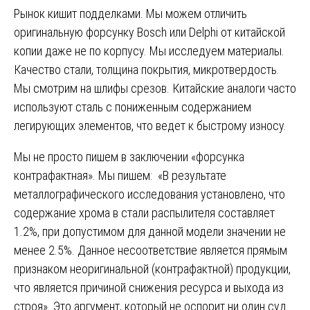
Рынок кишит подделками. Мы можем отличить
оригинальную форсунку Bosch или Delphi от китайской
копии даже не по корпусу. Мы исследуем материалы.
Качество стали, толщина покрытия, микротвердость.
Мы смотрим на шлифы срезов. Китайские аналоги часто
используют сталь с пониженным содержанием
легирующих элементов, что ведет к быстрому износу.
Мы не просто пишем в заключении «форсунка
контрафактная». Мы пишем: «В результате
металлографического исследования установлено, что
содержание хрома в стали распылителя составляет
1.2%, при допустимом для данной модели значении не
менее 2.5%. Данное несоответствие является прямым
признаком неоригинальной (контрафактной) продукции,
что является причиной снижения ресурса и выхода из
строя». Это аргумент, который не оспорит ни один суд.