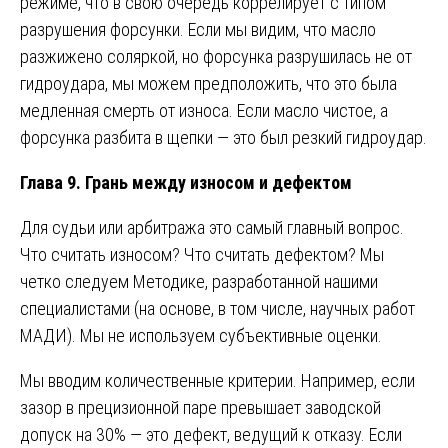
режиме, что в свою очередь коррелирует с типом
разрушения форсунки. Если мы видим, что масло
разжижено соляркой, но форсунка разрушилась не от
гидроудара, мы можем предположить, что это была
медленная смерть от износа. Если масло чистое, а
форсунка разбита в щепки — это был резкий гидроудар.
Глава 9. Грань между износом и дефектом
Для судьи или арбитража это самый главный вопрос.
Что считать износом? Что считать дефектом? Мы
четко следуем Методике, разработанной нашими
специалистами (на основе, в том числе, научных работ
МАДИ). Мы не используем субъективные оценки.
Мы вводим количественные критерии. Например, если
зазор в прецизионной паре превышает заводской
допуск на 30% — это дефект, ведущий к отказу. Если