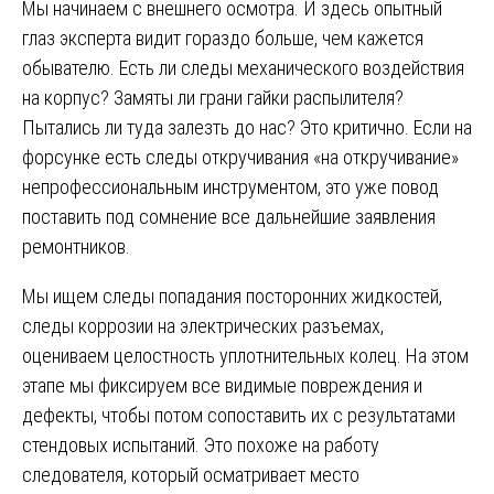
Мы начинаем с внешнего осмотра. И здесь опытный
глаз эксперта видит гораздо больше, чем кажется
обывателю. Есть ли следы механического воздействия
на корпус? Замяты ли грани гайки распылителя?
Пытались ли туда залезть до нас? Это критично. Если на
форсунке есть следы откручивания «на откручивание»
непрофессиональным инструментом, это уже повод
поставить под сомнение все дальнейшие заявления
ремонтников.
Мы ищем следы попадания посторонних жидкостей,
следы коррозии на электрических разъемах,
оцениваем целостность уплотнительных колец. На этом
этапе мы фиксируем все видимые повреждения и
дефекты, чтобы потом сопоставить их с результатами
стендовых испытаний. Это похоже на работу
следователя, который осматривает место