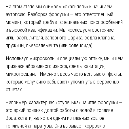
На этом этапе мы снимаем «скальпель» и начинаем
аутопсию. Разборка форсунки — это ответственный
момент, который требует специальных приспособлений
и высокой квалификации. Мы исследуем состояние
иглы распылителя, запорного шарика, седла клапана,
пружины, пьезоэлемента (или соленоида).
Используя микроскопы и специальную оптику, мы ищем
признаки абразивного износа, следы кавитации,
микротрещины. Именно здесь часто всплывают факты,
которые «случайно забывают» упомянуть в сервисных
отчетах.
Например, характерная «ступенька» на игле форсунки —
это яркий признак долгой работы с водой в топливе.
Вода, кстати, является одним из главных врагов
топливной аппаратуры. Она вызывает коррозию