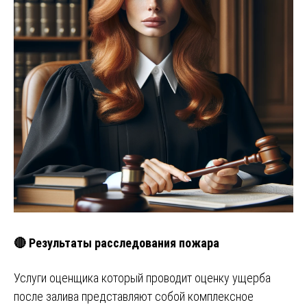
🔴 Результаты расследования пожара
Услуги оценщика который проводит оценку ущерба
после залива представляют собой комплексное