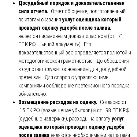
Досудебный порядок и доказательственная
сила отчета.
Отчет об оценке, подготовленный
по итогам оказания
услуг оценщика который
проводит оценку ущерба после залива
,
является письменным доказательством (ст. 71
ГПК РФ — «иной документ»). Его
доказательственный вес определяется полнотой и
методологической грамотностью. До обращения
в суд отчет служит основанием для досудебной
претензии. Для споров с управляющими
компаниями соблюдение претензионного порядка
обязательно.
Возмещение расходов на оценку.
Согласно ст.
15 ГК РФ (возмещение убытков) и ст. 98 ГПК РФ
(судебные издержки), расходы на оплату
услуг
оценщика который проводит оценку ущерба
после залива
являются необходимыми затратами