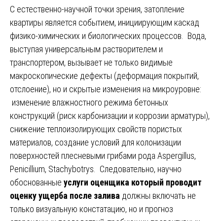
С естественно-научной точки зрения, затопление
квартиры является событием, инициирующим каскад
физико-химических и биологических процессов. Вода,
выступая универсальным растворителем и
транспортером, вызывает не только видимые
макроскопические дефекты (деформация покрытий,
отслоение), но и скрытые изменения на микроуровне:
изменение влажностного режима бетонных
конструкций (риск карбонизации и коррозии арматуры),
снижение теплоизолирующих свойств пористых
материалов, создание условий для колонизации
поверхностей плесневыми грибами рода Aspergillus,
Penicillium, Stachybotrys. Следовательно, научно
обоснованные
услуги оценщика который проводит
оценку ущерба после залива
должны включать не
только визуальную констатацию, но и прогноз