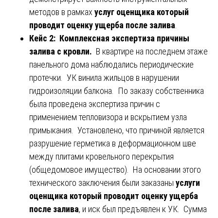
методов в рамках
услуг оценщика который
проводит оценку ущерба после залива
.
Кейс 2: Комплексная экспертиза причины
залива с кровли.
В квартире на последнем этаже
панельного дома наблюдались периодические
протечки. УК винила жильцов в нарушении
гидроизоляции балкона. По заказу собственника
была проведена экспертиза причин с
применением тепловизора и вскрытием узла
примыкания. Установлено, что причиной является
разрушение герметика в деформационном шве
между плитами кровельного перекрытия
(общедомовое имущество). На основании этого
технического заключения были заказаны
услуги
оценщика который проводит оценку ущерба
после залива
, и иск был предъявлен к УК. Сумма