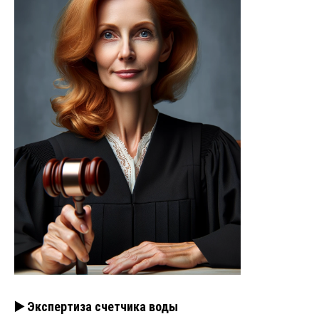
▶️ Экспертиза счетчика воды