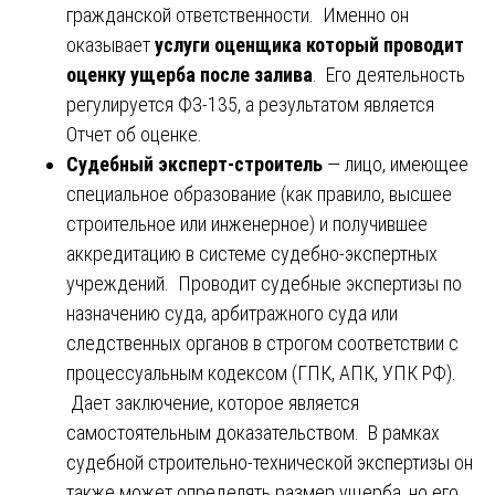
гражданской ответственности. Именно он
оказывает
услуги оценщика который проводит
оценку ущерба после залива
. Его деятельность
регулируется ФЗ-135, а результатом является
Отчет об оценке.
Судебный эксперт-строитель
— лицо, имеющее
специальное образование (как правило, высшее
строительное или инженерное) и получившее
аккредитацию в системе судебно-экспертных
учреждений. Проводит судебные экспертизы по
назначению суда, арбитражного суда или
следственных органов в строгом соответствии с
процессуальным кодексом (ГПК, АПК, УПК РФ).
Дает заключение, которое является
самостоятельным доказательством. В рамках
судебной строительно-технической экспертизы он
также может определять размер ущерба, но его