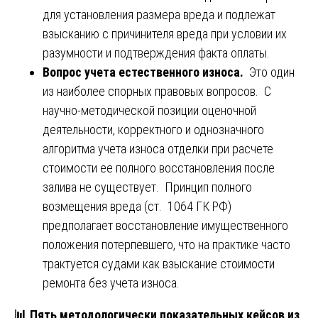
для установления размера вреда и подлежат
взысканию с причинителя вреда при условии их
разумности и подтверждения факта оплаты.
Вопрос учета естественного износа.
Это один
из наиболее спорных правовых вопросов. С
научно-методической позиции оценочной
деятельности, корректного и однозначного
алгоритма учета износа отделки при расчете
стоимости ее полного восстановления после
залива не существует. Принцип полного
возмещения вреда (ст. 1064 ГК РФ)
предполагает восстановление имущественного
положения потерпевшего, что на практике часто
трактуется судами как взыскание стоимости
ремонта без учета износа.
📊
Пять методологически показательных кейсов из