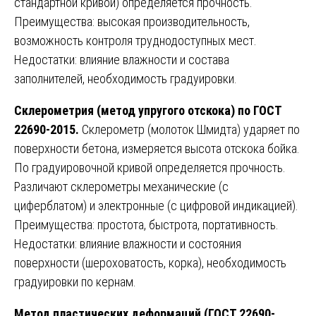
стандартной кривой) определяется прочность.
Преимущества: высокая производительность,
возможность контроля труднодоступных мест.
Недостатки: влияние влажности и состава
заполнителей, необходимость градуировки.
Склерометрия (метод упругого отскока) по ГОСТ
22690-2015.
Склерометр (молоток Шмидта) ударяет по
поверхности бетона, измеряется высота отскока бойка.
По градуировочной кривой определяется прочность.
Различают склерометры механические (с
циферблатом) и электронные (с цифровой индикацией).
Преимущества: простота, быстрота, портативность.
Недостатки: влияние влажности и состояния
поверхности (шероховатость, корка), необходимость
градуировки по кернам.
Метод пластических деформаций (ГОСТ 22690-