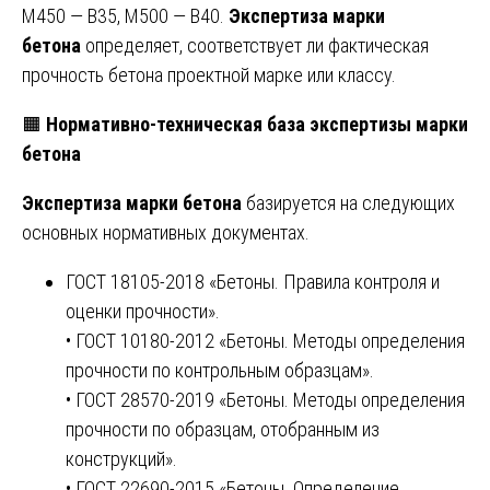
М450 — В35, М500 — В40.
Экспертиза марки
бетона
определяет, соответствует ли фактическая
прочность бетона проектной марке или классу.
🟧
Нормативно-техническая база экспертизы марки
бетона
Экспертиза марки бетона
базируется на следующих
основных нормативных документах.
ГОСТ 18105-2018 «Бетоны. Правила контроля и
оценки прочности».
• ГОСТ 10180-2012 «Бетоны. Методы определения
прочности по контрольным образцам».
• ГОСТ 28570-2019 «Бетоны. Методы определения
прочности по образцам, отобранным из
конструкций».
• ГОСТ 22690-2015 «Бетоны. Определение