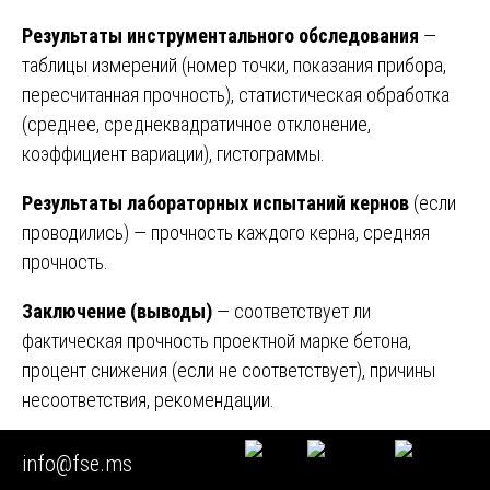
Результаты инструментального обследования
—
таблицы измерений (номер точки, показания прибора,
пересчитанная прочность), статистическая обработка
(среднее, среднеквадратичное отклонение,
коэффициент вариации), гистограммы.
Результаты лабораторных испытаний кернов
(если
проводились) — прочность каждого керна, средняя
прочность.
Заключение (выводы)
— соответствует ли
фактическая прочность проектной марке бетона,
процент снижения (если не соответствует), причины
несоответствия, рекомендации.
Приложения
— фототаблицы, копии свидетельств о
info@fse.ms
поверке приборов, протоколы испытаний лаборатории.