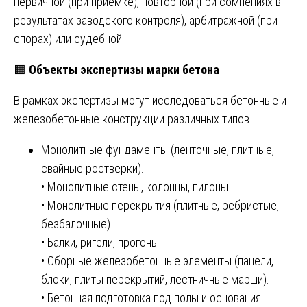
первичной (при приёмке), повторной (при сомнениях в
результатах заводского контроля), арбитражной (при
спорах) или судебной.
🟧
Объекты экспертизы марки бетона
В рамках экспертизы могут исследоваться бетонные и
железобетонные конструкции различных типов.
Монолитные фундаменты (ленточные, плитные,
свайные ростверки).
• Монолитные стены, колонны, пилоны.
• Монолитные перекрытия (плитные, ребристые,
безбалочные).
• Балки, ригели, прогоны.
• Сборные железобетонные элементы (панели,
блоки, плиты перекрытий, лестничные марши).
• Бетонная подготовка под полы и основания.