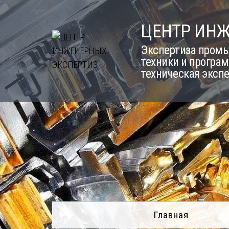
Skip
to
ЦЕНТР ИН
content
Экспертиза промы
техники и програм
техническая эксп
Главная