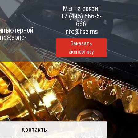
Мы на связи!
+7 (495) 666-5-
666
омпьютерной
info@fse.ms
 пожарно-
Заказать
экспертизу
Контакты