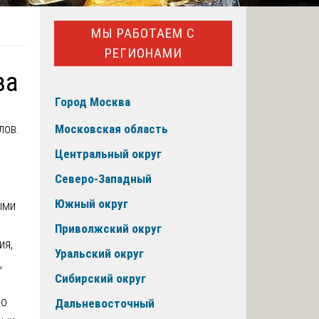
МЫ РАБОТАЕМ С
РЕГИОНАМИ
за
Город Москва
лов.
Московская область
Центральный округ
Северо-Западный
Южный округ
ыми
Приволжский округ
ия,
Уральский округ
,
Сибирский округ
по
Дальневосточный