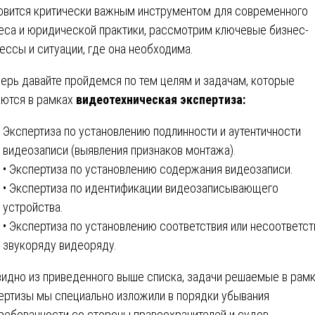
овится критически важным инструментом для современного
еса и юридической практики, рассмотрим ключевые бизнес-
ессы и ситуации, где она необходима.
перь давайте пройдемся по тем целям и задачам, которые
ются в рамках
видеотехническая экспертиза:
Экспертиза по установлению подлинности и аутентичности
видеозаписи (выявления признаков монтажа).
• Экспертиза по установлению содержания видеозаписи.
• Экспертиза по идентификации видеозаписывающего
устройства.
• Экспертиза по установлению соответствия или несоответст
звукоряду видеоряду.
видно из приведенного выше списка, задачи решаемые в рам
ертизы мы специально изложили в порядки убывания
ребованности со стороны правоохранителей и судов.