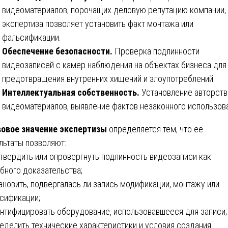
видеоматериалов, порочащих деловую репутацию компании,
экспертиза позволяет установить факт монтажа или
фальсификации.
Обеспечение безопасности.
Проверка подлинности
видеозаписей с камер наблюдения на объектах бизнеса для
предотвращения внутренних хищений и злоупотреблений.
Интеллектуальная собственность.
Установление авторств
видеоматериалов, выявление фактов незаконного использов
овое значение экспертизы
определяется тем, что ее
льтаты позволяют:
дтвердить или опровергнуть подлинность видеозаписи как
бного доказательства;
тановить, подвергалась ли запись модификации, монтажу или
сификации;
ентифицировать оборудование, использовавшееся для записи;
ределить технические характеристики и условия создания