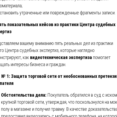
оматериала;
сстановить утраченные или поврежденные фрагменты записи.
ять показательных кейсов из практики Центра судебных
ертиз
ставляем вашему вниманию пять реальных дел из практики
го Центра судебных экспертиз, которые наглядно
нстрируют, как
видеотехническая экспертиза
помогает
щать интересы бизнеса и граждан.
 № 1: Защита торговой сети от необоснованных претензи
пателя
Обстоятельства дела:
Покупатель обратился в суд с иском
крупной торговой сети, утверждая, что поскользнулся на мо
полу в магазине и получил травму. В качестве доказательств
предоставил видеозапись с мобильного телефона, на которой