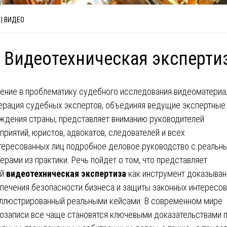
| ВИДЕО
 Видеотехническая эксперти
ение в проблематику судебного исследования видеоматериа
рация судебных экспертов, объединяя ведущие экспертные
ждения страны, представляет вниманию руководителей
приятий, юристов, адвокатов, следователей и всех
тересованных лиц подробное деловое руководство с реальн
ерами из практики. Речь пойдет о том, что представляет
ой
видеотехническая экспертиза
как инструмент доказыван
печения безопасности бизнеса и защиты законных интересов
ллюстрированный реальными кейсами. В современном мире
озаписи все чаще становятся ключевыми доказательствами 