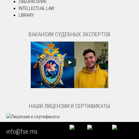
ЛАБОРАТОРИЯ
INTELLECTUAL LAW
LIBRARY
ВАКАНСИИ СУДЕБНЫХ ЭКСПЕРТОВ
НАШИ ЛИЦЕНЗИИ И СЕРТИФИКАТЫ
все лицензии →
info@fse.ms