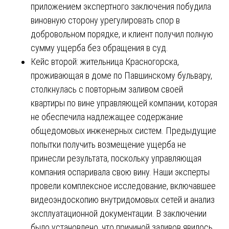
приложением экспертного заключения побудила
виновную сторону урегулировать спор в
добровольном порядке, и клиент получил полную
сумму ущерба без обращения в суд.
Кейс второй: жительница Красногорска,
проживающая в доме по Павшинскому бульвару,
столкнулась с повторным заливом своей
квартиры по вине управляющей компании, которая
не обеспечила надлежащее содержание
общедомовых инженерных систем. Предыдущие
попытки получить возмещение ущерба не
принесли результата, поскольку управляющая
компания оспаривала свою вину. Наши эксперты
провели комплексное исследование, включавшее
видеоэндоскопию внутридомовых сетей и анализ
эксплуатационной документации. В заключении
было установлено, что причиной заливов явилось