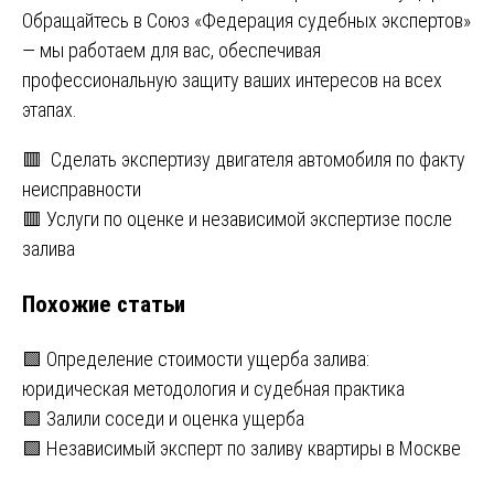
Обращайтесь в Союз «Федерация судебных экспертов»
— мы работаем для вас, обеспечивая
профессиональную защиту ваших интересов на всех
этапах.
Навигация
🟥 Сделать экспертизу двигателя автомобиля по факту
неисправности
по
🟥 Услуги по оценке и независимой экспертизе после
записям
залива
Похожие статьи
🟩 Определение стоимости ущерба залива:
юридическая методология и судебная практика
🟩 Залили соседи и оценка ущерба
🟩 Независимый эксперт по заливу квартиры в Москве