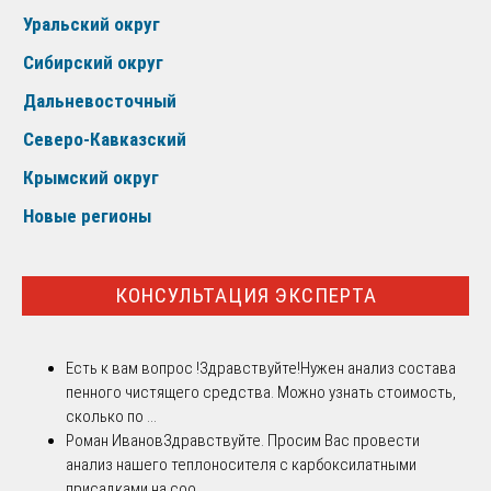
Уральский округ
Сибирский округ
Дальневосточный
Северо-Кавказский
Крымский округ
Новые регионы
КОНСУЛЬТАЦИЯ ЭКСПЕРТА
Есть к вам вопрос !
Здравствуйте!Нужен анализ состава
пенного чистящего средства. Можно узнать стоимость,
сколько по ...
Роман Иванов
Здравствуйте. Просим Вас провести
анализ нашего теплоносителя с карбоксилатными
присадками на соо...