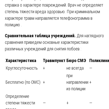
справка о характере повреждений. Врач не определяет
степень тяжести вреда здоровью. При криминальном
характере травм направляется телефонограмма в
полицию .
Сравнительная таблица учреждений.
Для наглядного
сравнения приведем основные характеристики
различных учреждений для снятия побоев :
Характеристика
Травмпункт
Бюро СМЭ
Поликлин
Круглосуточность
+
не всегда
—
при
Бесплатно (по ОМС)
+
направлении
+
из полиции
Определение
степени тяжести
—
+
—