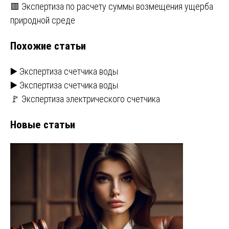
по
🟥 Экспертиза по расчету суммы возмещения ущерба
записям
природной среде
Похожие статьи
▶️ Экспертиза счетчика воды
▶️ Экспертиза счетчика воды
🚩 Экспертиза электрического счетчика
Новые статьи