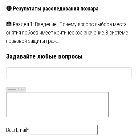
🔴 Результаты расследования пожара
🏥 Раздел 1: Введение. Почему вопрос выбора места
снятия побоев имеет критическое значение В системе
правовой защиты граж…
Задавайте любые вопросы
Визуально
Код
Ваш Email*