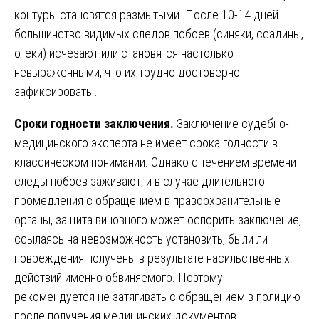
контуры становятся размытыми. После 10-14 дней
большинство видимых следов побоев (синяки, ссадины,
отеки) исчезают или становятся настолько
невыраженными, что их трудно достоверно
зафиксировать .
Сроки годности заключения.
Заключение судебно-
медицинского эксперта не имеет срока годности в
классическом понимании. Однако с течением времени
следы побоев заживают, и в случае длительного
промедления с обращением в правоохранительные
органы, защита виновного может оспорить заключение,
ссылаясь на невозможность установить, были ли
повреждения получены в результате насильственных
действий именно обвиняемого. Поэтому
рекомендуется не затягивать с обращением в полицию
после получения медицинских документов.