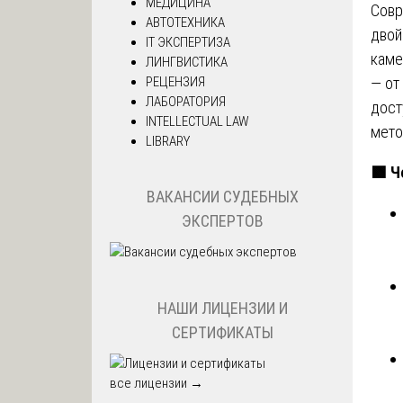
МЕДИЦИНА
Совр
АВТОТЕХНИКА
двой
IT ЭКСПЕРТИЗА
каме
ЛИНГВИСТИКА
РЕЦЕНЗИЯ
— от
ЛАБОРАТОРИЯ
дост
INTELLECTUAL LAW
мето
LIBRARY
🟩
Че
ВАКАНСИИ СУДЕБНЫХ
ЭКСПЕРТОВ
НАШИ ЛИЦЕНЗИИ И
СЕРТИФИКАТЫ
все лицензии →