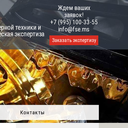
Ждем ваших
заявок!
+7 (995) 100-33-55
рной техники и
info@fse.ms
еская экспертиза
Заказать экспертизу
Контакты