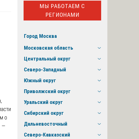
МЫ РАБОТАЕМ С
РЕГИОНАМИ
Город Москва
Московская область
Центральный округ
Северо-Западный
Южный округ
Приволжский округ
,
Уральский округ
ласти
Сибирский округ
м о
Дальневосточный
м
—
Северо-Кавказский