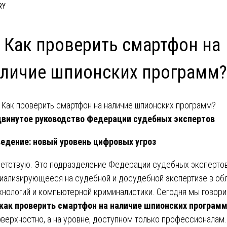
RY
 Как проверить смартфон на
личие шпионских программ?
винутое руководство Федерации судебных экспертов
едение: новый уровень цифровых угроз
етствую. Это подразделение Федерации судебных экспертов
иализирующееся на судебной и досудебной экспертизе в об
ехнологий и компьютерной криминалистики. Сегодня мы говори
как проверить смартфон на наличие шпионских програм
оверхностно, а на уровне, доступном только профессионалам.