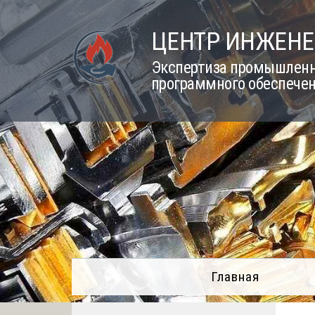
Skip
to
ЦЕНТР ИНЖЕНЕ
content
Экспертиза промышленно
программного обеспечен
Главная