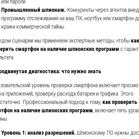
или пароли.
Промышленный шпионаж.
Конкуренты через агентов вне
программу отслеживания на ваш ПК, ноутбук или смартфон д
кражи коммерческой тайны.
ждом сценарии мы применяем экспертные методы, чтобы
ка
ерить смартфон на наличие шпионских программ
с гарант
льтата.
одвинутая диагностика: что нужно знать
зовательский уровень проверки смартфона включает просмо
ка приложений, проверку расхода батареи и трафика. Этого
статочно. Профессиональный подход к тому,
как проверить
тфон на наличие шпионских программ
, включает пять уро
ины:
Уровень 1: анализ разрешений.
Шпионскому ПО нужны дос