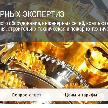
РНЫХ ЭКСПЕРТИЗ
го оборудования, инженерных сетей, компьюте
ия, строительно-техническая и пожарно-технич
Вопрос-ответ
Цены и тарифы