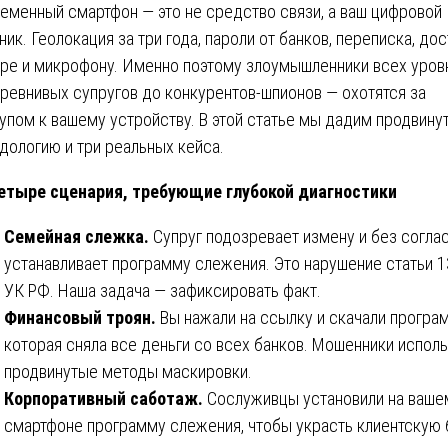
еменный смартфон — это не средство связи, а ваш цифровой
ник. Геолокация за три года, пароли от банков, переписка, дос
ре и микрофону. Именно поэтому злоумышленники всех уров
 ревнивых супругов до конкурентов-шпионов — охотятся за
упом к вашему устройству. В этой статье мы дадим продвину
дологию и три реальных кейса.
тыре сценария, требующие глубокой диагностики
Семейная слежка.
Супруг подозревает измену и без согла
устанавливает программу слежения. Это нарушение статьи 
УК РФ. Наша задача — зафиксировать факт.
Финансовый троян.
Вы нажали на ссылку и скачали програм
которая сняла все деньги со всех банков. Мошенники испол
продвинутые методы маскировки.
Корпоративный саботаж.
Сослуживцы установили на ваше
смартфоне программу слежения, чтобы украсть клиентскую 