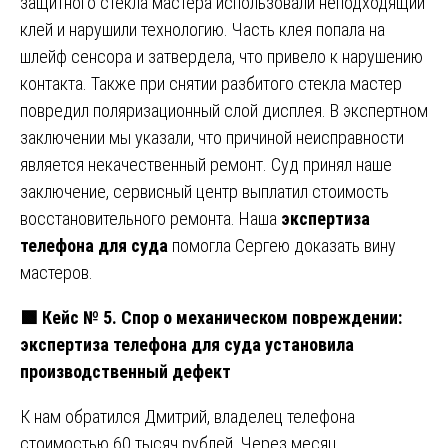
защитного стекла мастера использовали неподходящий
клей и нарушили технологию. Часть клея попала на
шлейф сенсора и затвердела, что привело к нарушению
контакта. Также при снятии разбитого стекла мастер
повредил поляризационный слой дисплея. В экспертном
заключении мы указали, что причиной неисправности
является некачественный ремонт. Суд принял наше
заключение, сервисный центр выплатил стоимость
восстановительного ремонта. Наша
экспертиза
телефона для суда
помогла Сергею доказать вину
мастеров.
🟩
Кейс № 5. Спор о механическом повреждении:
экспертиза телефона для суда установила
производственный дефект
К нам обратился Дмитрий, владелец телефона
стоимостью 60 тысяч рублей. Через месяц