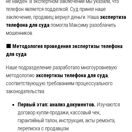
не найден. В экспертном заключении мы указали, что
телефон является подделкой. Суд принял наше
заключение, продавец вернул деньги. Наша
экспертиза
телефона для суда
помогла Максиму разоблачить
мошенников.
🟧
Методология проведения экспертизы телефона
для суда
Наше подразделение разработало многоуровневую
методологию
экспертизы телефона для суда
,
соответствующую требованиям процессуального
законодательства.
Первый этап: анализ документов.
Изучаются
договор купли-продажи, кассовый чек,
гарантийный талон, инструкция, акты ремонта,
переписка с продавцом.