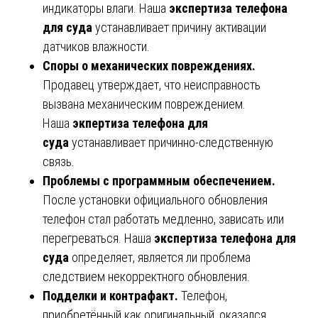
индикаторы влаги. Наша
экспертиза телефона
для суда
устанавливает причину активации
датчиков влажности.
Споры о механических повреждениях.
Продавец утверждает, что неисправность
вызвана механическим повреждением.
Наша
экпертиза телефона для
суда
устанавливает причинно-следственную
связь.
Проблемы с программным обеспечением.
После установки официального обновления
телефон стал работать медленно, зависать или
перегреваться. Наша
экспертиза телефона для
суда
определяет, является ли проблема
следствием некорректного обновления.
Подделки и контрафакт.
Телефон,
приобретённый как оригинальный, оказался