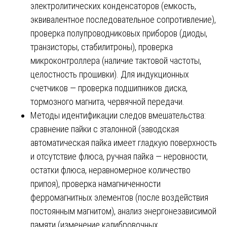
электролитических конденсаторов (емкость,
эквивалентное последовательное сопротивление),
проверка полупроводниковых приборов (диоды,
транзисторы, стабилитроны), проверка
микроконтроллера (наличие тактовой частоты,
целостность прошивки). Для индукционных
счетчиков — проверка подшипников диска,
тормозного магнита, червячной передачи.
Методы идентификации следов вмешательства:
сравнение пайки с эталонной (заводская
автоматическая пайка имеет гладкую поверхность
и отсутствие флюса, ручная пайка — неровности,
остатки флюса, неравномерное количество
припоя), проверка намагниченности
ферромагнитных элементов (после воздействия
постоянным магнитом), анализ энергонезависимой
памяти (изменение калибровочных