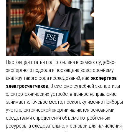
Настоящая статья подготовлена в рамках судебно-
экспертного подхода и посвящена всестороннему
анализу такого рода исследований, как
экспертиза
электросчетчиков
. В системе судебной экспертизы
электротехнических устройств данное направление
занимает ключевое место, поскольку именно приборы
учета электрической энергии являются основными
средствами определения объема потребленных
ресурсов, а следовательно, и основой для начисления