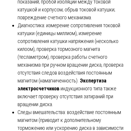
показаний; пробой изоляции между токовой
катушкой и корпусом; обрыв токовой катушки;
повреждение счетного механизма.
Диагностика: измерение сопротивления токовой
катушки (единицы миллиом), измерение
сопротивления катушки напряжения (несколько
килоом), проверка тормозного магнита
(тесламетром), проверка работы счетного
механизма при ручном вращении диска, проверка
отсутствия следов воздействия постоянным
магнитом (намагниченность).
Экспертиза
электросчетчиков
индукционного типа также
включает проверку отсутствия затираний при
вращении диска.
Следы вмешательства: воздействие постоянным
магнитом (приводит к дополнительному
торможению или ускорению диска в зависимости