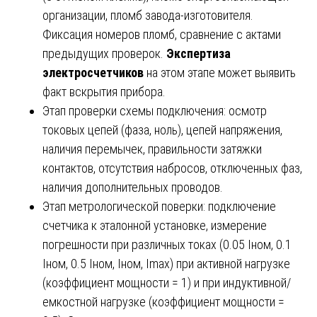
организации, пломб завода-изготовителя.
Фиксация номеров пломб, сравнение с актами
предыдущих проверок.
Экспертиза
электросчетчиков
на этом этапе может выявить
факт вскрытия прибора.
Этап проверки схемы подключения: осмотр
токовых цепей (фаза, ноль), цепей напряжения,
наличия перемычек, правильности затяжки
контактов, отсутствия набросов, отключенных фаз,
наличия дополнительных проводов.
Этап метрологической поверки: подключение
счетчика к эталонной установке, измерение
погрешности при различных токах (0.05 Iном, 0.1
Iном, 0.5 Iном, Iном, Imax) при активной нагрузке
(коэффициент мощности = 1) и при индуктивной/
емкостной нагрузке (коэффициент мощности =