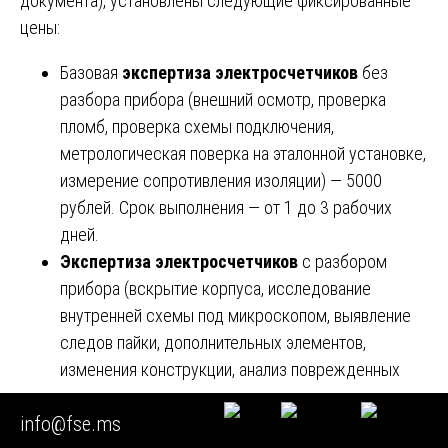
документа), установлены следующие фиксированные
цены:
Базовая
экспертиза электросчетчиков
без
разбора прибора (внешний осмотр, проверка
пломб, проверка схемы подключения,
метрологическая поверка на эталонной установке,
измерение сопротивления изоляции) — 5000
рублей. Срок выполнения — от 1 до 3 рабочих
дней.
Экспертиза электросчетчиков
с разбором
прибора (вскрытие корпуса, исследование
внутренней схемы под микроскопом, выявление
следов пайки, дополнительных элементов,
изменения конструкции, анализ поврежденных
компонентов, проверка электронных
info@fse.ms
компонентов) — от 10 000 до 15 000 рублей.