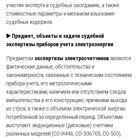
участия эксперта в судебных заседаниях, а также
стоимостные параметры и механизм взыскания
судебных издержек.
▶️
Предмет, объекты и задачи судебной
экспертизы приборов учета электроэнергии
Предметом
экспертизы электросчетчиков
являются
фактические данные, обстоятельства и
закономерности, связанные с техническим состоянием
прибора учета, его метрологическими
характеристиками, наличием или отсутствием следов
вмешательства в его конструкцию, причинами выхода
из строя, а также с объемом электрической энергии,
потребленной за определенный период. Объектами
выступают: индукционные (дисковые) счетчики
различных моделей (СО-И446, СО-ЭЭ6705, СО-505),