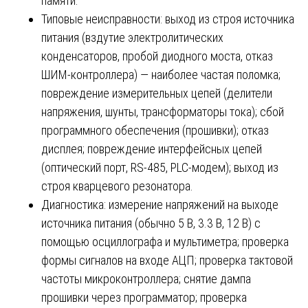
памяти.
Типовые неисправности: выход из строя источника
питания (вздутие электролитических
конденсаторов, пробой диодного моста, отказ
ШИМ-контроллера) — наиболее частая поломка;
повреждение измерительных цепей (делители
напряжения, шунты, трансформаторы тока); сбой
программного обеспечения (прошивки); отказ
дисплея; повреждение интерфейсных цепей
(оптический порт, RS-485, PLC-модем); выход из
строя кварцевого резонатора.
Диагностика: измерение напряжений на выходе
источника питания (обычно 5 В, 3.3 В, 12 В) с
помощью осциллографа и мультиметра; проверка
формы сигналов на входе АЦП; проверка тактовой
частоты микроконтроллера; снятие дампа
прошивки через программатор; проверка