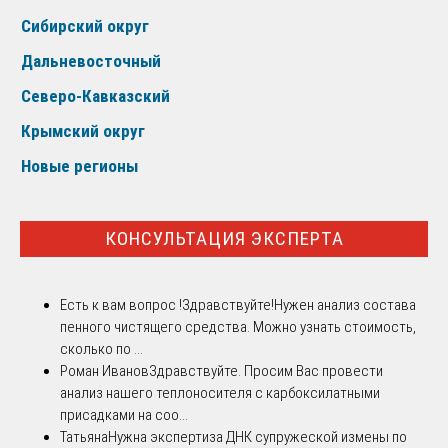
Сибирский округ
Дальневосточный
Северо-Кавказский
Крымский округ
Новые регионы
КОНСУЛЬТАЦИЯ ЭКСПЕРТА
Есть к вам вопрос !
Здравствуйте!Нужен анализ состава
пенного чистящего средства. Можно узнать стоимость,
сколько по ...
Роман Иванов
Здравствуйте. Просим Вас провести
анализ нашего теплоносителя с карбоксилатными
присадками на соо...
Татьяна
Нужна экспертиза ДНК супружеской измены по