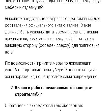
лужу на полу, струйки воды по стенам, поврежденную
мебель и отделку. 📸
Вызовите представителя управляющей компании для
составления официального акта о заливе. В акте
должны быть указаны дата, время, предполагаемая
причина и видимая зона повреждений. Пригласите
виновную сторону (соседей сверху) для подписания
акта.
По возможности, примите меры по локализации
ущерба: подставьте тазы, уберите ценные вещи из
зоны поражения, но не трогайте сами повреждения.
Вызов и работа независимого эксперта-
строителя
👷♂️
Обратитесь в аккредитованную экспертную