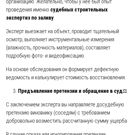
организацию. Желательно, чтобы у нее был опыт
проведения именно
судебных строительных
экспертиз по заливу
.
Эксперт выезжает на объект, проводит тщательный
осмотр, выполняет инструментальные измерения
(влажность, прочность материалов), составляет
подробную фото- и видеофиксацию.
На основе обследования он формирует дефектную
ведомость и калькулирует стоимость восстановления.
Предъявление претензии и обращение в суд
⚖️
С заключением эксперта вы направляете досудебную
претензию виновнику (соседям) с требованием
добровольно возместить рассчитанную сумму ущерба.
В случае отказа или игнорирования претензии