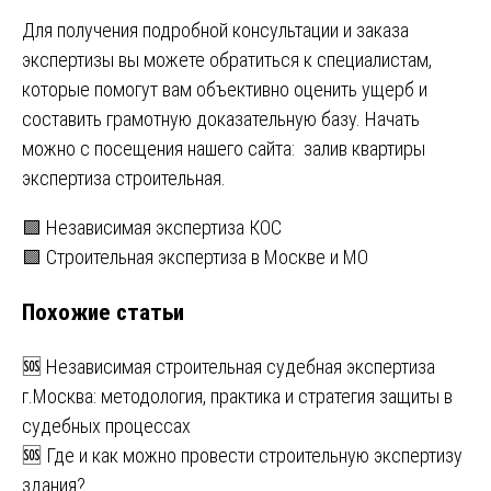
Для получения подробной консультации и заказа
экспертизы вы можете обратиться к специалистам,
которые помогут вам объективно оценить ущерб и
составить грамотную доказательную базу. Начать
можно с посещения нашего сайта:
залив квартиры
экспертиза строительная
.
Навигация
🟩 Независимая экспертиза КОС
🟩 Строительная экспертиза в Москве и МО
по
Похожие статьи
записям
🆘 Независимая строительная судебная экспертиза
г.Москва: методология, практика и стратегия защиты в
судебных процессах
🆘 Где и как можно провести строительную экспертизу
здания?