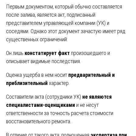
Первым документом, который обычно составляется
после залива, является акт, подписанный
представителем управляющей компании (УК) и
соседями. Однако этот документ зачастую имеет ряд
существенных ограничений:
Он лишь
констатирует факт
произошедшего и
описывает видимые последствия.
Оценка ущерба в нем носит
предварительный и
приблизительный
характер.
Составители акта (сотрудники УК)
не являются
специалистами-оценщиками
и не несут
ответственности за точность расчета стоимости
восстановительного ремонта.
В отличие от такого акта, полноценная
экспертиза при