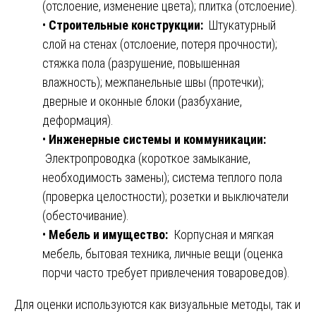
(отслоение, изменение цвета); плитка (отслоение).
•
Строительные конструкции:
Штукатурный
слой на стенах (отслоение, потеря прочности);
стяжка пола (разрушение, повышенная
влажность); межпанельные швы (протечки);
дверные и оконные блоки (разбухание,
деформация).
•
Инженерные системы и коммуникации:
Электропроводка (короткое замыкание,
необходимость замены); система теплого пола
(проверка целостности); розетки и выключатели
(обесточивание).
•
Мебель и имущество:
Корпусная и мягкая
мебель, бытовая техника, личные вещи (оценка
порчи часто требует привлечения товароведов).
Для оценки используются как визуальные методы, так и