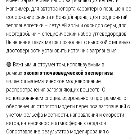
имеет характерный набор загрязняющих веществ.
Например, для автотранспорта характерно повышенное
содержание свинца и бенз(а)пирена, для предприятий
теплоэнергетики – летучей золы и оксидов серы, для
нефтедобычи – специфический набор углеводородов.
Выявление таких меток позволяет с высокой степенью
достоверности установить источник загрязнения.
🟢 Важным инструментом, используемым в
рамках
эколого-почвоведческой экспертизы
,
является математическое моделирование
распространения загрязняющих веществ. С
использованием специализированного программного
обеспечения строятся модели переноса загрязнений с
учетом рельефа местности, направления и скорости
ветра, интенсивности атмосферных осадков.
Сопоставление результатов моделирования с