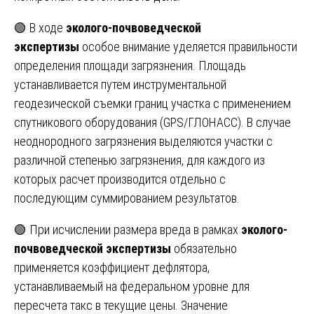
🟢 В ходе
эколого-почвоведческой
экспертизы
особое внимание уделяется правильности
определения площади загрязнения. Площадь
устанавливается путем инструментальной
геодезической съемки границ участка с применением
спутникового оборудования (GPS/ГЛОНАСС). В случае
неоднородного загрязнения выделяются участки с
различной степенью загрязнения, для каждого из
которых расчет производится отдельно с
последующим суммированием результатов.
🟢 При исчислении размера вреда в рамках
эколого-
почвоведческой экспертизы
обязательно
применяется коэффициент дефлятора,
устанавливаемый на федеральном уровне для
пересчета такс в текущие цены. Значение