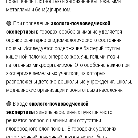
повышенной плотностью и загрязнением тяжелыми
металлами и бенз(а)пиреном.
🟢 При проведении
эколого-почвоведческой
экспертизы
в городах особое внимание уделяется
оценке санитарно-эпидемиологического состояния
почв ы. Исследуется содержание бактерий группы
кишечной палочки, энтерококков, яиц гельминтов и
патогенных микроорганизмов. Это особенно важно при
экспертизе земельных участков, на которых
расположены детские дошкольные учреждения, школы,
медицинские организации и зоны отдыха населения.
🟢 В ходе
эколого-почвоведческой
экспертизы
земель населенных пунктов часто
решается вопрос о наличии или отсутствии
плодородного слоя почв ы. В городских условиях
естественный почвенный покров может быть