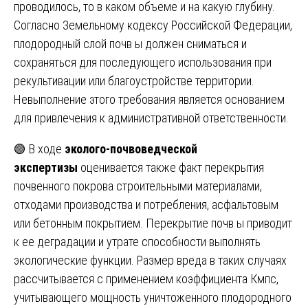
проводилось, то в каком объеме и на какую глубину.
Согласно Земельному кодексу Российской Федерации,
плодородный слой почв ы должен сниматься и
сохраняться для последующего использования при
рекультивации или благоустройстве территории.
Невыполнение этого требования является основанием
для привлечения к административной ответственности.
🟢 В ходе
эколого-почвоведческой
экспертизы
оценивается также факт перекрытия
почвенного покрова строительными материалами,
отходами производства и потребления, асфальтовым
или бетонным покрытием. Перекрытие почв ы приводит
к ее деградации и утрате способности выполнять
экологические функции. Размер вреда в таких случаях
рассчитывается с применением коэффициента Кмпс,
учитывающего мощность уничтоженного плодородного