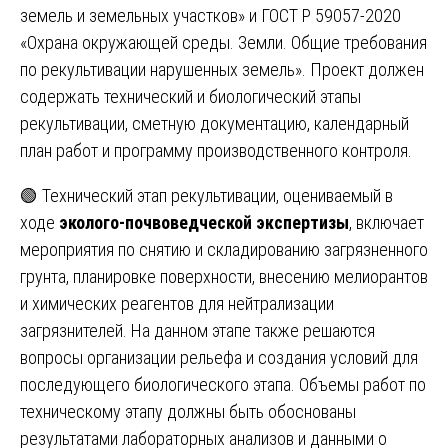
земель и земельных участков» и ГОСТ Р 59057-2020
«Охрана окружающей среды. Земли. Общие требования
по рекультивации нарушенных земель». Проект должен
содержать технический и биологический этапы
рекультивации, сметную документацию, календарный
план работ и программу производственного контроля.
🟢 Технический этап рекультивации, оцениваемый в
ходе
эколого-почвоведческой экспертизы
, включает
мероприятия по снятию и складированию загрязненного
грунта, планировке поверхности, внесению мелиорантов
и химических реагентов для нейтрализации
загрязнителей. На данном этапе также решаются
вопросы организации рельефа и создания условий для
последующего биологического этапа. Объемы работ по
техническому этапу должны быть обоснованы
результатами лабораторных анализов и данными о