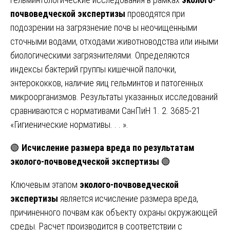
почвоведческой экспертизы
проводятся при
подозрении на загрязнение почв ы неочищенными
сточными водами, отходами животноводства или иными
биологическими загрязнителями. Определяются
индексы бактерий группы кишечной палочки,
энтерококков, наличие яиц гельминтов и патогенных
микроорганизмов. Результаты указанных исследований
сравниваются с нормативами СанПиН 1. 2. 3685-21
«Гигиенические нормативы. . . ».
🟢
Исчисление размера вреда по результатам
эколого-почвоведческой экспертизы
🟢
Ключевым этапом
эколого-почвоведческой
экспертизы
является исчисление размера вреда,
причиненного почвам как объекту охраны окружающей
среды. Расчет производится в соответствии с