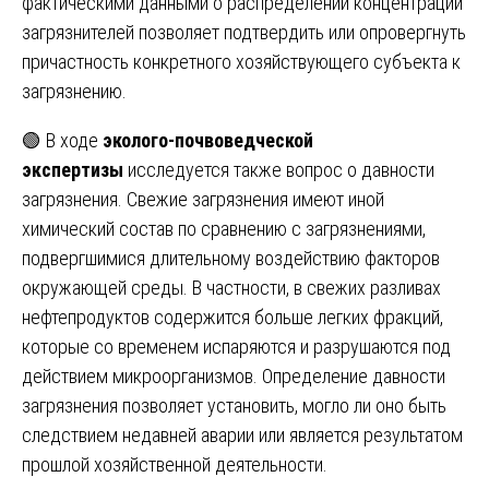
фактическими данными о распределении концентраций
загрязнителей позволяет подтвердить или опровергнуть
причастность конкретного хозяйствующего субъекта к
загрязнению.
🟢 В ходе
эколого-почвоведческой
экспертизы
исследуется также вопрос о давности
загрязнения. Свежие загрязнения имеют иной
химический состав по сравнению с загрязнениями,
подвергшимися длительному воздействию факторов
окружающей среды. В частности, в свежих разливах
нефтепродуктов содержится больше легких фракций,
которые со временем испаряются и разрушаются под
действием микроорганизмов. Определение давности
загрязнения позволяет установить, могло ли оно быть
следствием недавней аварии или является результатом
прошлой хозяйственной деятельности.