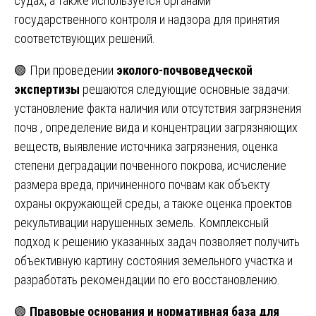
судах, а также используется органами
государственного контроля и надзора для принятия
соответствующих решений.
🟢 При проведении
эколого-почвоведческой
экспертизы
решаются следующие основные задачи:
установление факта наличия или отсутствия загрязнения
почв , определение вида и концентрации загрязняющих
веществ, выявление источника загрязнения, оценка
степени деградации почвенного покрова, исчисление
размера вреда, причиненного почвам как объекту
охраны окружающей среды, а также оценка проектов
рекультивации нарушенных земель. Комплексный
подход к решению указанных задач позволяет получить
объективную картину состояния земельного участка и
разработать рекомендации по его восстановлению.
🟢
Правовые основания и нормативная база для