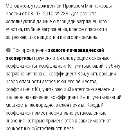
Методикой, утвержденной Приказом Минприроды
России от 08. 07. 2010 № 238. Для расчета
используются данные о площади загрязненного
участка, глубине загрязнения, классе опасности
загрязняющих веществ и категории земель.
🟢 При проведении
эколого-почвоведческой
экспертизы
применяются следующие основные
коэффициенты: коэффициент Кг, учитывающий глубину
загрязнения почв ы; коэффициент Кви, учитывающий
класс опасности загрязняющего вещества;
коэффициент Кц, учитывающий категорию земель и
целевое назначение; коэффициент Кмпс, учитывающий
мощность плодородного слоя почв ы. Каждый
коэффициент имеет нормативно установленные
значения, которые применяются в зависимости от
конкретных обстоятельств дела.