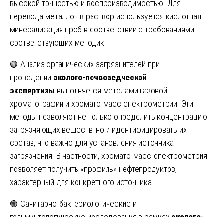
высокой точностью и воспроизводимостью. Для
перевода металлов в раствор используется кислотная
минерализация проб в соответствии с требованиями
соответствующих методик.
🟢 Анализ органических загрязнителей при
проведении
эколого-почвоведческой
экспертизы
выполняется методами газовой
хроматографии и хромато-масс-спектрометрии. Эти
методы позволяют не только определить концентрацию
загрязняющих веществ, но и идентифицировать их
состав, что важно для установления источника
загрязнения. В частности, хромато-масс-спектрометрия
позволяет получить «профиль» нефтепродуктов,
характерный для конкретного источника.
🟢 Санитарно-бактериологические и
гельминтологические исследования в рамках
эколого-