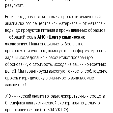
результат.
Если перед вами стоит задача провести химический
анализ любого вещества или материала — от металла и
воды до продуктов питания и промышленных образцов
— обращайтесь в
АНО «Центр химических
экспертиз»
. Наши специалисты бесплатно
проконсультируют вас, помогут точно сформулировать
задачи исследования и рассчитают прозрачную,
обоснованную стоимость, исходя из ваших конкретных
целей. Мы гарантируем высокую точность, соблюдение
сроков и юридическую значимость выдаваемых
заключений.
Навигация
⚡ Химический анализ готовых лекарственных средств
Специфика лингвистической экспертизы по делам о
по
провокации взятки (ст. 304 УК РФ)