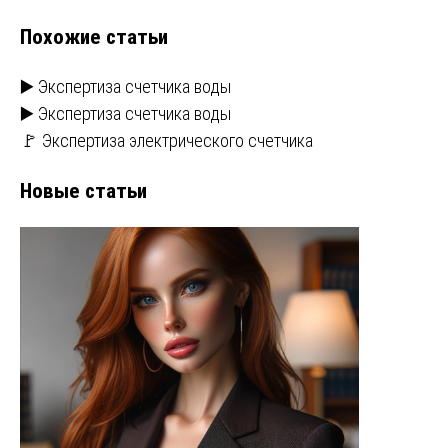
записям
Похожие статьи
▶️ Экспертиза счетчика воды
▶️ Экспертиза счетчика воды
🚩 Экспертиза электрического счетчика
Новые статьи