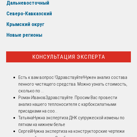
Дальневосточный
Северо-Кавказский
Крымский округ
Новые регионы
КОНСУЛЬТАЦИЯ ЭКСПЕРТА
Есть к вам вопрос !
Здравствуйте!Нужен анализ состава
пенного чистящего средства. Можно узнать стоимость,
сколько по ...
Роман Иванов
Здравствуйте. Просим Вас провести
анализ нашего теплоносителя с карбоксилатными
присадками на соо...
Татьяна
Нужна экспертиза ДНК супружеской измены по
пятнам на нижнем белье
Сергей
Нужна экспертиза на конструкторские чертежи