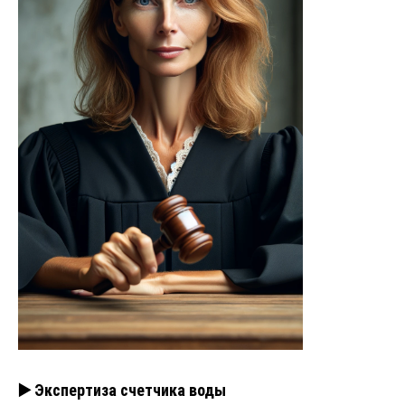
▶️ Экспертиза счетчика воды