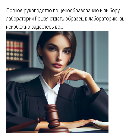
Полное руководство по ценообразованию и выбору
лаборатории Решая отдать образец в лабораторию, вы
неизбежно задаетесь во…