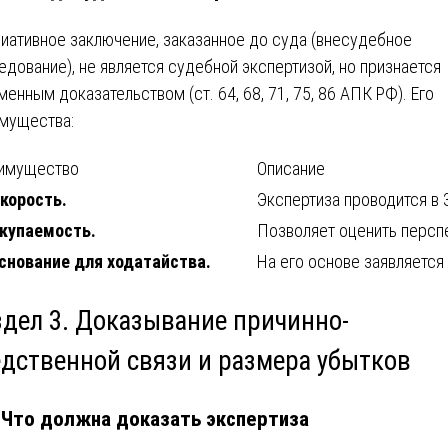
иативное заключение, заказанное до суда (внесудебное
едование), не является судебной экспертизой, но признается
менным доказательством (ст. 64, 68, 71, 75, 86 АПК РФ). Его
мущества:
имущество
Описание
корость.
Экспертиза проводится в 
купаемость.
Позволяет оценить персп
снование для ходатайства.
На его основе заявляется
здел 3. Доказывание причинно-
едственной связи и размера убытков
. Что должна доказать экспертиза