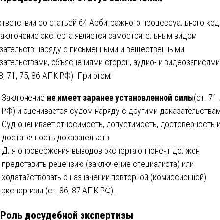
ответствии со статьей 64 Арбитражного процессуального ко
заключение эксперта является самостоятельным видом
зательств наряду с письменными и вещественными
зательствами, объяснениями сторон, аудио- и видеозаписями 
8, 71, 75, 86 АПК РФ). При этом:
Заключение
не имеет заранее установленной силы
(ст. 71
РФ) и оценивается судом наряду с другими доказательствам
Суд оценивает относимость, допустимость, достоверность 
достаточность доказательств.
Для опровержения выводов эксперта оппонент должен
представить рецензию (заключение специалиста) или
ходатайствовать о назначении повторной (комиссионной)
экспертизы (ст. 86, 87 АПК РФ).
. Роль досудебной экспертизы