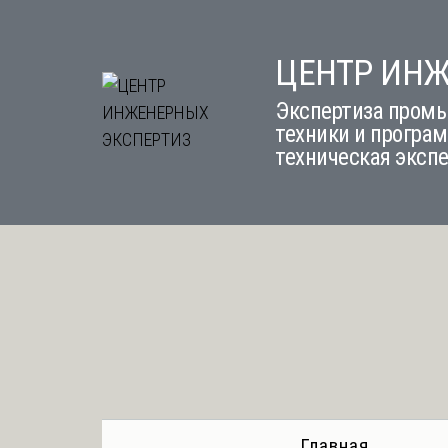
Skip
to
ЦЕНТР ИН
content
Экспертиза промы
техники и програм
техническая эксп
Главная