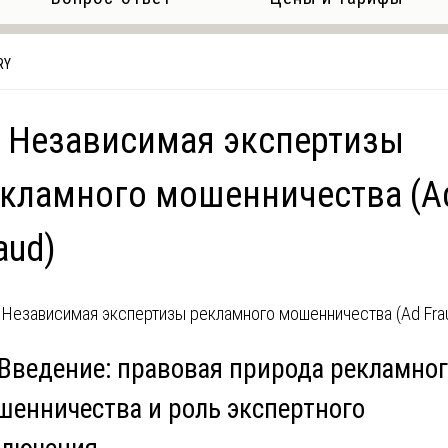
RY
 Независимая экспертизы
кламного мошенничества (A
aud)
 Введение: правовая природа рекламно
шенничества и роль экспертного