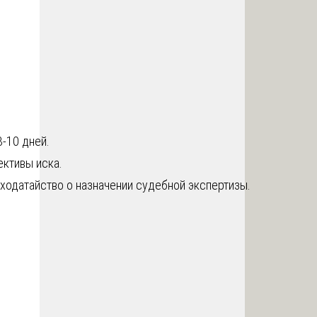
3-10 дней.
ективы иска.
 ходатайство о назначении судебной экспертизы.