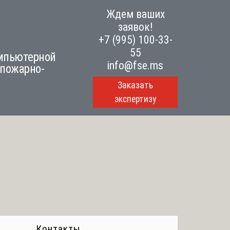
Ждем ваших
заявок!
+7 (995) 100-33-
55
омпьютерной
info@fse.ms
 пожарно-
Заказать
экспертизу
Контакты