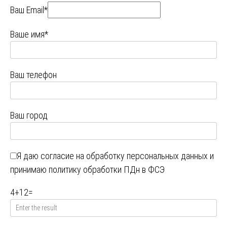
Ваш Email*
Ваше имя*
Ваш телефон
Ваш город
Я даю
согласие на обработку персональных данных
и
принимаю
политику обработки ПДн в ФСЭ
4
+
12
=