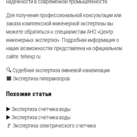
надёжности в современной промышленности.
Для получения профессиональной консультации или
заказа комплексной инженерной экспертизы вы
можете обратиться к специалистам АНО «Центр
инженерных экспертиз». Подробная информация о
наших возможностях представлена на официальном
сайте:
tehexp.ru
.
Навигация
🔍 Судебная экспертиза ливневой канализации
🟧 Экспертиза гипервизоров
по
Похожие статьи
записям
▶️ Экспертиза счетчика воды
▶️ Экспертиза счетчика воды
🚩 Экспертиза электрического счетчика