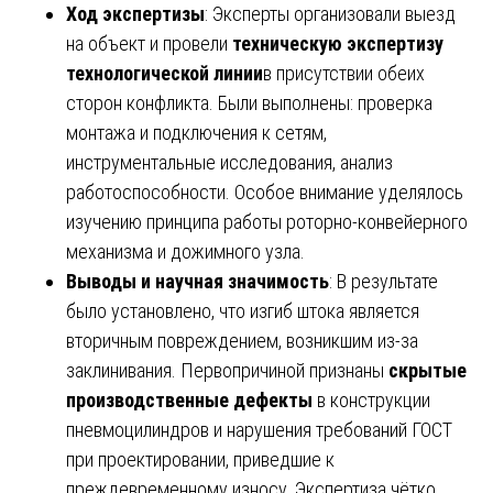
Ход экспертизы
: Эксперты организовали выезд
на объект и провели
техническую экспертизу
технологической линии
в присутствии обеих
сторон конфликта. Были выполнены: проверка
монтажа и подключения к сетям,
инструментальные исследования, анализ
работоспособности. Особое внимание уделялось
изучению принципа работы роторно-конвейерного
механизма и дожимного узла.
Выводы и научная значимость
: В результате
было установлено, что изгиб штока является
вторичным повреждением, возникшим из-за
заклинивания. Первопричиной признаны
скрытые
производственные дефекты
в конструкции
пневмоцилиндров и нарушения требований ГОСТ
при проектировании, приведшие к
преждевременному износу. Экспертиза чётко