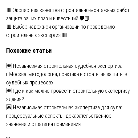
Навигация
🟥 Экспертиза качества строительно-монтажных работ:
защита ваших прав и инвестиций 🛡️📕
по
🟥 Выбор надежной организации по проведению
записям
строительных экспертиз 🟥
Похожие статьи
🆘 Независимая строительная судебная экспертиза
г.Москва: методология, практика и стратегия защиты в
судебных процессах
🆘 Где и как можно провести строительную экспертизу
здания?
🆘 Независимая строительная экспертиза для суда:
процессуальные аспекты, доказательственное
значение и стратегия применения