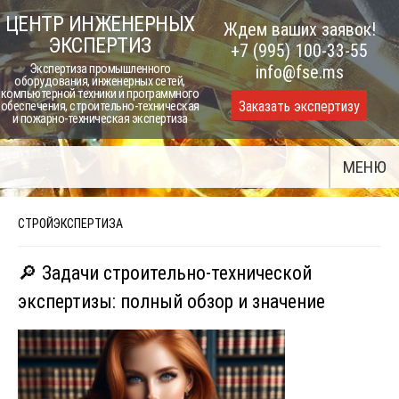
Skip
ЦЕНТР ИНЖЕНЕРНЫХ
Ждем ваших заявок!
to
ЭКСПЕРТИЗ
+7 (995) 100-33-55
content
Экспертиза промышленного
info@fse.ms
оборудования, инженерных сетей,
компьютерной техники и программного
Заказать экспертизу
обеспечения, строительно-техническая
и пожарно-техническая экспертиза
МЕНЮ
СТРОЙЭКСПЕРТИЗА
🔎 Задачи строительно-технической
экспертизы: полный обзор и значение