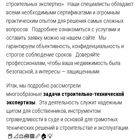
строительных экспертиз». Наши специалисты обладают
всеми необходимыми сертификатами и огромным
практическим опытом для решения самых сложных
вопросов. Подробнее ознакомиться с услугами и
оставить заявку можно на нашем сайте. Мы
гарантируем объективность, конфиденциальность и
строгое соблюдение сроков. Доверяйте
профессионалам, чтобы ваша недвижимость была
безопасной, а интересы — защищенными.
Итак, мы подробно рассмотрели
многообразные
задачи
строительно-технической
экспертизы
. Эта деятельность служит надежным
щитом для собственников, инструментом
справедливости в суде и основой для грамотных
технических решений в строительстве и эксплуатации.
📕📐⚖️🧰🟥📏🏠💡