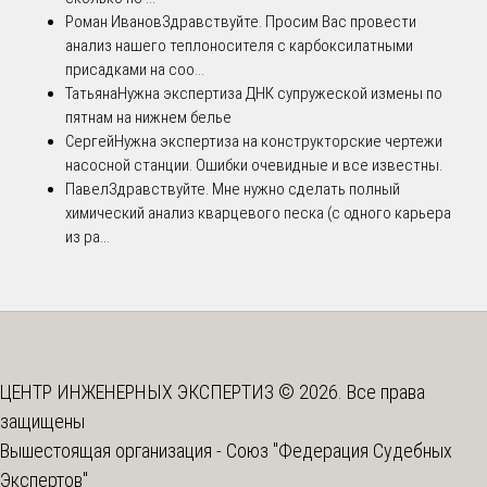
Роман Иванов
Здравствуйте. Просим Вас провести
анализ нашего теплоносителя с карбоксилатными
присадками на соо...
Татьяна
Нужна экспертиза ДНК супружеской измены по
пятнам на нижнем белье
Сергей
Нужна экспертиза на конструкторские чертежи
насосной станции. Ошибки очевидные и все известны.
Павел
Здравствуйте. Мне нужно сделать полный
химический анализ кварцевого песка (с одного карьера
из ра...
ЦЕНТР ИНЖЕНЕРНЫХ ЭКСПЕРТИЗ © 2026. Все права
защищены
Вышестоящая организация -
Союз "Федерация Судебных
Экспертов"