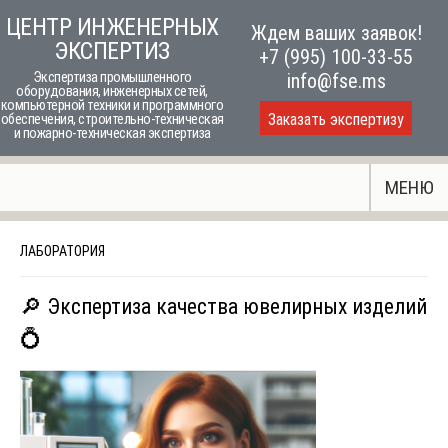
Skip
ЦЕНТР ИНЖЕНЕРНЫХ
Ждем ваших заявок!
to
ЭКСПЕРТИЗ
+7 (995) 100-33-55
content
Экспертиза промышленного
info@fse.ms
оборудования, инженерных сетей,
компьютерной техники и программного
Заказать экспертизу
обеспечения, строительно-техническая
и пожарно-техническая экспертиза
МЕНЮ
ЛАБОРАТОРИЯ
🔎 Экспертиза качества ювелирных изделий
💍