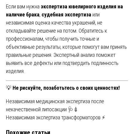
Если вам нужна
экспертиза ювелирного изделия на
наличие брака
,
судебная экспертиза
или
независимая оценка качества украшений, не
откладывайте решение на потом. Обратитесь к
профессионалам, чтобы получить точные и
объективные результаты, которые помогут вам принять
правильные решения. Экспертный анализ поможет
выявить все дефекты или подтвердить подлинность
изделия.
💡
Не рискуйте, позаботьтесь о своих ценностях!
Навигация
Независимая медицинская экспертиза после
некачественной липосакции 🩺💉
по
Независимая экспертиза трансформаторов ⚡
записям
Похожие статьи