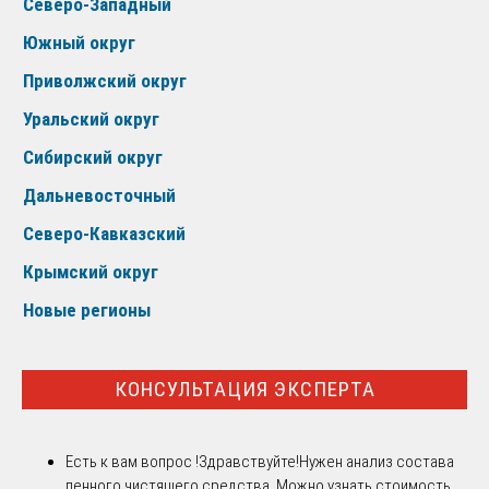
Северо-Западный
Южный округ
Приволжский округ
Уральский округ
Сибирский округ
Дальневосточный
Северо-Кавказский
Крымский округ
Новые регионы
КОНСУЛЬТАЦИЯ ЭКСПЕРТА
Есть к вам вопрос !
Здравствуйте!Нужен анализ состава
пенного чистящего средства. Можно узнать стоимость,