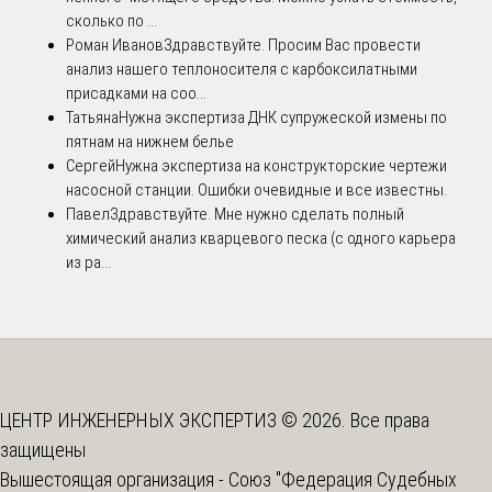
сколько по ...
Роман Иванов
Здравствуйте. Просим Вас провести
анализ нашего теплоносителя с карбоксилатными
присадками на соо...
Татьяна
Нужна экспертиза ДНК супружеской измены по
пятнам на нижнем белье
Сергей
Нужна экспертиза на конструкторские чертежи
насосной станции. Ошибки очевидные и все известны.
Павел
Здравствуйте. Мне нужно сделать полный
химический анализ кварцевого песка (с одного карьера
из ра...
ЦЕНТР ИНЖЕНЕРНЫХ ЭКСПЕРТИЗ © 2026. Все права
защищены
Вышестоящая организация -
Союз "Федерация Судебных