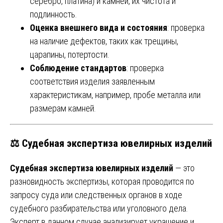
серебро, платина) и камней, их чистота и
подлинность.
Оценка внешнего вида и состояния
: проверка
на наличие дефектов, таких как трещины,
царапины, потертости.
Соблюдение стандартов
: проверка
соответствия изделия заявленным
характеристикам, например, пробе металла или
размерам камней.
⚖️
Судебная экспертиза ювелирных изделий
Судебная экспертиза ювелирных изделий
— это
разновидность экспертизы, которая проводится по
запросу суда или следственных органов в ходе
судебного разбирательства или уголовного дела.
Эксперт в данном случае анализирует украшение и