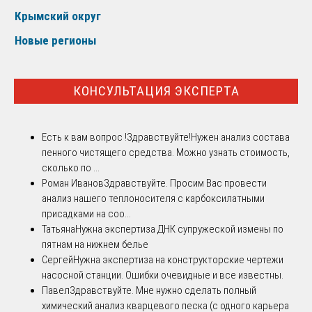
Крымский округ
Новые регионы
КОНСУЛЬТАЦИЯ ЭКСПЕРТА
Есть к вам вопрос !
Здравствуйте!Нужен анализ состава
пенного чистящего средства. Можно узнать стоимость,
сколько по ...
Роман Иванов
Здравствуйте. Просим Вас провести
анализ нашего теплоносителя с карбоксилатными
присадками на соо...
Татьяна
Нужна экспертиза ДНК супружеской измены по
пятнам на нижнем белье
Сергей
Нужна экспертиза на конструкторские чертежи
насосной станции. Ошибки очевидные и все известны.
Павел
Здравствуйте. Мне нужно сделать полный
химический анализ кварцевого песка (с одного карьера