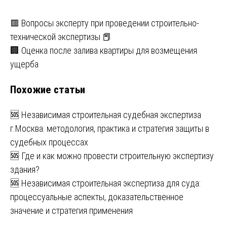
Навигация
🟥 Вопросы эксперту при проведении строительно-
технической экспертизы 📕
по
🏢 Оценка после залива квартиры для возмещения
записям
ущерба
Похожие статьи
🆘 Независимая строительная судебная экспертиза
г.Москва: методология, практика и стратегия защиты в
судебных процессах
🆘 Где и как можно провести строительную экспертизу
здания?
🆘 Независимая строительная экспертиза для суда:
процессуальные аспекты, доказательственное
значение и стратегия применения