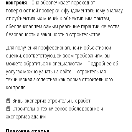
контроля
. Она обеспечивает переход от
поверхностной проверки к фундаментальному анализу,
от субъективных мнений к объективным фактам,
обеспечивая тем самым реальные гарантии качества,
безопасности и законности в строительстве.
Для получения профессиональной и объективной
оценки, соответствующей всем требованиям, вы
можете обратиться к специалистам. Подробнее об
услугах можно узнать на сайте:
строительная
техническая экспертиза как форма строительного
контроля
.
Навигация
📕 Виды экспертиз строительных работ
📕 Строительно-техническое обследование и
по
экспертиза зданий
записям
Похожие статьи