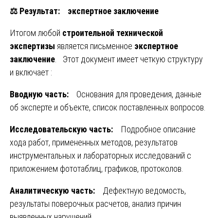
⚖️
Результат: экспертное заключение
Итогом любой
строительной технической
экспертизы
является письменное
экспертное
заключение
. Этот документ имеет четкую структуру
и включает :
Вводную часть:
Основания для проведения, данные
об эксперте и объекте, список поставленных вопросов.
Исследовательскую часть:
Подробное описание
хода работ, примененных методов, результатов
инструментальных и лабораторных исследований с
приложением фототаблиц, графиков, протоколов.
Аналитическую часть:
Дефектную ведомость,
результаты поверочных расчетов, анализ причин
выявленных нарушений.