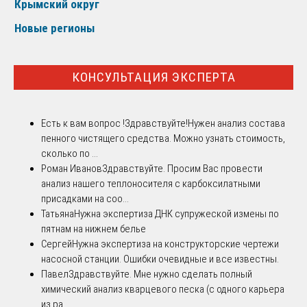
Крымский округ
Новые регионы
КОНСУЛЬТАЦИЯ ЭКСПЕРТА
Есть к вам вопрос !
Здравствуйте!Нужен анализ состава
пенного чистящего средства. Можно узнать стоимость,
сколько по ...
Роман Иванов
Здравствуйте. Просим Вас провести
анализ нашего теплоносителя с карбоксилатными
присадками на соо...
Татьяна
Нужна экспертиза ДНК супружеской измены по
пятнам на нижнем белье
Сергей
Нужна экспертиза на конструкторские чертежи
насосной станции. Ошибки очевидные и все известны.
Павел
Здравствуйте. Мне нужно сделать полный
химический анализ кварцевого песка (с одного карьера
из ра...