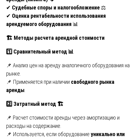
✔
Судебные споры и налогообложение
⚖
✔
Оценка рентабельности использования
арендуемого оборудования
📊
🏗
Методы расчета арендной стоимости
1️
Сравнительный метод
📊
📌 Анализ цен на аренду аналогичного оборудования на
рынке.
📌 Применяется при наличии
свободного рынка
аренды
.
2️
Затратный метод
🏗
📌 Расчет стоимости аренды через амортизацию и
расходы на содержание.
📌 Используется, если оборудование
уникально или