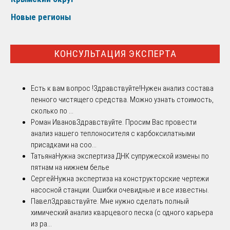
Новые регионы
КОНСУЛЬТАЦИЯ ЭКСПЕРТА
Есть к вам вопрос !
Здравствуйте!Нужен анализ состава
пенного чистящего средства. Можно узнать стоимость,
сколько по ...
Роман Иванов
Здравствуйте. Просим Вас провести
анализ нашего теплоносителя с карбоксилатными
присадками на соо...
Татьяна
Нужна экспертиза ДНК супружеской измены по
пятнам на нижнем белье
Сергей
Нужна экспертиза на конструкторские чертежи
насосной станции. Ошибки очевидные и все известны.
Павел
Здравствуйте. Мне нужно сделать полный
химический анализ кварцевого песка (с одного карьера
из ра...