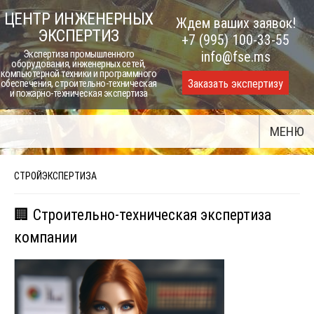
Skip
ЦЕНТР ИНЖЕНЕРНЫХ
Ждем ваших заявок!
to
ЭКСПЕРТИЗ
+7 (995) 100-33-55
content
Экспертиза промышленного
info@fse.ms
оборудования, инженерных сетей,
компьютерной техники и программного
Заказать экспертизу
обеспечения, строительно-техническая
и пожарно-техническая экспертиза
МЕНЮ
СТРОЙЭКСПЕРТИЗА
🏢 Строительно-техническая экспертиза
компании