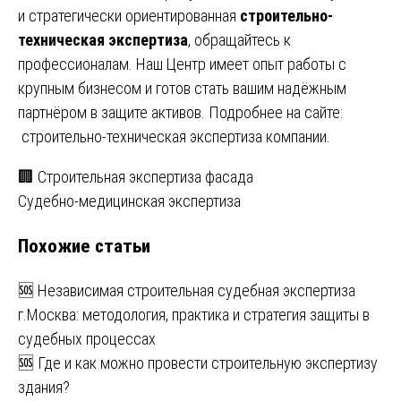
и стратегически ориентированная
строительно-
техническая экспертиза
, обращайтесь к
профессионалам. Наш Центр имеет опыт работы с
крупным бизнесом и готов стать вашим надёжным
партнёром в защите активов. Подробнее на сайте:
строительно-техническая экспертиза компании
.
Навигация
🏢 Строительная экспертиза фасада
Судебно-медицинская экспертиза
по
Похожие статьи
записям
🆘 Независимая строительная судебная экспертиза
г.Москва: методология, практика и стратегия защиты в
судебных процессах
🆘 Где и как можно провести строительную экспертизу
здания?