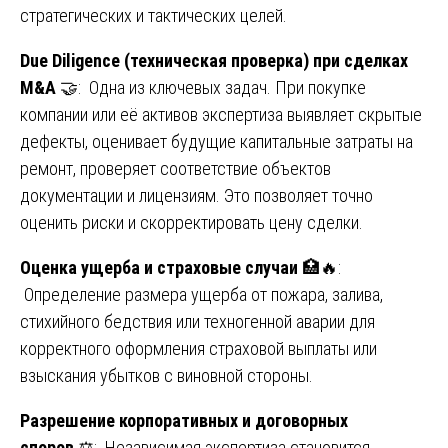
стратегических и тактических целей.
Due
Diligence
(техническая проверка) при сделках
M
&
A
🤝: Одна из ключевых задач. При покупке
компании или её активов экспертиза выявляет скрытые
дефекты, оценивает будущие капитальные затраты на
ремонт, проверяет соответствие объектов
документации и лицензиям. Это позволяет точно
оценить риски и скорректировать цену сделки.
Оценка ущерба и страховые случаи
🏥🔥:
Определение размера ущерба от пожара, залива,
стихийного бедствия или техногенной аварии для
корректного оформления страховой выплаты или
взыскания убытков с виновной стороны.
Разрешение корпоративных и договорных
споров
⚖️: Независимая экспертиза становится