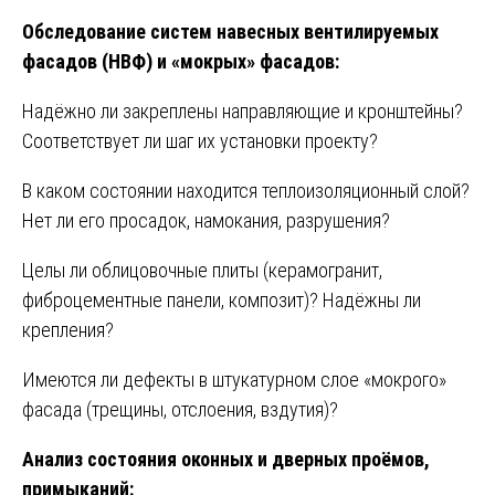
Обследование систем навесных вентилируемых
фасадов (НВФ) и «мокрых» фасадов:
Надёжно ли закреплены направляющие и кронштейны?
Соответствует ли шаг их установки проекту?
В каком состоянии находится теплоизоляционный слой?
Нет ли его просадок, намокания, разрушения?
Целы ли облицовочные плиты (керамогранит,
фиброцементные панели, композит)? Надёжны ли
крепления?
Имеются ли дефекты в штукатурном слое «мокрого»
фасада (трещины, отслоения, вздутия)?
Анализ состояния оконных и дверных проёмов,
примыканий: