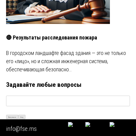
🔴 Результаты расследования пожара
В городском ландшафте фасад здания — это не только
его «лицо», но и сложная инженерная система,
обеспечивающая безопасно…
Задавайте любые вопросы
Визуально
Код
info@fse.ms