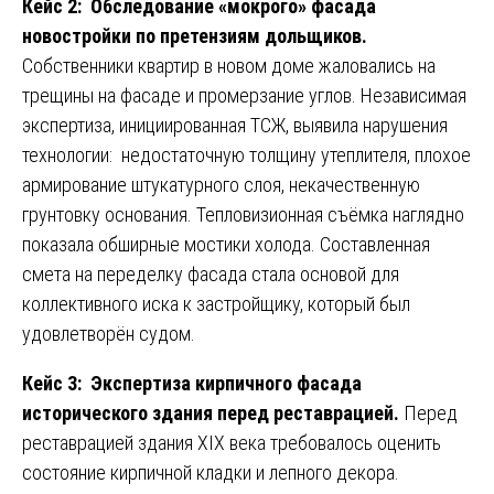
Кейс 2: Обследование «мокрого» фасада
новостройки по претензиям дольщиков.
Собственники квартир в новом доме жаловались на
трещины на фасаде и промерзание углов. Независимая
экспертиза, инициированная ТСЖ, выявила нарушения
технологии: недостаточную толщину утеплителя, плохое
армирование штукатурного слоя, некачественную
грунтовку основания. Тепловизионная съёмка наглядно
показала обширные мостики холода. Составленная
смета на переделку фасада стала основой для
коллективного иска к застройщику, который был
удовлетворён судом.
Кейс 3: Экспертиза кирпичного фасада
исторического здания перед реставрацией.
Перед
реставрацией здания XIX века требовалось оценить
состояние кирпичной кладки и лепного декора.