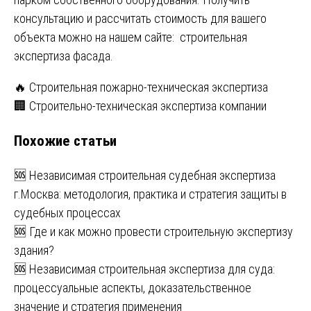
консультацию и рассчитать стоимость для вашего
объекта можно на нашем сайте:
строительная
экспертиза фасада
.
Навигация
🔥 Строительная пожарно-техническая экспертиза
🏢 Строительно-техническая экспертиза компании
по
Похожие статьи
записям
🆘 Независимая строительная судебная экспертиза
г.Москва: методология, практика и стратегия защиты в
судебных процессах
🆘 Где и как можно провести строительную экспертизу
здания?
🆘 Независимая строительная экспертиза для суда:
процессуальные аспекты, доказательственное
значение и стратегия применения