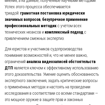
мнения, а на данные, полученные научными методами.
Успех этого процесса обеспечивается
триадой:
грамотная постановка юридически
значимых вопросов
,
безупречное применение
профессиональных методик
с учётом всех
технических нюансов и
комплексный подход
с
привлечением смежных экспертиз.
Для юристов и участников судопроизводства
понимание возможностей и, что не менее важно,
ограничений
анализа видеозаписей обстоятельств
ДТП
является ключом к эффективному использованию
этого доказательства. Умение оценить обоснованность
экспертного заключения, задать критические вопросы
о применённых методах и настоять на проведении
исследования в соответствии со всеми стандартами —
это мощное оружие в защите прав и законных