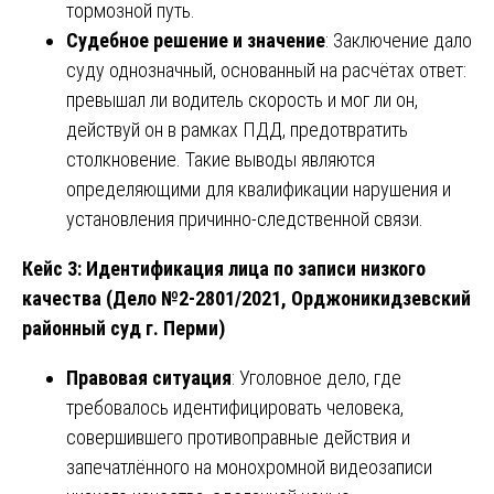
тормозной путь.
Судебное решение и значение
: Заключение дало
суду однозначный, основанный на расчётах ответ:
превышал ли водитель скорость и мог ли он,
действуй он в рамках ПДД, предотвратить
столкновение. Такие выводы являются
определяющими для квалификации нарушения и
установления причинно-следственной связи.
Кейс 3: Идентификация лица по записи низкого
качества (Дело №2-2801/2021, Орджоникидзевский
районный суд г. Перми)
Правовая ситуация
: Уголовное дело, где
требовалось идентифицировать человека,
совершившего противоправные действия и
запечатлённого на монохромной видеозаписи