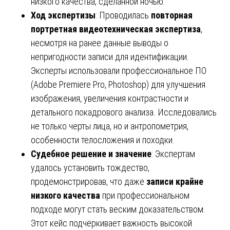
низкого качества, сделанной ночью.
Ход экспертизы
: Проводилась
повторная
портретная видеотехническая экспертиза
,
несмотря на ранее данные выводы о
непригодности записи для идентификации.
Эксперты использовали профессиональное ПО
(Adobe Premiere Pro, Photoshop) для улучшения
изображения, увеличения контрастности и
детального покадрового анализа. Исследовались
не только черты лица, но и антропометрия,
особенности телосложения и походки.
Судебное решение и значение
: Экспертам
удалось установить тождество,
продемонстрировав, что даже
записи крайне
низкого качества
при профессиональном
подходе могут стать веским доказательством.
Этот кейс подчёркивает важность высокой