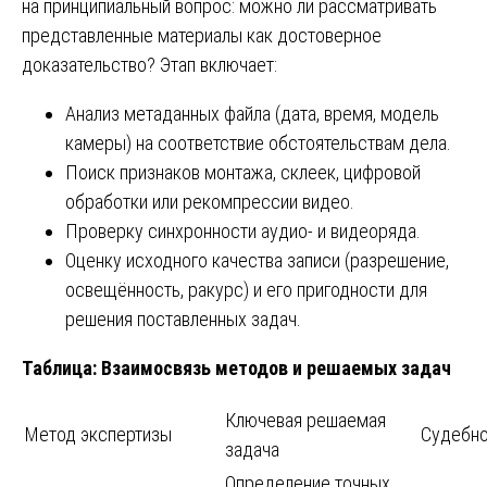
на принципиальный вопрос: можно ли рассматривать
представленные материалы как достоверное
доказательство? Этап включает:
Анализ метаданных файла (дата, время, модель
камеры) на соответствие обстоятельствам дела.
Поиск признаков монтажа, склеек, цифровой
обработки или рекомпрессии видео.
Проверку синхронности аудио- и видеоряда.
Оценку исходного качества записи (разрешение,
освещённость, ракурс) и его пригодности для
решения поставленных задач.
Таблица: Взаимосвязь методов и решаемых задач
Ключевая решаемая
Метод экспертизы
Судебно
задача
Определение точных