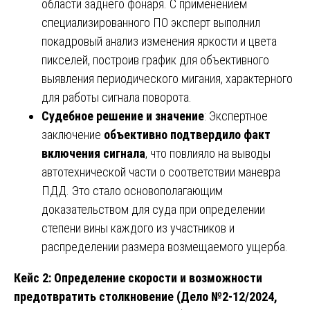
области заднего фонаря. С применением
специализированного ПО эксперт выполнил
покадровый анализ изменения яркости и цвета
пикселей, построив график для объективного
выявления периодического мигания, характерного
для работы сигнала поворота.
Судебное решение и значение
: Экспертное
заключение
объективно подтвердило факт
включения сигнала
, что повлияло на выводы
автотехнической части о соответствии маневра
ПДД. Это стало основополагающим
доказательством для суда при определении
степени вины каждого из участников и
распределении размера возмещаемого ущерба.
Кейс 2: Определение скорости и возможности
предотвратить столкновение (Дело №2-12/2024,