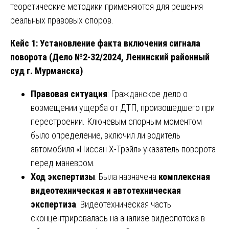
теоретические методики применяются для решения
реальных правовых споров.
Кейс 1: Установление факта включения сигнала
поворота (Дело №2-32/2024, Ленинский районный
суд г. Мурманска)
Правовая ситуация
: Гражданское дело о
возмещении ущерба от ДТП, произошедшего при
перестроении. Ключевым спорным моментом
было определение, включил ли водитель
автомобиля «Ниссан Х-Трэйл» указатель поворота
перед маневром.
Ход экспертизы
: Была назначена
комплексная
видеотехническая и автотехническая
экспертиза
. Видеотехническая часть
сконцентрировалась на анализе видеопотока в