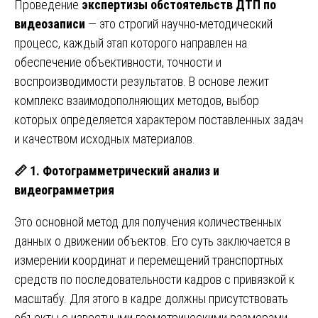
Проведение
экспертизы обстоятельств ДТП по
видеозаписи
— это строгий научно-методический
процесс, каждый этап которого направлен на
обеспечение объективности, точности и
воспроизводимости результатов. В основе лежит
комплекс взаимодополняющих методов, выбор
которых определяется характером поставленных задач
и качеством исходных материалов.
📏
1. Фотограмметрический анализ и
видеограмметрия
Это основной метод для получения количественных
данных о движении объектов. Его суть заключается в
измерении координат и перемещений транспортных
средств по последовательности кадров с привязкой к
масштабу. Для этого в кадре должны присутствовать
объекты с известными геометрическими размерами