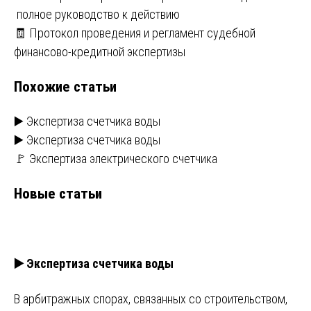
полное руководство к действию
по
🧾 Протокол проведения и регламент судебной
записям
финансово-кредитной экспертизы
Похожие статьи
▶️ Экспертиза счетчика воды
▶️ Экспертиза счетчика воды
🚩 Экспертиза электрического счетчика
Новые статьи
▶️ Экспертиза счетчика воды
В арбитражных спорах, связанных со строительством,