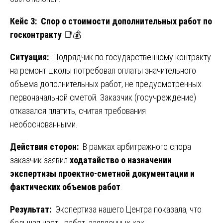
Кейс 3: Спор о стоимости дополнительных работ по
госконтракту
📑💰
Ситуация:
Подрядчик по государственному контракту
на ремонт школы потребовал оплаты значительного
объема дополнительных работ, не предусмотренных
первоначальной сметой. Заказчик (госучреждение)
отказался платить, считая требования
необоснованными.
Действия сторон:
В рамках арбитражного спора
заказчик заявил
ходатайство о назначении
экспертизы проектно-сметной документации и
фактических объемов работ
.
Результат:
Экспертиза нашего Центра показала, что
большая часть работ, заявленных как