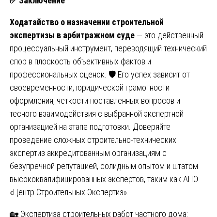
✅
Заключение
Ходатайство о назначении строительной
экспертизы в арбитражном суде
— это действенный
процессуальный инструмент, переводящий технический
спор в плоскость объективных фактов и
профессиональных оценок. 🛡️ Его успех зависит от
своевременности, юридической грамотности
оформления, четкости поставленных вопросов и
тесного взаимодействия с выбранной экспертной
организацией на этапе подготовки. Доверяйте
проведение сложных строительно-технических
экспертиз аккредитованным организациям с
безупречной репутацией, солидным опытом и штатом
высококвалифицированных экспертов, таким как АНО
«Центр Строительных Экспертиз».
Навигация
🏡 Экспертиза строительных работ частного дома: