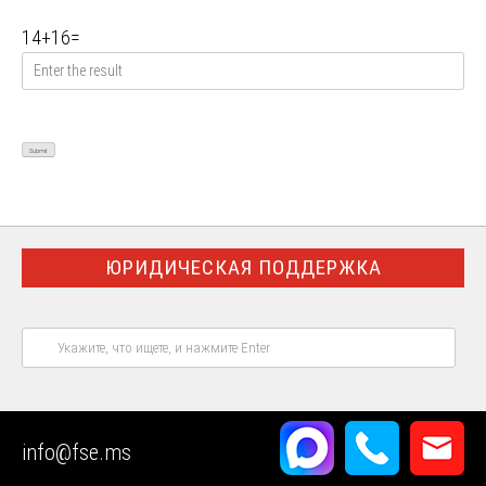
14
+
16
=
ЮРИДИЧЕСКАЯ ПОДДЕРЖКА
НАШИ ЭКСПЕРТНЫЕ ВОЗМОЖНОСТИ
info@fse.ms
СТРОЙЭКСПЕРТИЗА
ЗЕМЛЕУСТРОЙСТВО