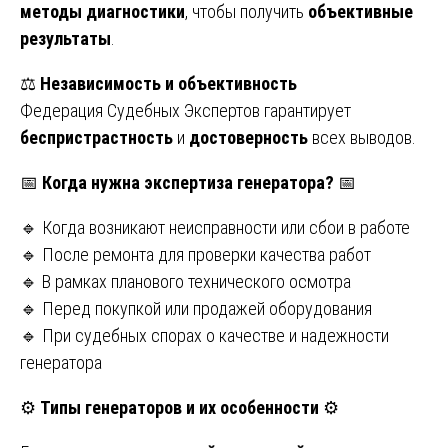
методы диагностики
, чтобы получить
объективные
результаты
.
⚖️
Независимость и объективность
Федерация Судебных Экспертов гарантирует
беспристрастность
и
достоверность
всех выводов.
📅
Когда нужна экспертиза генератора?
📅
🔹 Когда возникают неисправности или сбои в работе
🔹 После ремонта для проверки качества работ
🔹 В рамках планового технического осмотра
🔹 Перед покупкой или продажей оборудования
🔹 При судебных спорах о качестве и надежности
генератора
⚙️
Типы генераторов и их особенности
⚙️