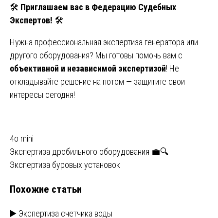
🛠️
Приглашаем вас в Федерацию Судебных
Экспертов!
🛠️
Нужна профессиональная экспертиза генератора или
другого оборудования? Мы готовы помочь вам с
объективной и независимой экспертизой
! Не
откладывайте решение на потом — защитите свои
интересы сегодня!
4o mini
Навигация
Экспертиза дробильного оборудования 💼🔍
Экспертиза буровых установок
по
Похожие статьи
записям
▶️ Экспертиза счетчика воды