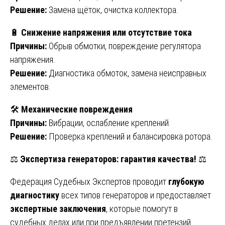
Решение:
Замена щёток, очистка коллектора.
🔋
Снижение напряжения или отсутствие тока
Причины:
Обрыв обмотки, повреждение регулятора
напряжения.
Решение:
Диагностика обмоток, замена неисправных
элементов.
🛠️
Механические повреждения
Причины:
Вибрации, ослабление креплений.
Решение:
Проверка креплений и балансировка ротора.
⚖️
Экспертиза генераторов: гарантия качества!
⚖️
Федерация Судебных Экспертов проводит
глубокую
диагностику
всех типов генераторов и предоставляет
экспертные заключения
, которые помогут в
судебных делах или при предъявлении претензий.