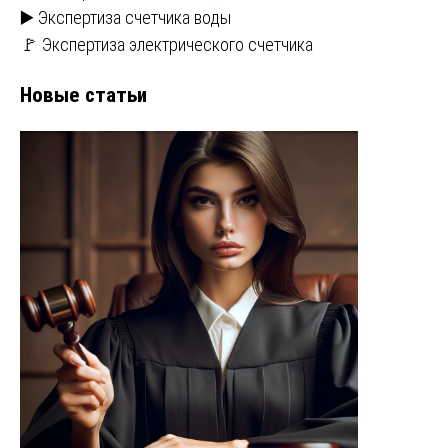
▶️ Экспертиза счетчика воды
🚩 Экспертиза электрического счетчика
Новые статьи