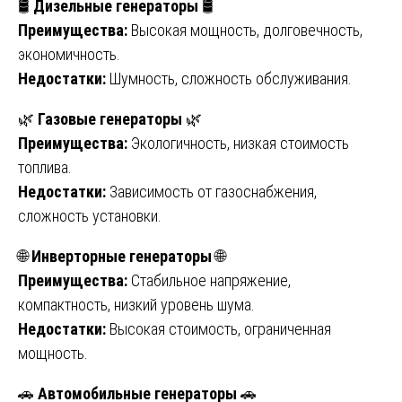
🛢️
Дизельные генераторы
🛢️
Преимущества:
Высокая мощность, долговечность,
экономичность.
Недостатки:
Шумность, сложность обслуживания.
🌿
Газовые генераторы
🌿
Преимущества:
Экологичность, низкая стоимость
топлива.
Недостатки:
Зависимость от газоснабжения,
сложность установки.
🌐
Инверторные генераторы
🌐
Преимущества:
Стабильное напряжение,
компактность, низкий уровень шума.
Недостатки:
Высокая стоимость, ограниченная
мощность.
🚗
Автомобильные генераторы
🚗