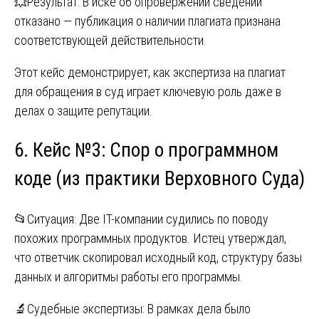
💥Результат: В иске об опровержении сведений
отказано — публикация о наличии плагиата признана
соответствующей действительности.
Этот кейс демонстрирует, как экспертиза на плагиат
для обращения в суд играет ключевую роль даже в
делах о защите репутации.
6. Кейс №3: Спор о программном
коде (из практики Верховного Суда)
📂Ситуация: Две IT-компании судились по поводу
похожих программных продуктов. Истец утверждал,
что ответчик скопировал исходный код, структуру базы
данных и алгоритмы работы его программы.
🔬Судебные экспертизы: В рамках дела было