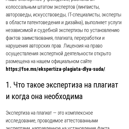
колоссальным штатом экспертов (лингвисты,
автороведы, искусствоведы, IT-специалисты, эксперты
в области патентоведения и дизайна), выполняет услуги
независимой и судебной экспертизы по установлению
фактов заимствования, плагиата, переработки и
нарушения авторских прав. Лицензия на право
осуществления экспертной деятельности открыто
размещена на нашем официальном сайте
https://fse.ms/ekspertiza-plagiata-dlya-suda/
.
1. Что такое экспертиза на плагиат
и когда она необходима
Экспертиза на плагиат — это комплексное
исследование, проводимое аттестованными
экспертами, направленное на установление факта