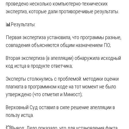
проведено несколько компьютерно-технических
экспертиз, которые дали противоречивые результаты.
📊Результаты:
Первая экспертиза установила, что программы разные,
совпадения объясняются общим назначением ПО;
Вторая экспертиза (в апелляции) обнаружила исходный
код истца в продукте ответчика;
Эксперты столкнулись с проблемой: методики оценки
плагиата в программном коде на тот момент не было
утверждено (что отметил и Минюст);
Верховный Суд оставил в силе решение апелляции в
пользу истца.
💥Вывод: Дело показало, что для установления факта