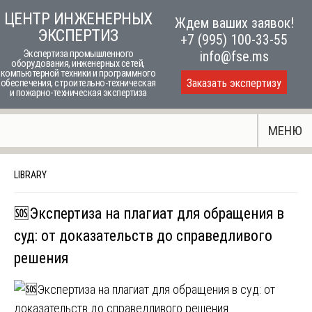
Skip
ЦЕНТР ИНЖЕНЕРНЫХ
Ждем ваших заявок!
to
ЭКСПЕРТИЗ
+7 (995) 100-33-55
content
Экспертиза промышленного
info@fse.ms
оборудования, инженерных сетей,
компьютерной техники и программного
Заказать экспертизу
обеспечения, строительно-техническая
и пожарно-техническая экспертиза
МЕНЮ
LIBRARY
🆘Экспертиза на плагиат для обращения в
суд: от доказательств до справедливого
решения