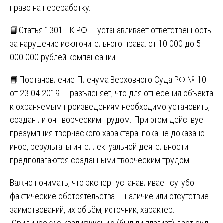
право на переработку.
📘Статья 1301 ГК РФ — устанавливает ответственность
за нарушение исключительного права: от 10 000 до 5
000 000 рублей компенсации.
📘Постановление Пленума Верховного Суда РФ № 10
от 23.04.2019 — разъясняет, что для отнесения объекта
к охраняемым произведениям необходимо установить,
создан ли он творческим трудом. При этом действует
презумпция творческого характера: пока не доказано
иное, результаты интеллектуальной деятельности
предполагаются созданными творческим трудом.
Важно понимать, что эксперт устанавливает сугубо
фактические обстоятельства — наличие или отсутствие
заимствований, их объём, источник, характер.
Юридическую квалификацию (был ли плагиат) даёт суд