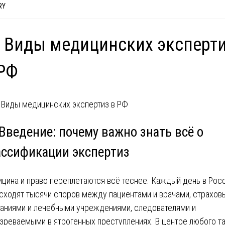
RY
 Виды медицинских эксперт
РФ
Введение: почему важно знать всё о
ассификации экспертиз
цина и право переплетаются всё теснее. Каждый день в Рос
сходят тысячи споров между пациентами и врачами, страхов
аниями и лечебными учреждениями, следователями и
зреваемыми в ятрогенных преступлениях. В центре любого т