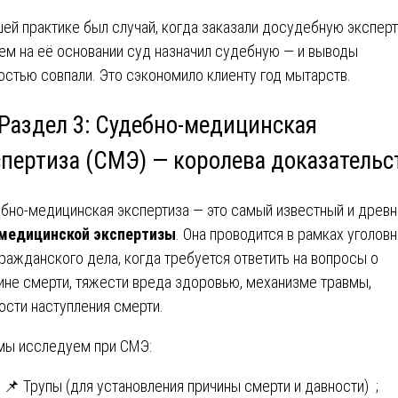
шей практике был случай, когда заказали досудебную эксперт
тем на её основании суд назначил судебную — и выводы
остью совпали. Это сэкономило клиенту год мытарств.
 Раздел 3: Судебно-медицинская
спертиза (СМЭ) — королева доказательс
бно-медицинская экспертиза — это самый известный и древн
медицинской экспертизы
. Она проводится в рамках уголов
гражданского дела, когда требуется ответить на вопросы о
ине смерти, тяжести вреда здоровью, механизме травмы,
ости наступления смерти.
мы исследуем при СМЭ:
📌 Трупы (для установления причины смерти и давности) ;