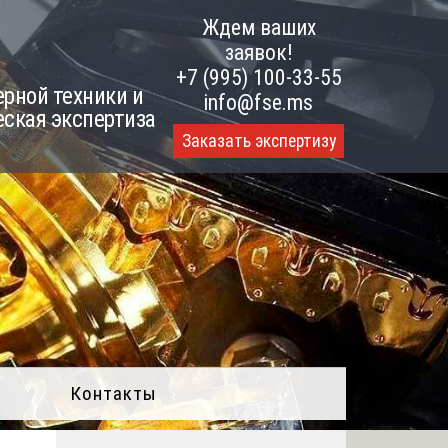
Ждем ваших
заявок!
+7 (995) 100-33-55
рной техники и
info@fse.ms
еская экспертиза
Заказать экспертизу
Контакты