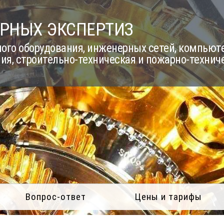
РНЫХ ЭКСПЕРТИЗ
го оборудования, инженерных сетей, компьюте
ия, строительно-техническая и пожарно-технич
Вопрос-ответ
Цены и тарифы