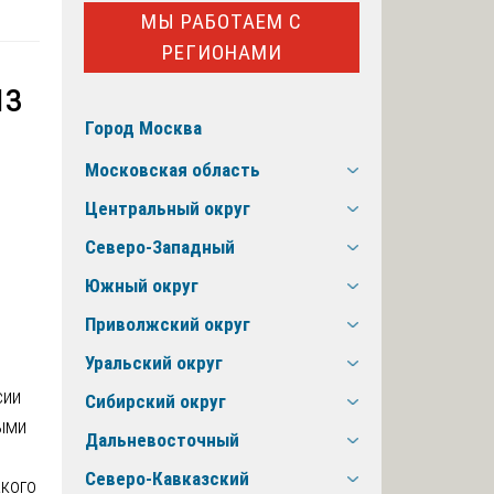
МЫ РАБОТАЕМ С
РЕГИОНАМИ
из
Город Москва
Московская область
Центральный округ
Северо-Западный
Южный округ
Приволжский округ
Уральский округ
сии
Сибирский округ
ыми
Дальневосточный
Северо-Кавказский
акого