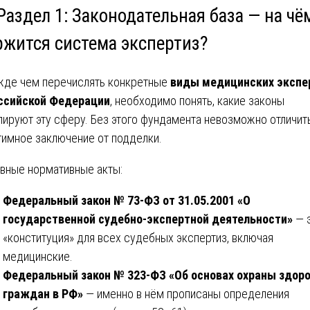
Раздел 1: Законодательная база — на чё
ржится система экспертиз?
де чем перечислять конкретные
виды медицинских экспе
ссийской Федерации
, необходимо понять, какие законы
лируют эту сферу. Без этого фундамента невозможно отличит
тимное заключение от подделки.
вные нормативные акты:
Федеральный закон № 73-ФЗ от 31.05.2001 «О
государственной судебно-экспертной деятельности»
— 
«конституция» для всех судебных экспертиз, включая
медицинские.
Федеральный закон № 323-ФЗ «Об основах охраны здор
граждан в РФ»
— именно в нём прописаны определения