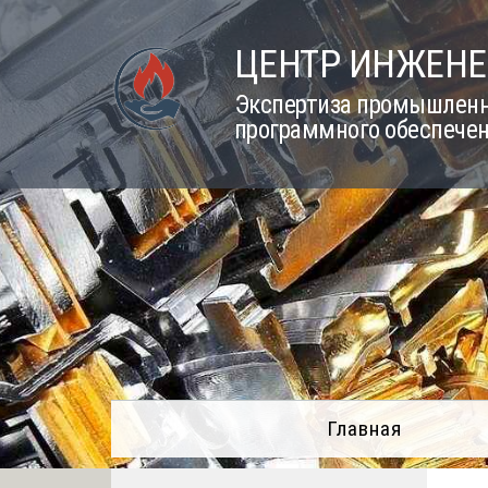
Skip
to
ЦЕНТР ИНЖЕНЕ
content
Экспертиза промышленно
программного обеспечен
Главная