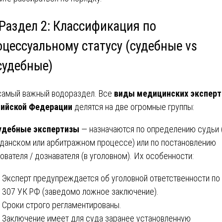
 Раздел 2: Классификация по
оцессуальному статусу (судебные vs
судебные)
самый важный водораздел. Все
виды медицинских эксперт
сийской Федерации
делятся на две огромные группы:
удебные экспертизы
— назначаются по определению судьи 
данском или арбитражном процессе) или по постановлению
ователя / дознавателя (в уголовном). Их особенности:
Эксперт предупреждается об уголовной ответственности по 
307 УК РФ (заведомо ложное заключение).
Сроки строго регламентированы.
Заключение имеет для суда заранее установленную