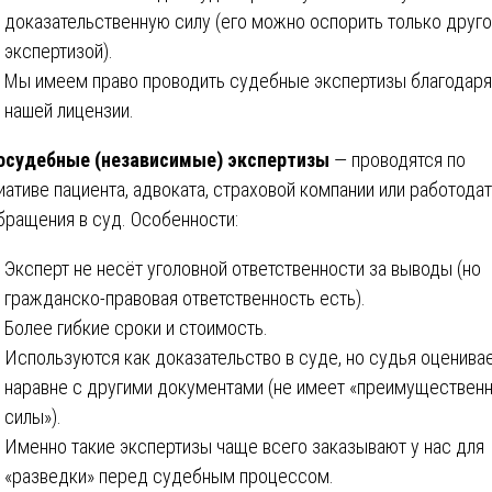
доказательственную силу (его можно оспорить только друг
экспертизой).
Мы имеем право проводить судебные экспертизы благодаря
нашей лицензии.
осудебные (независимые) экспертизы
— проводятся по
иативе пациента, адвоката, страховой компании или работода
бращения в суд. Особенности:
Эксперт не несёт уголовной ответственности за выводы (но
гражданско-правовая ответственность есть).
Более гибкие сроки и стоимость.
Используются как доказательство в суде, но судья оценивае
наравне с другими документами (не имеет «преимуществен
силы»).
Именно такие экспертизы чаще всего заказывают у нас для
«разведки» перед судебным процессом.