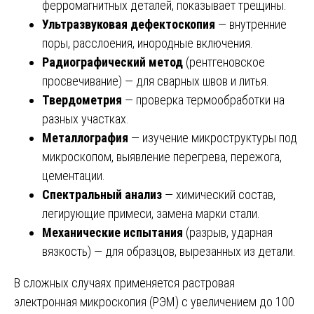
ферромагнитных деталей, показывает трещины.
Ультразвуковая дефектоскопия
— внутренние
поры, расслоения, инородные включения.
Радиографический метод
(рентгеновское
просвечивание) — для сварных швов и литья.
Твердометрия
— проверка термообработки на
разных участках.
Металлография
— изучение микроструктуры под
микроскопом, выявление перегрева, пережога,
цементации.
Спектральный анализ
— химический состав,
легирующие примеси, замена марки стали.
Механические испытания
(разрыв, ударная
вязкость) — для образцов, вырезанных из детали.
В сложных случаях применяется растровая
электронная микроскопия (РЭМ) с увеличением до 100