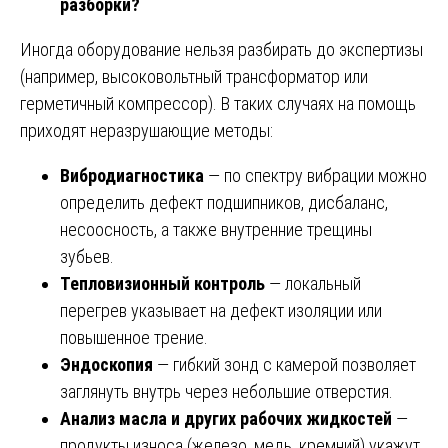
разборки?
Иногда оборудование нельзя разбирать до экспертизы
(например, высоковольтный трансформатор или
герметичный компрессор). В таких случаях на помощь
приходят неразрушающие методы:
Вибродиагностика
— по спектру вибрации можно
определить дефект подшипников, дисбаланс,
несоосность, а также внутренние трещины
зубьев.
Тепловизионный контроль
— локальный
перегрев указывает на дефект изоляции или
повышенное трение.
Эндоскопия
— гибкий зонд с камерой позволяет
заглянуть внутрь через небольшие отверстия.
Анализ масла и других рабочих жидкостей
—
продукты износа (железо, медь, кремний) укажут