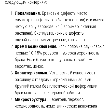
следующим критериям:
Локализация.
Браковые дефекты часто
симметричны (если ошибка технологии) или имеют
чёткую зону зарождения (например, литейная
раковина). Эксплуатационные дефекты —
случайные, несимметричные, хаотичные.
Время возникновения.
Если поломка случилась в
первые 10-15% ресурса — высока вероятность
брака. Если ближе к концу срока службы —
вероятно, износ.
Характер излома.
Усталостный износ имеет
раковину с гладкими «приливными» зонами.
Хрупкий излом без пластической деформации —
брак материала или термообработки.
Микроструктура.
Перегрев, пережог,
неоднородность, неметаллические включения —