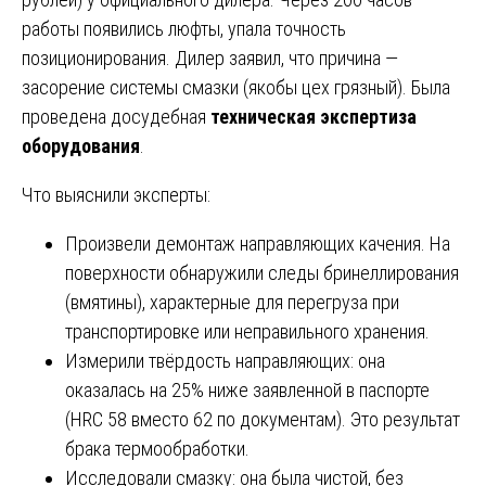
работы появились люфты, упала точность
позиционирования. Дилер заявил, что причина —
засорение системы смазки (якобы цех грязный). Была
проведена досудебная
техническая экспертиза
оборудования
.
Что выяснили эксперты:
Произвели демонтаж направляющих качения. На
поверхности обнаружили следы бринеллирования
(вмятины), характерные для перегруза при
транспортировке или неправильного хранения.
Измерили твёрдость направляющих: она
оказалась на 25% ниже заявленной в паспорте
(HRC 58 вместо 62 по документам). Это результат
брака термообработки.
Исследовали смазку: она была чистой, без