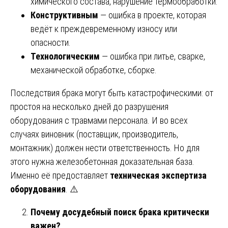
химического состава, нарушение термообработки.
Конструктивным
— ошибка в проекте, которая
ведёт к преждевременному износу или
опасности.
Технологическим
— ошибка при литье, сварке,
механической обработке, сборке.
Последствия брака могут быть катастрофическими: от
простоя на несколько дней до разрушения
оборудования с травмами персонала. И во всех
случаях виновник (поставщик, производитель,
монтажник) должен нести ответственность. Но для
этого нужна железобетонная доказательная база.
Именно её предоставляет
техническая экспертиза
оборудования
. ⚠️
Почему досудебный поиск брака критически
важен?