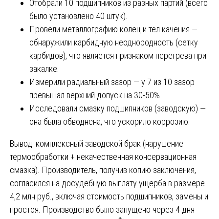
Отобрали 10 подшипников из разных партий (всего
было установлено 40 штук).
Провели металлографию колец и тел качения —
обнаружили карбидную неоднородность (сетку
карбидов), что является признаком перегрева при
закалке.
Измерили радиальный зазор — у 7 из 10 зазор
превышал верхний допуск на 30-50%.
Исследовали смазку подшипников (заводскую) —
она была обводнена, что ускорило коррозию.
Вывод: комплексный заводской брак (нарушение
термообработки + некачественная консервационная
смазка). Производитель, получив копию заключения,
согласился на досудебную выплату ущерба в размере
4,2 млн руб., включая стоимость подшипников, замены и
простоя. Производство было запущено через 4 дня