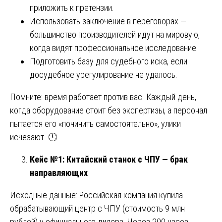
приложить к претензии.
Использовать заключение в переговорах —
большинство производителей идут на мировую,
когда видят профессиональное исследование.
Подготовить базу для судебного иска, если
досудебное урегулирование не удалось.
Помните: время работает против вас. Каждый день,
когда оборудование стоит без экспертизы, а персонал
пытается его «починить самостоятельно», улики
исчезают. 🕛
Кейс №1: Китайский станок с ЧПУ — брак
направляющих
Исходные данные: Российская компания купила
обрабатывающий центр с ЧПУ (стоимость 9 млн
рублей) у официального дилера. Через 200 часов