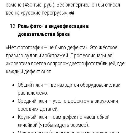
замене (430 тыс. руб.). Без экспертизы он бы списал
всё на «русские перегрузы». 🚜
Роль фото- и видеофиксации в
доказательстве брака
«Нет фотографии — не было дефекта». Это жёсткое
правило судов и арбитражей. Профессиональная
экспертиза всегда сопровождается фототаблицей, где
каждый дефект снят:
Общий план — где находится оборудование, как
расположено.
Средний план — узел с дефектом в окружении
соседних деталей.
Крупный план — сам дефект с масштабной
линейкой (чтобы видеть размер).
Макросъёмка (с применением микроскопа или