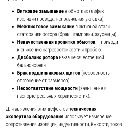
Витковое замыкание
в обмотках (дефект
изоляции провода, неправильная укладка).
Межлистовое замыкание
в активной стали
статора или ротора (брак штамповки, заусенцы).
Некачественная пропитка обмоток
— приводит
к снижению нагревостойкости и пробою.
Дисбаланс ротора
из-за некачественной
балансировки.
Брак подшипниковых щитов
(несоосность,
отклонение от размеров).
Несоответствие мощности
(завышение в
паспорте реальных характеристик).
Для выявления этих дефектов
техническая
экспертиза оборудования
использует измерение
сопротивления изоляции, индуктивности, ёмкости, токов