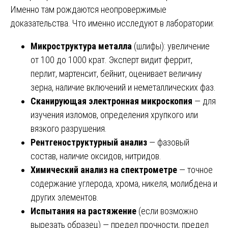
Именно там рождаются неопровержимые
доказательства. Что именно исследуют в лаборатории:
Микроструктура металла
(шлифы): увеличение
от 100 до 1000 крат. Эксперт видит феррит,
перлит, мартенсит, бейнит, оценивает величину
зерна, наличие включений и неметаллических фаз.
Сканирующая электронная микроскопия
— для
изучения изломов, определения хрупкого или
вязкого разрушения.
Рентгеноструктурный анализ
— фазовый
состав, наличие оксидов, нитридов.
Химический анализ на спектрометре
— точное
содержание углерода, хрома, никеля, молибдена и
других элементов.
Испытания на растяжение
(если возможно
вырезать образец) — предел прочности, предел