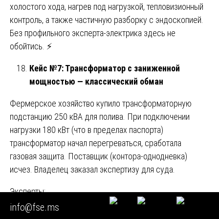
холостого хода, нагрев под нагрузкой, тепловизионный
контроль, а также частичную разборку с эндоскопией.
Без профильного эксперта-электрика здесь не
обойтись. ⚡
Кейс №7: Трансформатор с заниженной
мощностью — классический обман
Фермерское хозяйство купило трансформаторную
подстанцию 250 кВА для полива. При подключении
нагрузки 180 кВт (что в пределах паспорта)
трансформатор начал перегреваться, сработала
газовая защита. Поставщик (контора-однодневка)
исчез. Владелец заказал экспертизу для суда.
Эксперты:
info@fse.ms
Провели испытание трансформатора холостым