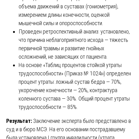
объема движений в суставах (гониометрия),
измерением длины конечности, оценкой
мышечной силы и опороспособности.
Проведен ретроспективный анализ: установлено,
что причина неблагоприятного исхода — тяжесть
первичной травмы и развитие гнойных
осложнений, не зависящих от пациента.
На основе «Таблиц процентов стойкой утраты
трудоспособности» (Приказ № 1024н) определен
процент утраты: ложный сустав бедра — 70%,
укорочение конечности — 20%, контрактура
коленного сустава — 30%. Общий процент утраты
трудоспособности — 85%.
Результат:
Заключение эксперта было представлено в
суд и в бюро МСЭ. На его основании пострадавшему
была установлена I группа инвалидности (утрата