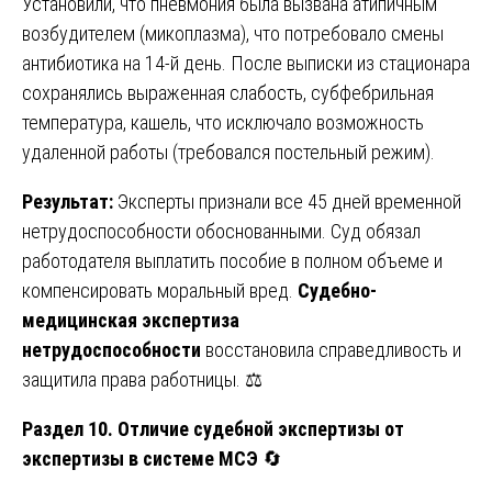
Установили, что пневмония была вызвана атипичным
возбудителем (микоплазма), что потребовало смены
антибиотика на 14-й день. После выписки из стационара
сохранялись выраженная слабость, субфебрильная
температура, кашель, что исключало возможность
удаленной работы (требовался постельный режим).
Результат:
Эксперты признали все 45 дней временной
нетрудоспособности обоснованными. Суд обязал
работодателя выплатить пособие в полном объеме и
компенсировать моральный вред.
Судебно-
медицинская экспертиза
нетрудоспособности
восстановила справедливость и
защитила права работницы. ⚖️
Раздел 10. Отличие судебной экспертизы от
экспертизы в системе МСЭ
🔄