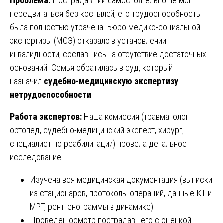
Проблема:
Пострадавший самостоятельно не мог
передвигаться без костылей, его трудоспособность
была полностью утрачена. Бюро медико-социальной
экспертизы (МСЭ) отказало в установлении
инвалидности, сославшись на отсутствие достаточных
оснований. Семья обратилась в суд, который
назначил
судебно-медицинскую экспертизу
нетрудоспособности
.
Работа экспертов:
Наша комиссия (травматолог-
ортопед, судебно-медицинский эксперт, хирург,
специалист по реабилитации) провела детальное
исследование:
Изучена вся медицинская документация (выписки
из стационаров, протоколы операций, данные КТ и
МРТ, рентгенограммы в динамике).
Проведен осмотр пострадавшего с оценкой