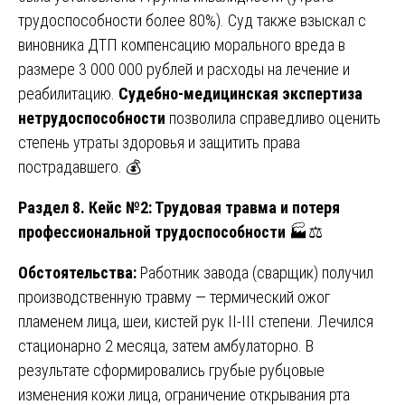
трудоспособности более 80%). Суд также взыскал с
виновника ДТП компенсацию морального вреда в
размере 3 000 000 рублей и расходы на лечение и
реабилитацию.
Судебно-медицинская экспертиза
нетрудоспособности
позволила справедливо оценить
степень утраты здоровья и защитить права
пострадавшего. 💰
Раздел 8. Кейс №2: Трудовая травма и потеря
профессиональной трудоспособности
🏭⚖️
Обстоятельства:
Работник завода (сварщик) получил
производственную травму — термический ожог
пламенем лица, шеи, кистей рук II-III степени. Лечился
стационарно 2 месяца, затем амбулаторно. В
результате сформировались грубые рубцовые
изменения кожи лица, ограничение открывания рта