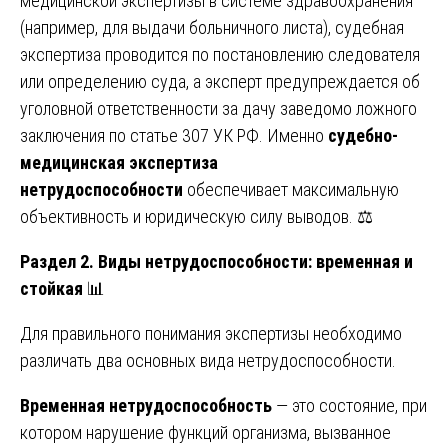
медицинской экспертизы в системе здравоохранения
(например, для выдачи больничного листа), судебная
экспертиза проводится по постановлению следователя
или определению суда, а эксперт предупреждается об
уголовной ответственности за дачу заведомо ложного
заключения по статье 307 УК РФ. Именно
судебно-
медицинская экспертиза
нетрудоспособности
обеспечивает максимальную
объективность и юридическую силу выводов. ⚖️
Раздел 2. Виды нетрудоспособности: временная и
стойкая
📊
Для правильного понимания экспертизы необходимо
различать два основных вида нетрудоспособности.
Временная нетрудоспособность
— это состояние, при
котором нарушение функций организма, вызванное