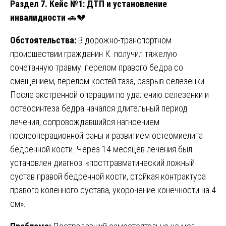
Раздел 7. Кейс №1: ДТП и установление
инвалидности
🚗💔
Обстоятельства:
В дорожно-транспортном
происшествии гражданин К. получил тяжелую
сочетанную травму: перелом правого бедра со
смещением, перелом костей таза, разрыв селезенки.
После экстренной операции по удалению селезенки и
остеосинтеза бедра начался длительный период
лечения, сопровождавшийся нагноением
послеоперационной раны и развитием остеомиелита
бедренной кости. Через 14 месяцев лечения был
установлен диагноз: «посттравматический ложный
сустав правой бедренной кости, стойкая контрактура
правого коленного сустава, укорочение конечности на 4
см».