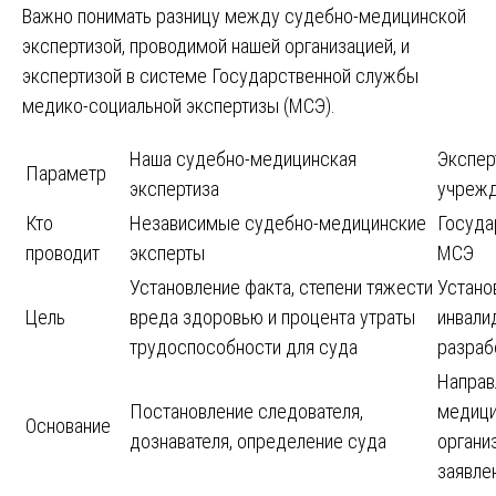
Важно понимать разницу между судебно-медицинской
экспертизой, проводимой нашей организацией, и
экспертизой в системе Государственной службы
медико-социальной экспертизы (МСЭ).
Наша судебно-медицинская
Экспер
Параметр
экспертиза
учреж
Кто
Независимые судебно-медицинские
Госуда
проводит
эксперты
МСЭ
Установление факта, степени тяжести
Устано
Цель
вреда здоровью и процента утраты
инвали
трудоспособности для суда
разраб
Направ
Постановление следователя,
медици
Основание
дознавателя, определение суда
органи
заявле