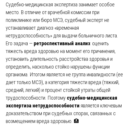
Судебно-медицинская экспертиза занимает особое
место. В отличие от врачебной комиссии при
поликлинике или бюро МСЭ, судебный эксперт не
устанавливает диагноз «временная
нетрудоспособность» для выдачи больничного листа.
Его задача —
ретроспективный анализ
: оценить
тяжесть вреда здоровью на момент его причинения,
установить длительность расстройства здоровья и
определить, насколько стойко нарушены функции
организма. Итогом является не группа инвалидности (ее
дает только МСЭ), а категория тяжести вреда (тяжкий,
средний, легкий) и процент стойкой утраты общей
трудоспособности. Поэтому
судебно-медицинская
экспертиза нетрудоспособности
является ключевым
доказательством при судебных спорах, связанных с
возмещением вреда здоровью. 🏥