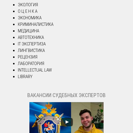
ЭКОЛОГИЯ
О Ц Е Н К А
ЭКОНОМИКА
КРИМИНАЛИСТИКА
МЕДИЦИНА
АВТОТЕХНИКА
IT ЭКСПЕРТИЗА
ЛИНГВИСТИКА
РЕЦЕНЗИЯ
ЛАБОРАТОРИЯ
INTELLECTUAL LAW
LIBRARY
ВАКАНСИИ СУДЕБНЫХ ЭКСПЕРТОВ