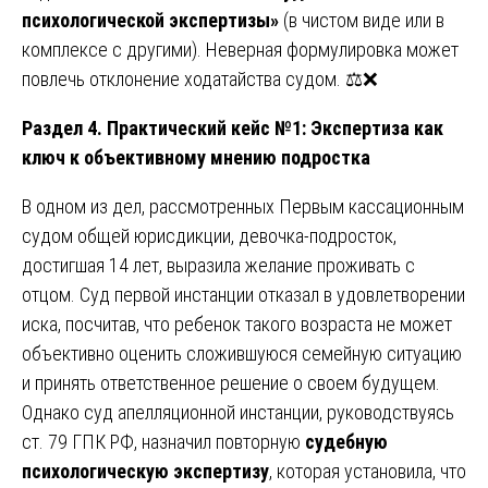
психологической экспертизы»
(в чистом виде или в
комплексе с другими). Неверная формулировка может
повлечь отклонение ходатайства судом. ⚖️❌
Раздел 4. Практический кейс №1: Экспертиза как
ключ к объективному мнению подростка
В одном из дел, рассмотренных Первым кассационным
судом общей юрисдикции, девочка-подросток,
достигшая 14 лет, выразила желание проживать с
отцом. Суд первой инстанции отказал в удовлетворении
иска, посчитав, что ребенок такого возраста не может
объективно оценить сложившуюся семейную ситуацию
и принять ответственное решение о своем будущем.
Однако суд апелляционной инстанции, руководствуясь
ст. 79 ГПК РФ, назначил повторную
судебную
психологическую экспертизу
, которая установила, что