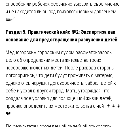
способен ли ребенок осознанно выразить свое мнение,
и не находится ли он под психологическим давлением.
⚖️✅
Раздел 5. Практический кейс №2: Экспертиза как
основание для предотвращения разлучения детей
Медногорским городским судом рассматривалось
дело об определении места жительства троих
несовершеннолетних детей. После развода стороны
договорились, что дети будут проживать с матерью,
однако отец нарушил договоренность, забрал детей к
себе и уехал в другой город. Мать, утверждая, что
создала все условия для полноценной жизни детей,
просила определить их место жительства с ней. 👨‍👧‍👦
💔
По результатам проведенной судебной психолого-