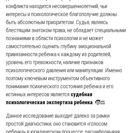
конфликта находится несовершеннолетний, чьи
интересы и психологическое благополучие должны
быть абсолютным приоритетом. Судья, являясь
блестящим знатоком права, не обладает специальными
познаниями в области психологии и не может
самостоятельно оценить глубину эмоциональной
привязанности ребенка к каждому из родителей,
уровень его тревожности, наличие признаков
психологического давления или манипуляции. Именно
поэтому ключевым инструментом объективного
понимания психического состояния ребенка и его
истинных интересов является
судебная
психологическая экспертиза ребенка
. 🧒⚖️
Данное исследование выходит далеко за рамки
простой диагностики; оно становится «голосом
ребенка» в юридическом процессе, расшифровывая