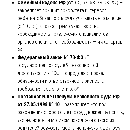
Семейный кодекс РФ
(ст. 65, 67, 68, 78 СК РФ) —
закрепляет принцип приоритета интересов
ребенка, обязанность суда учитывать его мнение
(с 10 лет), а также прямо указывает на
необходимость привлечения специалистов
органов опеки, а по необходимости — и экспертов.
📜
Федеральный закон № 73-ФЗ
«О
государственной судебно-экспертной
деятельности в РФ» — определяет права,
обязанности и ответственность эксперта,
требования к заключению. ✅
Постановление Пленума Верховного Суда РФ
от 27.05.1998 № 10
— разъясняет, что при
разрешении споров о детях суд должен выяснять,
«не является ли мотивом поведения одного из
родителей ревность, месть, неприязнь к другому