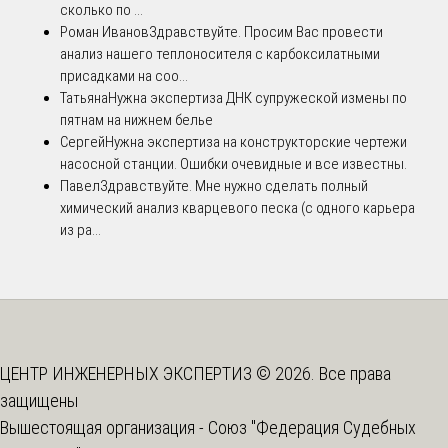
сколько по ...
Роман Иванов
Здравствуйте. Просим Вас провести
анализ нашего теплоносителя с карбоксилатными
присадками на соо...
Татьяна
Нужна экспертиза ДНК супружеской измены по
пятнам на нижнем белье
Сергей
Нужна экспертиза на конструкторские чертежи
насосной станции. Ошибки очевидные и все известны.
Павел
Здравствуйте. Мне нужно сделать полный
химический анализ кварцевого песка (с одного карьера
из ра...
ЦЕНТР ИНЖЕНЕРНЫХ ЭКСПЕРТИЗ © 2026. Все права
защищены
Вышестоящая организация -
Союз "Федерация Судебных