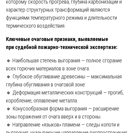
которому скорость прогрева, глубина карбонизации и
характер структурных трансформаций являются
функциями температурного режима и длительности
термического воздействия.
Ключевые очаговые признаки, выявляемые
при судебной пожарно-технической экспертизе:
🔹 Наибольшая степень выгорания — полное сгорание
всех горючих материалов в зоне очага.
🔹 Глубокое обугливание древесины — максимальная
глубина обугливания в очаговой зоне.
🔹 Деформация металлических конструкций — прогиб,
коробление, оплавление металла.
🔹 Конусообразная форма выгорания — расширение
зоны поражения от очага вверх и в стороны.
🔹 Направление «языков» пламени — следы копоти и
выгорания, указывающие направление распространения