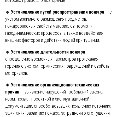
которых произошло возгорание.
🔹
Установление путей распространения пожара
— с
учетом взаимного размещения предметов,
пожароопасных свойств материалов, термо- и
газодинамических процессов, а также воздействия
внешних факторов и действий людей при тушении.
🔹
Установление длительности пожара
—
определение временных параметров протекания
горения с учетом термических повреждений и свойств
материалов.
🔹
Установление организационно-технических
причин
— выявление нарушений требований закона,
норм, правил, проектной и эксплуатационной
документации, способствовавших появлению источника
зажигания, развитию пожара, затруднению его тушения