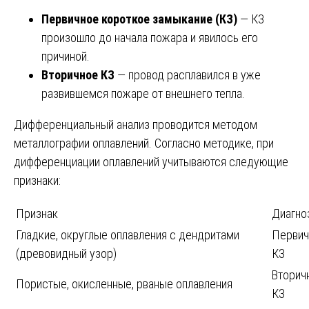
Первичное короткое замыкание (КЗ)
— КЗ
произошло до начала пожара и явилось его
причиной.
Вторичное КЗ
— провод расплавился в уже
развившемся пожаре от внешнего тепла.
Дифференциальный анализ проводится методом
металлографии оплавлений. Согласно методике, при
дифференциации оплавлений учитываются следующие
признаки:
Признак
Диагно
Гладкие, округлые оплавления с дендритами
Первич
(древовидный узор)
КЗ
Вторич
Пористые, окисленные, рваные оплавления
КЗ