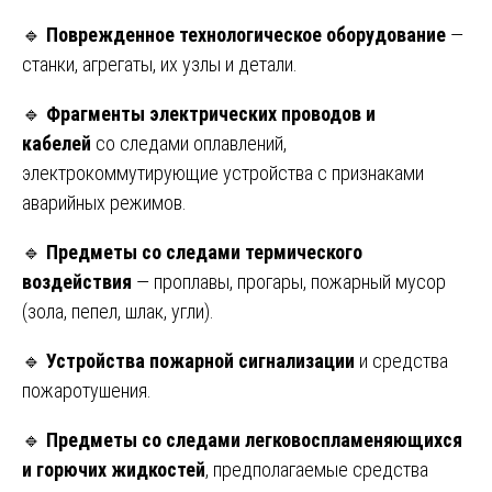
🔹
Поврежденное технологическое оборудование
—
станки, агрегаты, их узлы и детали.
🔹
Фрагменты электрических проводов и
кабелей
со следами оплавлений,
электрокоммутирующие устройства с признаками
аварийных режимов.
🔹
Предметы со следами термического
воздействия
— проплавы, прогары, пожарный мусор
(зола, пепел, шлак, угли).
🔹
Устройства пожарной сигнализации
и средства
пожаротушения.
🔹
Предметы со следами легковоспламеняющихся
и горючих жидкостей
, предполагаемые средства