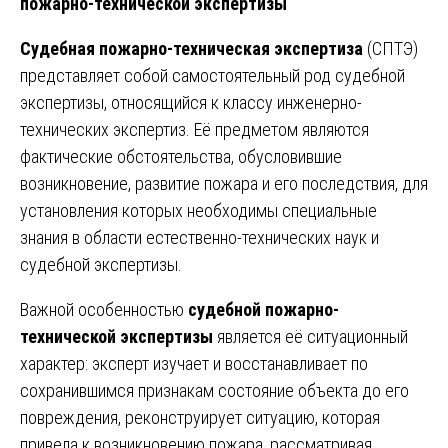
пожарно-технической экспертизы
Судебная пожарно-техническая экспертиза
(СПТЭ)
представляет собой самостоятельный род судебной
экспертизы, относящийся к классу инженерно-
технических экспертиз. Её предметом являются
фактические обстоятельства, обусловившие
возникновение, развитие пожара и его последствия, для
установления которых необходимы специальные
знания в области естественно-технических наук и
судебной экспертизы.
Важной особенностью
судебной пожарно-
технической экспертизы
является её ситуационный
характер: эксперт изучает и восстанавливает по
сохранившимся признакам состояние объекта до его
повреждения, реконструирует ситуацию, которая
привела к возникновению пожара, рассматривая