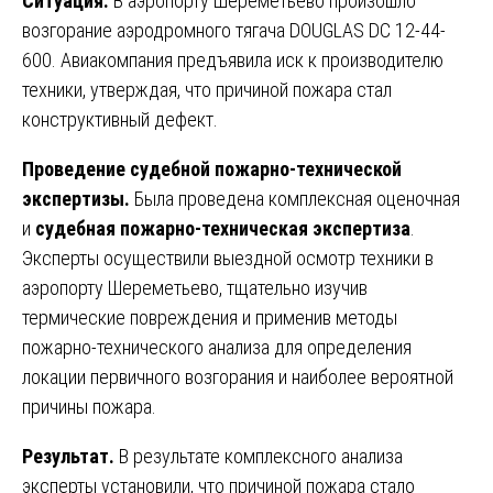
Ситуация.
В аэропорту Шереметьево произошло
возгорание аэродромного тягача DOUGLAS DC 12-44-
600. Авиакомпания предъявила иск к производителю
техники, утверждая, что причиной пожара стал
конструктивный дефект.
Проведение судебной пожарно-технической
экспертизы.
Была проведена комплексная оценочная
и
судебная пожарно-техническая экспертиза
.
Эксперты осуществили выездной осмотр техники в
аэропорту Шереметьево, тщательно изучив
термические повреждения и применив методы
пожарно-технического анализа для определения
локации первичного возгорания и наиболее вероятной
причины пожара.
Результат.
В результате комплексного анализа
эксперты установили, что причиной пожара стало