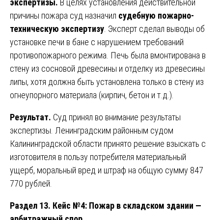
экспертизы.
В целях установления действительной
причины пожара суд назначил
судебную пожарно-
техническую экспертизу
. Эксперт сделал выводы об
установке печи в бане с нарушением требований
противопожарного режима. Печь была вмонтирована в
стену из сосновой древесины и отделку из древесины
липы, хотя должна быть установлена только в стену из
огнеупорного материала (кирпич, бетон и т.д.).
Результат.
Суд принял во внимание результаты
экспертизы. Ленинградским районным судом
Калининградской области принято решение взыскать с
изготовителя в пользу потребителя материальный
ущерб, моральный вред и штраф на общую сумму 847
770 рублей.
Раздел 13. Кейс №4: Пожар в складском здании —
арбитражный спор