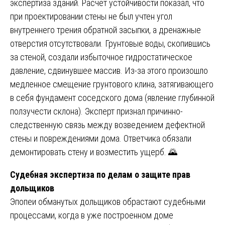
экспертиза зданий. Расчет устойчивости показал, что
при проектировании стены не был учтен угол
внутреннего трения обратной засыпки, а дренажные
отверстия отсутствовали. Грунтовые воды, скопившись
за стеной, создали избыточное гидростатическое
давление, сдвинувшее массив. Из-за этого произошло
медленное смещение грунтового клина, затягивающего
в себя фундамент соседского дома (явление глубинной
ползучести склона). Эксперт признал причинно-
следственную связь между возведением дефектной
стены и повреждениями дома. Ответчика обязали
демонтировать стену и возместить ущерб. 🌄
Судебная экспертиза по делам о защите прав
дольщиков
Эпопеи обманутых дольщиков обрастают судебными
процессами, когда в уже построенном доме