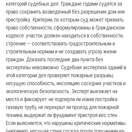
категорий судебных дел. Граждане годами судятся за
право сохранить возведенный без разрешения дом или
пристройку. Критерии, по которым суд может признать
право собственности, сформулированы в Гражданском
кодексе: участок должен находиться в собственности,
строение — соответствовать градостроительным и
строительным нормам и не создавать угрозу жизни
граждан. Доказать последние два пункта без
экспертизы невозможно. Судебная экспертиза зданий в
этой категории дел проверяет пожарные разрывы,
несущую способность, инсоляцию соседних участков и
экологическую безопасность. Эксперт выезжает на
место и фиксирует: не подперла ли новая постройка
газовую трубу, не перекрыт ли проезд для пожарной
техники, выдержит ли фундамент пристроя вес стен.
Если выясняется, что нарушены критические нормативы
(например, несущая стена соседа пошла трещинами из-