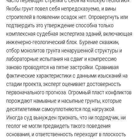
часто переводят стрелки с себя на «плохую геологию».
Якобы грунт повел себя непредсказуемо, и вины
строителей в появлении осадок нет. Опровергнуть или
подтвердить это утверждение способна только
комплексная судебная экспертиза зданий, включающая
инженерно-геологический блок. Бурение скважин,
отбор монолитов грунта ненарушенной структуры и
лабораторные испытания на сдвиг и компрессию
заново проводятся на пятне застройки. Сравнивая
фактические характеристики с данными изысканий на
стадии проекта, эксперт оценивает достоверность
первоначального прогноза. Огромный пласт конфликтов
порождают намывные и насыпные грунты, которые
десятилетиями самоуплотняются под нагрузкой.
Иногда суд вынужден признать, что ни подрядчик, ни
геолог не могли предвидеть такого поведения
основания, и ответственность переходит в плоскость