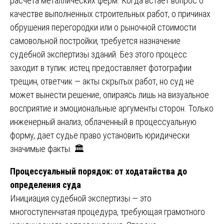
расчета металлических ферм. Когда встает вопрос о
качестве выполненных строительных работ, о причинах
обрушения перегородки или о рыночной стоимости
самовольной постройки, требуется назначение
судебной экспертизы зданий. Без этого процесс
заходит в тупик: истец предоставляет фотографии
трещин, ответчик — акты скрытых работ, но суд не
может вынести решение, опираясь лишь на визуальное
восприятие и эмоциональные аргументы сторон. Только
инженерный анализ, облаченный в процессуальную
форму, дает судье право установить юридически
значимые факты. 🏛️
Процессуальный порядок: от ходатайства до
определения суда
Инициация судебной экспертизы — это
многоступенчатая процедура, требующая грамотного