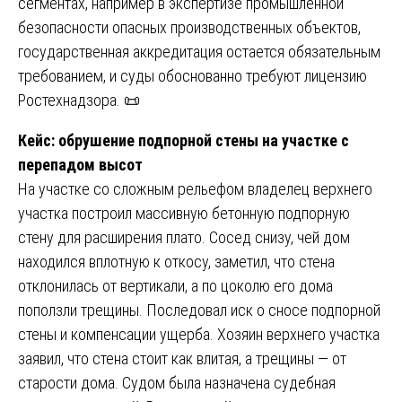
сегментах, например в экспертизе промышленной
безопасности опасных производственных объектов,
государственная аккредитация остается обязательным
требованием, и суды обоснованно требуют лицензию
Ростехнадзора. 📜
Кейс: обрушение подпорной стены на участке с
перепадом высот
На участке со сложным рельефом владелец верхнего
участка построил массивную бетонную подпорную
стену для расширения плато. Сосед снизу, чей дом
находился вплотную к откосу, заметил, что стена
отклонилась от вертикали, а по цоколю его дома
поползли трещины. Последовал иск о сносе подпорной
стены и компенсации ущерба. Хозяин верхнего участка
заявил, что стена стоит как влитая, а трещины — от
старости дома. Судом была назначена судебная