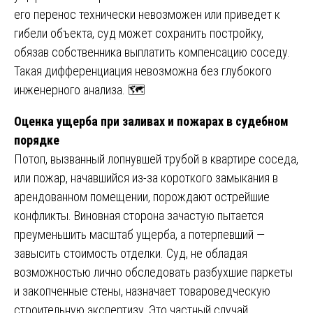
его перенос технически невозможен или приведет к
гибели объекта, суд может сохранить постройку,
обязав собственника выплатить компенсацию соседу.
Такая дифференциация невозможна без глубокого
инженерного анализа. 🗺️
Оценка ущерба при заливах и пожарах в судебном
порядке
Потоп, вызванный лопнувшей трубой в квартире соседа,
или пожар, начавшийся из-за короткого замыкания в
арендованном помещении, порождают острейшие
конфликты. Виновная сторона зачастую пытается
преуменьшить масштаб ущерба, а потерпевший —
завысить стоимость отделки. Суд, не обладая
возможностью лично обследовать разбухшие паркеты
и закопченные стены, назначает товароведческую
строительную экспертизу. Это частный случай