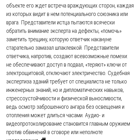
объекте его ждет встреча враждующих сторон, каждая
из которых видит в нем потенциального союзника или
врага. Представители истца пытаются всячески
обратить внимание эксперта на дефекты, «помочь»
заметить трещину, которую ответчик накануне
старательно замазал шпаклевкой. Представители
ответчика, напротив, создают всевозможные помехи:
не обеспечивают доступ в подвал, «теряют» ключи от
электрощитовой, отключают электричество. Судебная
экспертиза зданий требует от специалиста не только
инженерных знаний, но и дипломатических навыков,
стрессоустойчивости и физической выносливости,
ведь осмотр заброшенного ангара без освещения и
отопления может длиться часами. Аудио- и
видеопротоколирование становится главным оружием
против обвинений в сговоре или неполноте