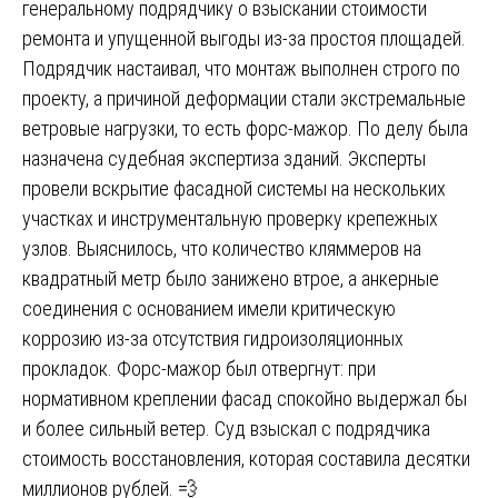
генеральному подрядчику о взыскании стоимости
ремонта и упущенной выгоды из-за простоя площадей.
Подрядчик настаивал, что монтаж выполнен строго по
проекту, а причиной деформации стали экстремальные
ветровые нагрузки, то есть форс-мажор. По делу была
назначена судебная экспертиза зданий. Эксперты
провели вскрытие фасадной системы на нескольких
участках и инструментальную проверку крепежных
узлов. Выяснилось, что количество кляммеров на
квадратный метр было занижено втрое, а анкерные
соединения с основанием имели критическую
коррозию из-за отсутствия гидроизоляционных
прокладок. Форс-мажор был отвергнут: при
нормативном креплении фасад спокойно выдержал бы
и более сильный ветер. Суд взыскал с подрядчика
стоимость восстановления, которая составила десятки
миллионов рублей. 💨