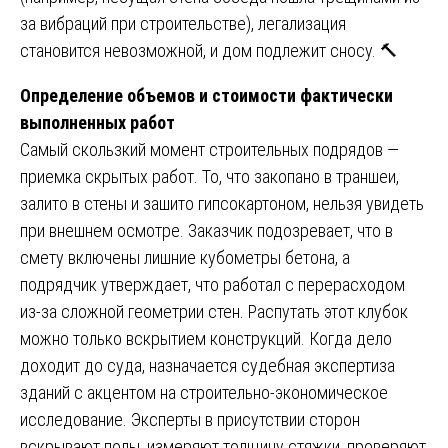
за вибраций при строительстве), легализация
становится невозможной, и дом подлежит сносу. 🔨
Определение объемов и стоимости фактически
выполненных работ
Самый скользкий момент строительных подрядов —
приемка скрытых работ. То, что закопано в траншеи,
залито в стены и зашито гипсокартоном, нельзя увидеть
при внешнем осмотре. Заказчик подозревает, что в
смету включены лишние кубометры бетона, а
подрядчик утверждает, что работал с перерасходом
из-за сложной геометрии стен. Распутать этот клубок
можно только вскрытием конструкций. Когда дело
доходит до суда, назначается судебная экспертиза
зданий с акцентом на строительно-экономическое
исследование. Эксперты в присутствии сторон
вскрывают полы, измеряют толщину стяжки, проверяют