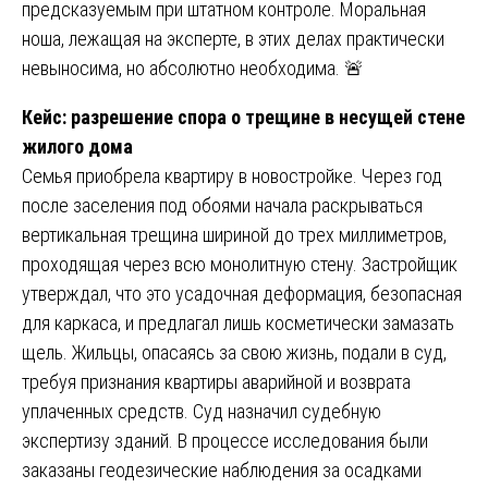
предсказуемым при штатном контроле. Моральная
ноша, лежащая на эксперте, в этих делах практически
невыносима, но абсолютно необходима. 🚨
Кейс: разрешение спора о трещине в несущей стене
жилого дома
Семья приобрела квартиру в новостройке. Через год
после заселения под обоями начала раскрываться
вертикальная трещина шириной до трех миллиметров,
проходящая через всю монолитную стену. Застройщик
утверждал, что это усадочная деформация, безопасная
для каркаса, и предлагал лишь косметически замазать
щель. Жильцы, опасаясь за свою жизнь, подали в суд,
требуя признания квартиры аварийной и возврата
уплаченных средств. Суд назначил судебную
экспертизу зданий. В процессе исследования были
заказаны геодезические наблюдения за осадками