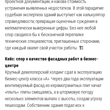
проектной документации, и какова стоимость
устранения выявленных недостатков. В этой парадигме
судебная экспертиза зданий выступает как калькулятор
справедливости, превращая оценочные суждения в
математически выверенные цифры. Без нее любой
спор сводился бы к бесконечной перепалке
технических специалистов, приглашенных сторонами,
где каждый хвалит свой участок работы. 🏗️
Кейс: спор о качестве фасадных работ в бизнес-
центре
Крупный девелоперский холдинг сдал в эксплуатацию
бизнес-центр класса «А». Через два года эксплуатации
вентилируемый фасад из керамогранитных плит начал
«плыть»: плиты смещались, а в штормовую погоду
несколько элементов выпало с высоты, создав угрозу
пешеходам. Собственник здания подал иск к