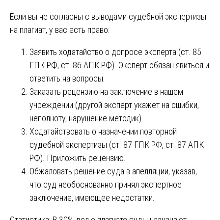
Если вы не согласны с выводами судебной экспертизы
на плагиат, у вас есть право:
Заявить ходатайство о допросе эксперта (ст. 85
ГПК РФ, ст. 86 АПК РФ). Эксперт обязан явиться и
ответить на вопросы.
Заказать рецензию на заключение в нашем
учреждении (другой эксперт укажет на ошибки,
неполноту, нарушение методик).
Ходатайствовать о назначении повторной
судебной экспертизы (ст. 87 ГПК РФ, ст. 87 АПК
РФ). Приложить рецензию.
Обжаловать решение суда в апелляции, указав,
что суд необоснованно принял экспертное
заключение, имеющее недостатки.
Статистика: В 30% дел о плагиате суды назначают