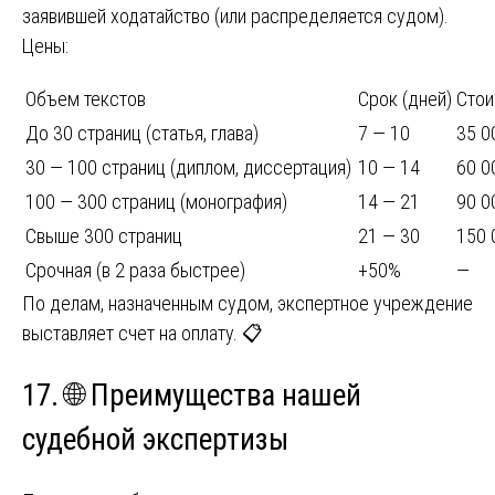
заявившей ходатайство (или распределяется судом).
Цены:
Объем текстов
Срок (дней)
Стои
До 30 страниц (статья, глава)
7 — 10
35 0
30 — 100 страниц (диплом, диссертация)
10 — 14
60 0
100 — 300 страниц (монография)
14 — 21
90 0
Свыше 300 страниц
21 — 30
150 
Срочная (в 2 раза быстрее)
+50%
—
По делам, назначенным судом, экспертное учреждение
выставляет счет на оплату. 📋
17. 🌐 Преимущества нашей
судебной экспертизы