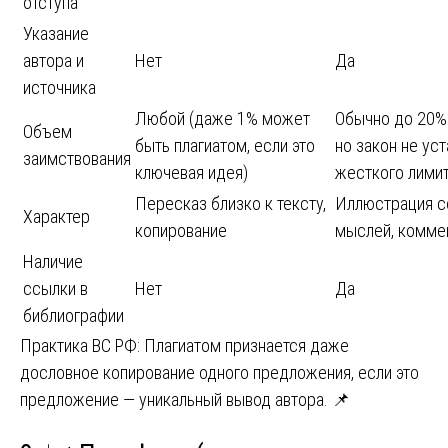
отступа
Указание
автора и
Нет
Да
источника
Любой (даже 1% может
Обычно до 20% 
Объем
быть плагиатом, если это
но закон не ус
заимствования
ключевая идея)
жесткого лими
Пересказ близко к тексту,
Иллюстрация с
Характер
копирование
мыслей, комме
Наличие
ссылки в
Нет
Да
библиографии
Практика ВС РФ: Плагиатом признается даже
дословное копирование одного предложения, если это
предложение — уникальный вывод автора. 📌