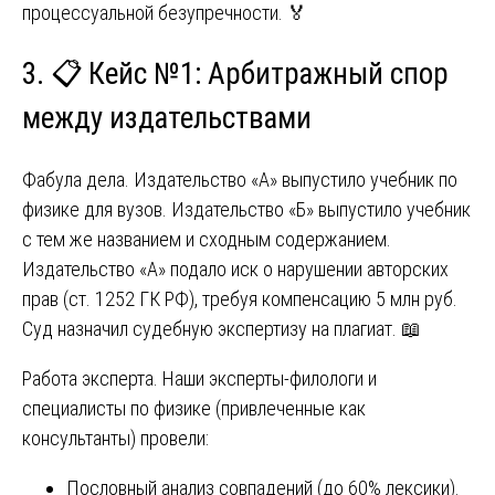
процессуальной безупречности. 🏅
3. 📋 Кейс №1: Арбитражный спор
между издательствами
Фабула дела. Издательство «А» выпустило учебник по
физике для вузов. Издательство «Б» выпустило учебник
с тем же названием и сходным содержанием.
Издательство «А» подало иск о нарушении авторских
прав (ст. 1252 ГК РФ), требуя компенсацию 5 млн руб.
Суд назначил судебную экспертизу на плагиат. 📖
Работа эксперта. Наши эксперты-филологи и
специалисты по физике (привлеченные как
консультанты) провели:
Пословный анализ совпадений (до 60% лексики).