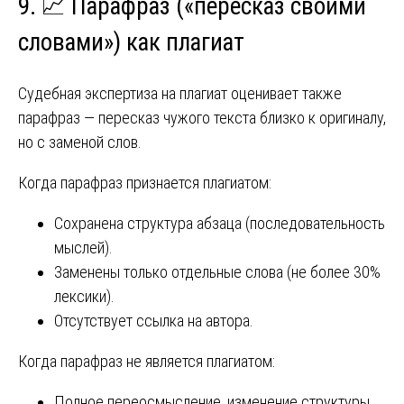
9. 📈 Парафраз («пересказ своими
словами») как плагиат
Судебная экспертиза на плагиат оценивает также
парафраз — пересказ чужого текста близко к оригиналу,
но с заменой слов.
Когда парафраз признается плагиатом:
Сохранена структура абзаца (последовательность
мыслей).
Заменены только отдельные слова (не более 30%
лексики).
Отсутствует ссылка на автора.
Когда парафраз не является плагиатом:
Полное переосмысление, изменение структуры,