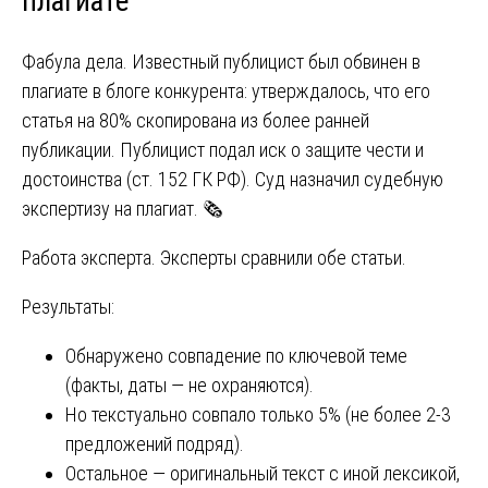
плагиате
Фабула дела. Известный публицист был обвинен в
плагиате в блоге конкурента: утверждалось, что его
статья на 80% скопирована из более ранней
публикации. Публицист подал иск о защите чести и
достоинства (ст. 152 ГК РФ). Суд назначил судебную
экспертизу на плагиат. 🗞️
Работа эксперта. Эксперты сравнили обе статьи.
Результаты:
Обнаружено совпадение по ключевой теме
(факты, даты — не охраняются).
Но текстуально совпало только 5% (не более 2-3
предложений подряд).
Остальное — оригинальный текст с иной лексикой,